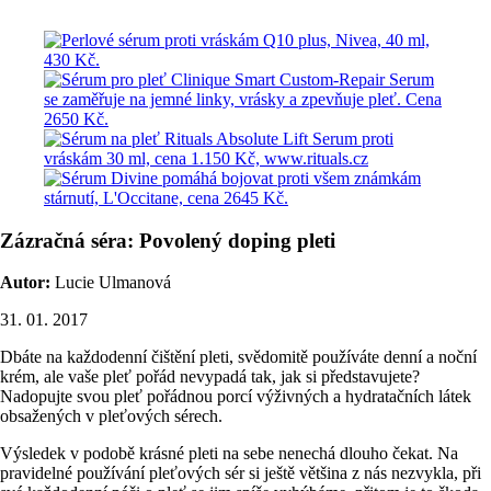
Zázračná séra: Povolený doping pleti
Autor:
Lucie Ulmanová
31. 01. 2017
Dbáte na každodenní čištění pleti, svědomitě používáte denní a noční
krém, ale vaše pleť pořád nevypadá tak, jak si představujete?
Nadopujte svou pleť pořádnou porcí výživných a hydratačních látek
obsažených v pleťových sérech.
Výsledek v podobě krásné pleti na sebe nenechá dlouho čekat. Na
pravidelné používání pleťových sér si ještě většina z nás nezvykla, při