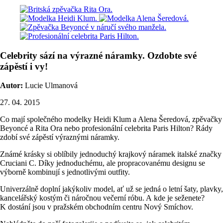
Celebrity sází na výrazné náramky. Ozdobte své
zápěstí i vy!
Autor:
Lucie Ulmanová
27. 04. 2015
Co mají společného modelky Heidi Klum a Alena Šeredová, zpěvačky
Beyoncé a Rita Ora nebo profesionální celebrita Paris Hilton? Rády
zdobí své zápěstí výraznými náramky.
Známé krásky si oblíbily jednoduchý krajkový náramek italské značky
Cruciani C. Díky jednoduchému, ale propracovanému designu se
výborně kombinují s jednotlivými outfity.
Univerzálně doplní jakýkoliv model, ať už se jedná o letní šaty, plavky,
kancelářský kostým či náročnou večerní róbu. A kde je seženete?
K dostání jsou v pražském obchodním centru Nový Smíchov.