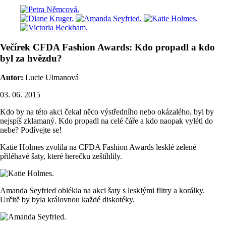
Večírek CFDA Fashion Awards: Kdo propadl a kdo
byl za hvězdu?
Autor:
Lucie Ulmanová
03. 06. 2015
Kdo by na této akci čekal něco výstředního nebo okázalého, byl by
nejspíš zklamaný. Kdo propadl na celé čáře a kdo naopak vylétl do
nebe? Podívejte se!
Katie Holmes zvolila na CFDA Fashion Awards lesklé zelené
přiléhavé šaty, které herečku zeštíhlily.
Amanda Seyfried oblékla na akci šaty s lesklými flitry a korálky.
Určitě by byla královnou každé diskotéky.