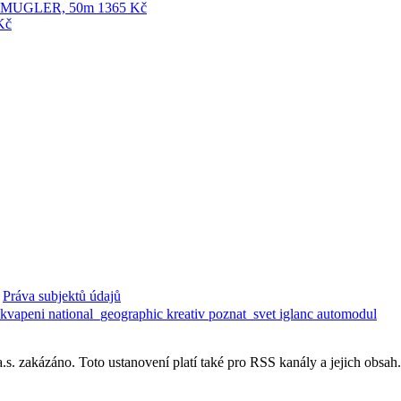
Práva subjektů údajů
ekvapeni
national_geographic
kreativ
poznat_svet
iglanc
automodul
. zakázáno. Toto ustanovení platí také pro RSS kanály a jejich obsah.