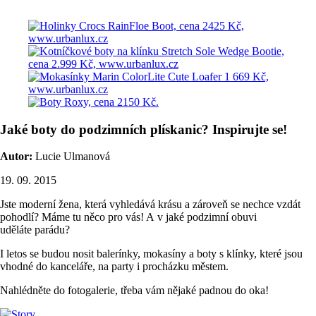
Jaké boty do podzimních plískanic? Inspirujte se!
Autor:
Lucie Ulmanová
19. 09. 2015
Jste moderní žena, která vyhledává krásu a zároveň se nechce vzdát
pohodlí? Máme tu něco pro vás! A v jaké podzimní obuvi
uděláte parádu?
I letos se budou nosit balerínky, mokasíny a boty s klínky, které jsou
vhodné do kanceláře, na party i procházku městem.
Nahlédněte do fotogalerie, třeba vám nějaké padnou do oka!