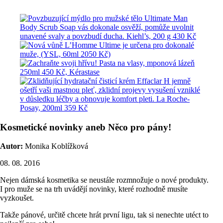
Kosmetické novinky aneb Něco pro pány!
Autor:
Monika Koblížková
08. 08. 2016
Nejen dámská kosmetika se neustále rozmnožuje o nové produkty.
I pro muže se na trh uvádějí novinky, které rozhodně musíte
vyzkoušet.
Takže pánové, určitě chcete hrát první ligu, tak si nenechte utéct to