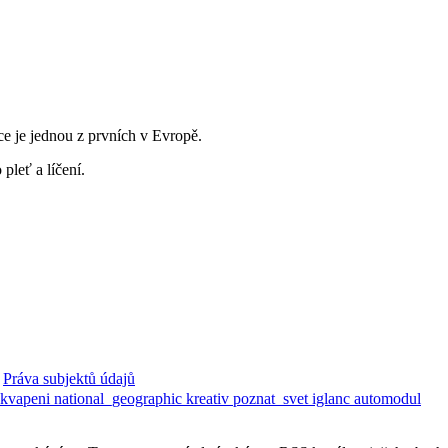
e je jednou z prvních v Evropě.
pleť a líčení.
Práva subjektů údajů
ekvapeni
national_geographic
kreativ
poznat_svet
iglanc
automodul