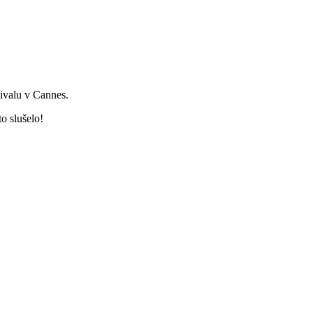
tivalu v Cannes.
o slušelo!