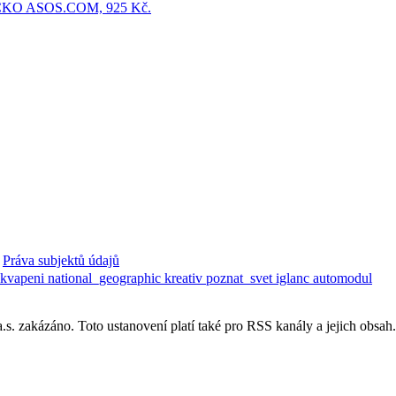
Práva subjektů údajů
ekvapeni
national_geographic
kreativ
poznat_svet
iglanc
automodul
. zakázáno. Toto ustanovení platí také pro RSS kanály a jejich obsah.