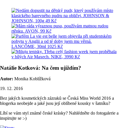
Natálie Kotková: Na čem ujíždím?
Autor:
Monika Koblížková
19. 12. 2016
Bez jakých kosmetických zázraků se Česká Miss World 2016 a
blogerka neobejde a jaké jsou její oblíbené kousky v šatníku?
Líbí se vám styl známé české krásky? Nahlédněte do fotogalerie a
inspirujte se :-)