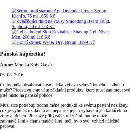
Pánská kápézetka!
Autor:
Monika Koblížková
06. 08. 2016
Co by měla obsahovat kosmetická výbava sebevědomého a silného
muže? Představujeme vám základní produkty, které musí zaujmout své
jisté místo na pánské poličce.
Muži sice potřebují trochu méně produktů ke svému pěstění než ženy,
což je výhoda, už dávno ale nepatří k jejich vybavení jen kartáček na
zuby a hřeben. Přestože přibývající roky činí mnohé muže
zajímavějšími a charismatičtějšími, měli by o svůj vzhled náležitě
pečovat.