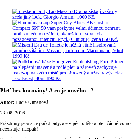
Pleť bez kocoviny! A co je nového...?
Autor:
Lucie Ulmanová
23. 08. 2016
Prázdniny jsou sice pořád tady, ale v péči o tělo a pleť žádné volno
neexistuje, naopak!