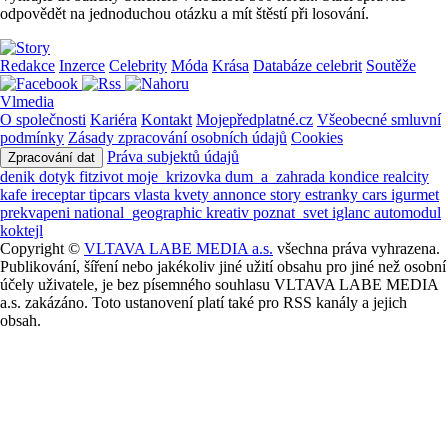
odpovědět na jednoduchou otázku a mít štěstí při losování.
Redakce
Inzerce
Celebrity
Móda
Krása
Databáze celebrit
Soutěže
Vlmedia
O společnosti
Kariéra
Kontakt
Mojepředplatné.cz
Všeobecné smluvní
podmínky
Zásady zpracování osobních údajů
Cookies
Práva subjektů údajů
Zpracování dat
denik
dotyk
fitzivot
moje_krizovka
dum_a_zahrada
kondice
realcity
kafe
ireceptar
tipcars
vlasta
kvety
annonce
story
estranky
cars
igurmet
prekvapeni
national_geographic
kreativ
poznat_svet
iglanc
automodul
koktejl
Copyright ©
VLTAVA LABE MEDIA a.s.
všechna práva vyhrazena.
Publikování, šíření nebo jakékoliv jiné užití obsahu pro jiné než osobní
účely uživatele, je bez písemného souhlasu VLTAVA LABE MEDIA
a.s. zakázáno. Toto ustanovení platí také pro RSS kanály a jejich
obsah.