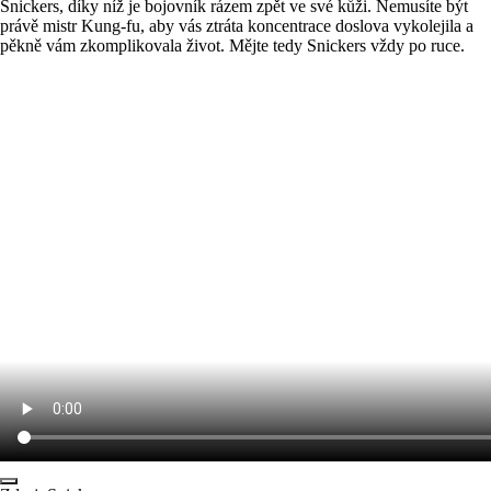
Snickers, díky níž je bojovník rázem zpět ve své kůži. Nemusíte být
právě mistr Kung-fu, aby vás ztráta koncentrace doslova vykolejila a
pěkně vám zkomplikovala život. Mějte tedy Snickers vždy po ruce.