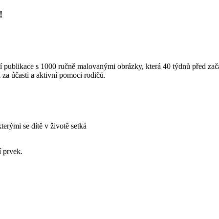
!
tní publikace s 1000 ručně malovanými obrázky, která 40 týdnů před 
za účasti a aktivní pomoci rodičů.
terými se dítě v životě setká
í prvek.