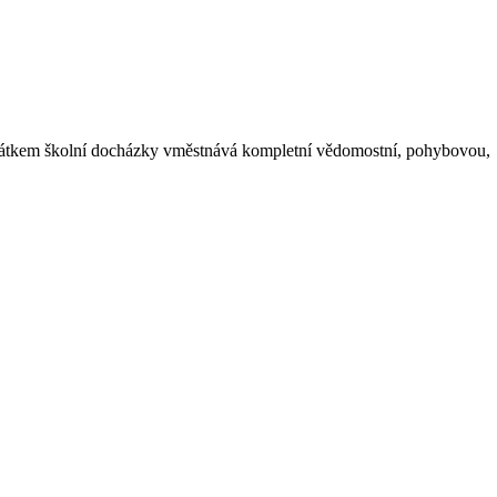
začátkem školní docházky vměstnává kompletní vědomostní, pohybovou,