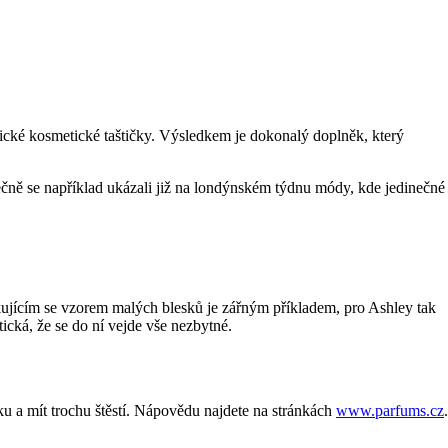
nické kosmetické taštičky. Výsledkem je dokonalý doplněk, který
čně se například ukázali již na londýnském týdnu módy, kde jedinečné
ujícím se vzorem malých blesků je zářným příkladem, pro Ashley tak
ická, že se do ní vejde vše nezbytné.
u a mít trochu štěstí. Nápovědu najdete na stránkách
www.parfums.cz
.