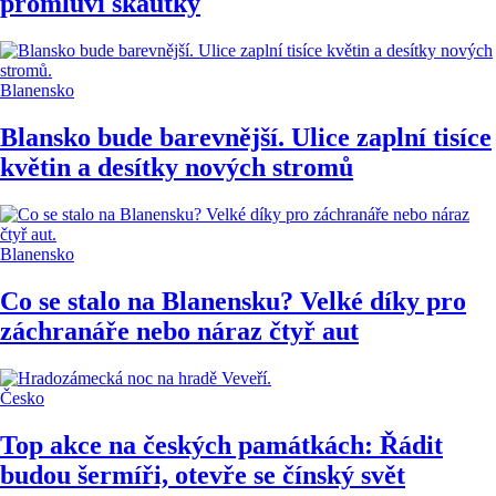
promluví skautky
Blanensko
Blansko bude barevnější. Ulice zaplní tisíce
květin a desítky nových stromů
Blanensko
Co se stalo na Blanensku? Velké díky pro
záchranáře nebo náraz čtyř aut
Česko
Top akce na českých památkách: Řádit
budou šermíři, otevře se čínský svět