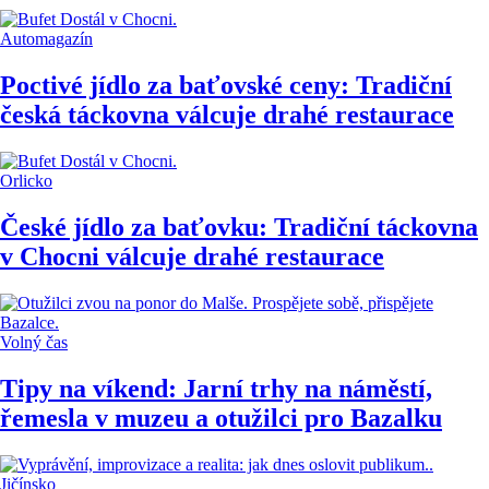
Automagazín
Poctivé jídlo za baťovské ceny: Tradiční
česká táckovna válcuje drahé restaurace
Orlicko
České jídlo za baťovku: Tradiční táckovna
v Chocni válcuje drahé restaurace
Volný čas
Tipy na víkend: Jarní trhy na náměstí,
řemesla v muzeu a otužilci pro Bazalku
Jičínsko