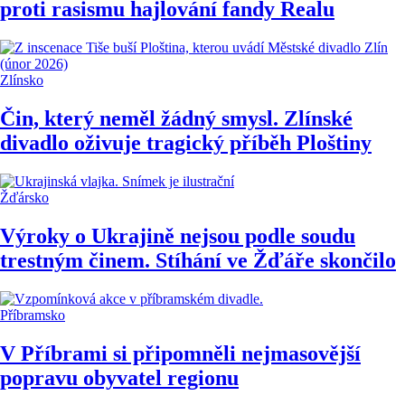
proti rasismu hajlování fandy Realu
Zlínsko
Čin, který neměl žádný smysl. Zlínské
divadlo oživuje tragický příběh Ploštiny
Žďársko
Výroky o Ukrajině nejsou podle soudu
trestným činem. Stíhání ve Žďáře skončilo
Příbramsko
V Příbrami si připomněli nejmasovější
popravu obyvatel regionu