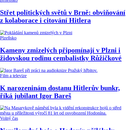
Brněnsko
Střet politických světů v Brně: obviňování
z kolaborace i citování Hitlera
Plzeňsko
Kameny zmizelých připomínají v Plzni i
židovskou rodinu cembalistky Růžičkové
Film a televize
K narozeninám dostanu Hitlerův bunkr,
říká jubilant Igor Bareš
Volný čas