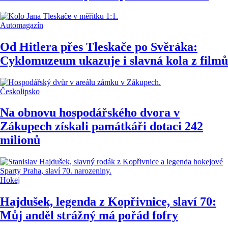
Automagazín
Od Hitlera přes Tleskače po Svěráka:
Cyklomuzeum ukazuje i slavná kola z filmů
Českolipsko
Na obnovu hospodářského dvora v
Zákupech získali památkáři dotaci 242
milionů
Hokej
Hajdušek, legenda z Kopřivnice, slaví 70:
Můj anděl strážný má pořád fofry