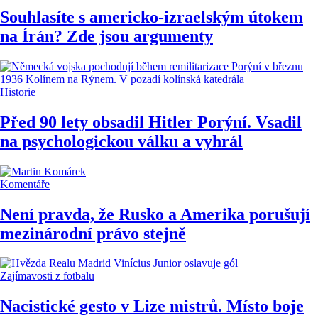
Souhlasíte s americko-izraelským útokem
na Írán? Zde jsou argumenty
Historie
Před 90 lety obsadil Hitler Porýní. Vsadil
na psychologickou válku a vyhrál
Komentáře
Není pravda, že Rusko a Amerika porušují
mezinárodní právo stejně
Zajímavosti z fotbalu
Nacistické gesto v Lize mistrů. Místo boje