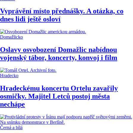
Vyprávění místo přednášky. A otázka, co
dnes lidi ještě osloví
Domažlicko
Oslavy osvobození Domažlic nabídnou
vojenský tábor, koncerty, konvoj i film
Hradecko
Hradeckému koncertu Ortelu zavařily
osmičky. Majitel Letců postoj města
nechápe
Černá a bílá