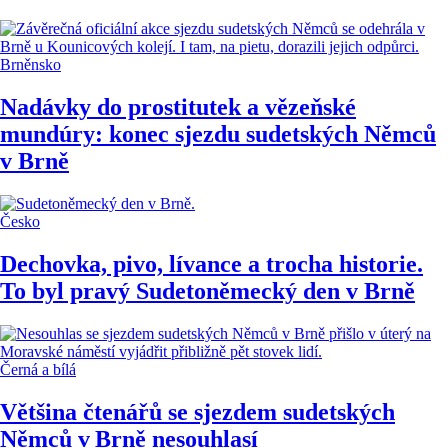
Brněnsko
Nadávky do prostitutek a vězeňské
mundúry: konec sjezdu sudetských Němců
v Brně
Česko
Dechovka, pivo, lívance a trocha historie.
To byl pravý Sudetoněmecký den v Brně
Černá a bílá
Většina čtenářů se sjezdem sudetských
Němců v Brně nesouhlasí