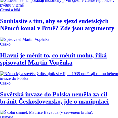
Černá a bílá
Souhlasíte s tím, aby se sjezd sudetských
Němců konal v Brně? Zde jsou argumenty
Česko
Hlavní je měnit to, co měnit mohu, říká
spisovatel Martin Vopěnka
Česko
Sovětská invaze do Polska neměla za cíl
bránit Československo, jde o manipulaci
Historie