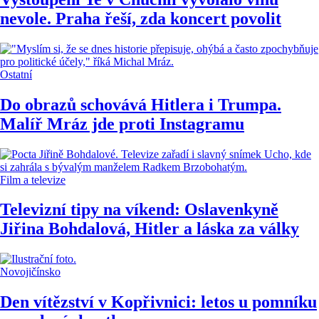
nevole. Praha řeší, zda koncert povolit
Ostatní
Do obrazů schovává Hitlera i Trumpa.
Malíř Mráz jde proti Instagramu
Film a televize
Televizní tipy na víkend: Oslavenkyně
Jiřina Bohdalová, Hitler a láska za války
Novojičínsko
Den vítězství v Kopřivnici: letos u pomníku