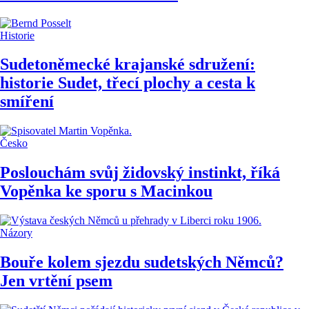
Historie
Sudetoněmecké krajanské sdružení:
historie Sudet, třecí plochy a cesta k
smíření
Česko
Poslouchám svůj židovský instinkt, říká
Vopěnka ke sporu s Macinkou
Názory
Bouře kolem sjezdu sudetských Němců?
Jen vrtění psem