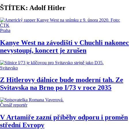
ŠTÍTEK: Adolf Hitler
Praha
Kanye West na závodišti v Chuchli nakonec
nevystoupí, koncert je zrušen
Svitavsko
Z Hitlerovy dálnice bude moderní tah. Ze
Svitavska na Brno po I/73 v roce 2035
Čtenář reportér
V Artamiře zazní příběhy odporu i proměn
střední Evropy