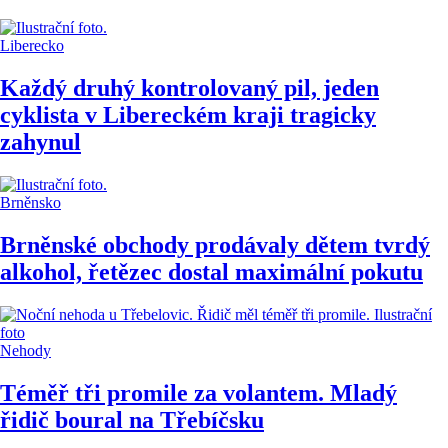
Liberecko
Každý druhý kontrolovaný pil, jeden
cyklista v Libereckém kraji tragicky
zahynul
Brněnsko
Brněnské obchody prodávaly dětem tvrdý
alkohol, řetězec dostal maximální pokutu
Nehody
Téměř tři promile za volantem. Mladý
řidič boural na Třebíčsku