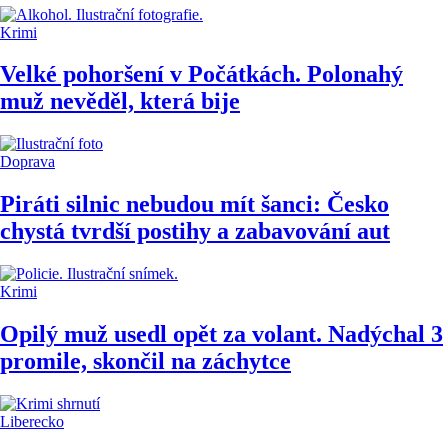
Krimi
Velké pohoršení v Počátkách. Polonahý
muž nevěděl, která bije
Doprava
Piráti silnic nebudou mít šanci: Česko
chystá tvrdší postihy a zabavování aut
Krimi
Opilý muž usedl opět za volant. Nadýchal 3
promile, skončil na záchytce
Liberecko