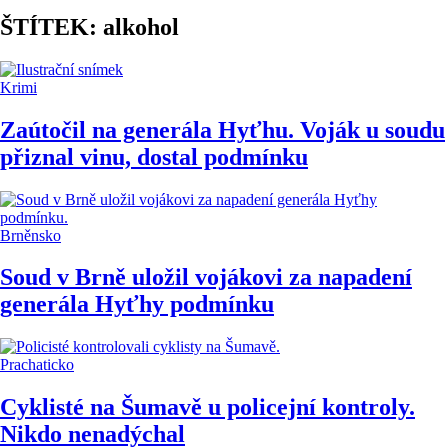
ŠTÍTEK: alkohol
Krimi
Zaútočil na generála Hyťhu. Voják u soudu
přiznal vinu, dostal podmínku
Brněnsko
Soud v Brně uložil vojákovi za napadení
generála Hyťhy podmínku
Prachaticko
Cyklisté na Šumavě u policejní kontroly.
Nikdo nenadýchal