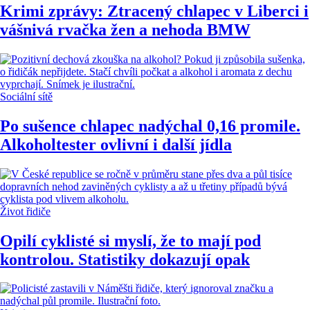
Krimi zprávy: Ztracený chlapec v Liberci i
vášnivá rvačka žen a nehoda BMW
Sociální sítě
Po sušence chlapec nadýchal 0,16 promile.
Alkoholtester ovlivní i další jídla
Život řidiče
Opilí cyklisté si myslí, že to mají pod
kontrolou. Statistiky dokazují opak