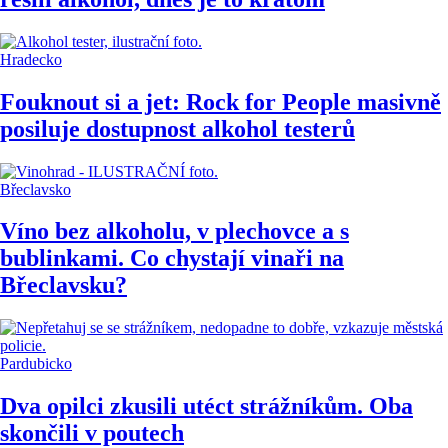
Hradecko
Fouknout si a jet: Rock for People masivně
posiluje dostupnost alkohol testerů
Břeclavsko
Víno bez alkoholu, v plechovce a s
bublinkami. Co chystají vinaři na
Břeclavsku?
Pardubicko
Dva opilci zkusili utéct strážníkům. Oba
skončili v poutech