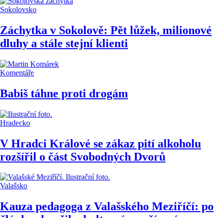
Sokolovsko
Záchytka v Sokolově: Pět lůžek, milionové
dluhy a stále stejní klienti
Komentáře
Babiš táhne proti drogám
Hradecko
V Hradci Králové se zákaz pití alkoholu
rozšířil o část Svobodných Dvorů
Valašsko
Kauza pedagoga z Valašského Meziříčí: po