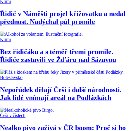
Krimi
Řidič v Náměšti projel křižovatku a nedal
přednost. Nadýchal půl promile
Krimi
Bez řidičáku a s téměř třemi promile.
Řidiče zastavili ve Žďáru nad Sázavou
Boleslavsko
Nepořádek dělají Češi i další národnosti.
Jak lidé vnímají areál na Podlázkách
Češi v číslech
Nealko pivo zažívá v ČR boom: Proč si ho