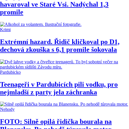
havaroval ve Staré Vsi. Nadýchal 1,3
promile
Krimi
Extrémní hazard. Řidič kličkoval po D1,
dechová zkouška s 6,1 promile šokovala
Pardubicko
Teenageři v Pardubicích pili vodku, pro
nejmladší z party jela záchranka
Nehody
FOTO: Silně opilá řidička bourala na