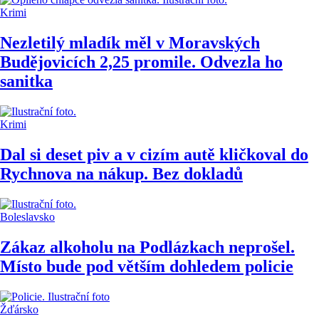
Krimi
Nezletilý mladík měl v Moravských
Budějovicích 2,25 promile. Odvezla ho
sanitka
Krimi
Dal si deset piv a v cizím autě kličkoval do
Rychnova na nákup. Bez dokladů
Boleslavsko
Zákaz alkoholu na Podlázkach neprošel.
Místo bude pod větším dohledem policie
Žďársko