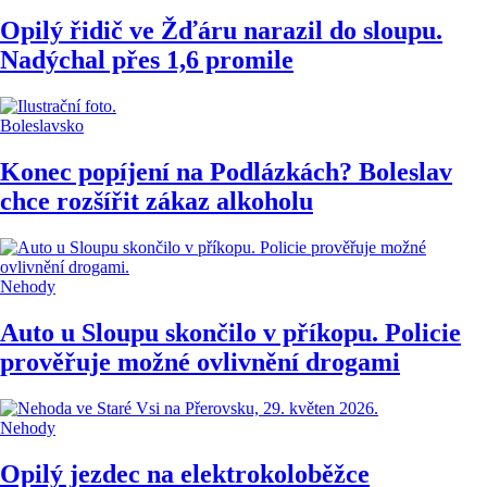
Opilý řidič ve Žďáru narazil do sloupu.
Nadýchal přes 1,6 promile
Boleslavsko
Konec popíjení na Podlázkách? Boleslav
chce rozšířit zákaz alkoholu
Nehody
Auto u Sloupu skončilo v příkopu. Policie
prověřuje možné ovlivnění drogami
Nehody
Opilý jezdec na elektrokoloběžce