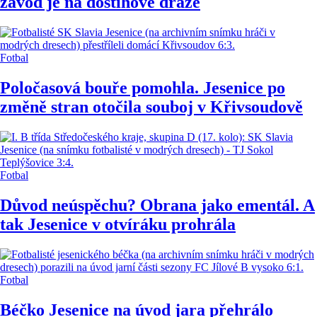
závod je na dostihové dráze
Fotbal
Poločasová bouře pomohla. Jesenice po
změně stran otočila souboj v Křivsoudově
Fotbal
Důvod neúspěchu? Obrana jako ementál. A
tak Jesenice v otvíráku prohrála
Fotbal
Béčko Jesenice na úvod jara přehrálo