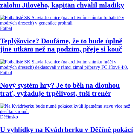
zálohu Jílového, kapitán chválil mladíky
Fotbal
Teplýšovice? Doufáme, že to bude úplně
jiné utkání než na podzim, přeje si kouč
Fotbal
Nový systém hry? Je to běh na dlouhou
trať, vyžaduje trpělivost, tuší trenér
Děčínsko
U vyhlídky na Kvádrberku v Děčíně pokácí