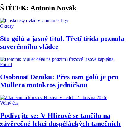
ŠTÍTEK: Antonín Novák
Okresy
Sto gólů a jasný titul. Třetí třída poznala
suverénního vládce
Fotbal
Osobnost Deníku: Přes osm gólů je pro
Müllera motokros jedničkou
Volný čas
Podívejte se: V Hlízově se tančilo na
závěrečné lekci dospěláckých tanečních