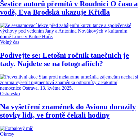
Šestice autorů přemítá v Roudnici O času a
vodě, Eva Brodská ukazuje Křídla
Volný čas
Podívejte se: Letošní ročník tanečních je
tady. Najdete se na fotografiích?
Ostravsko
Na vyšetření znamének do Avionu dorazily
stovky lidí, ve frontě čekali hodiny
Okresy