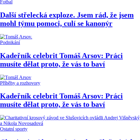
Fotbal
Další střelecká exploze. Jsem rád, že jsem
mohl týmu pomoci, culí se kanonýr
Podnikání
Kadeřník celebrit Tomáš Arsov: Práci
musíte dělat proto, že vás to baví
Příběhy a rozhovory
Kadeřník celebrit Tomáš Arsov: Práci
musíte dělat proto, že vás to baví
Ostatní sporty