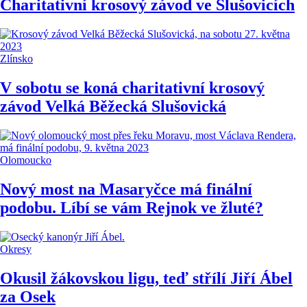
Charitativní krosový závod ve Slušovicích
Zlínsko
V sobotu se koná charitativní krosový
závod Velká Běžecká Slušovická
Olomoucko
Nový most na Masaryčce má finální
podobu. Líbí se vám Rejnok ve žluté?
Okresy
Okusil žákovskou ligu, teď střílí Jiří Ábel
za Osek