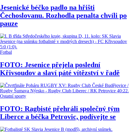
Jesenické béčko padlo na hřišti
Čechoslovanu. Rozhodla penalta chvíli po
pauze
Fotbal
FOTO: Jesenice přejela poslední
Křivsoudov a slaví páté vítězství v řadě
Ostatní sporty
FOTO: Ragbisté přehráli společný tým
Liberce a béčka Petrovic, podívejte se