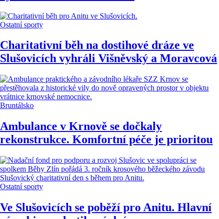
Ostatní sporty
Charitativní běh na dostihové dráze ve
Slušovicích vyhráli Višněvský a Moravcová
Bruntálsko
Ambulance v Krnově se dočkaly
rekonstrukce. Komfortní péče je prioritou
Ostatní sporty
Ve Slušovicích se poběží pro Anitu. Hlavní