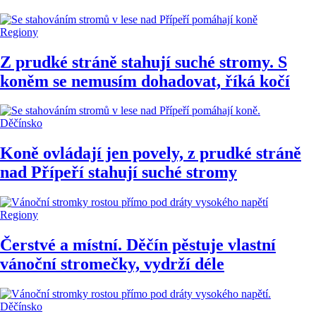
Regiony
Z prudké stráně stahují suché stromy. S
koněm se nemusím dohadovat, říká kočí
Děčínsko
Koně ovládají jen povely, z prudké stráně
nad Přípeří stahují suché stromy
Regiony
Čerstvé a místní. Děčín pěstuje vlastní
vánoční stromečky, vydrží déle
Děčínsko