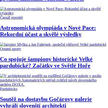
Čtenář reportér
Astronomická olympiáda v Nové Pace:
Rekordní účast a skvělé výsledky
Ostatní sporty
Co spojuje šampiony historické Velké
pardubické? Začátky ve Světlé Hoře
Pardubicko
Soutěž na dostavbu Gočárovy galerie
vyhráli slovenští architekti