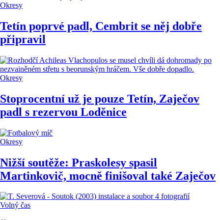
Okresy
Tetín poprvé padl, Cembrit se něj dobře
připravil
Okresy
Stoprocentní už je pouze Tetín, Zaječov
padl s rezervou Loděnice
Okresy
Nižší soutěže: Praskolesy spasil
Martinkovič, mocně finišoval také Zaječov
Volný čas