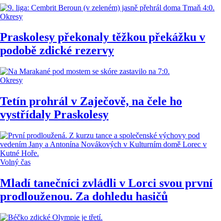
Okresy
Praskolesy překonaly těžkou překážku v
podobě zdické rezervy
Okresy
Tetín prohrál v Zaječově, na čele ho
vystřídaly Praskolesy
Volný čas
Mladí tanečníci zvládli v Lorci svou první
prodlouženou. Za dohledu hasičů