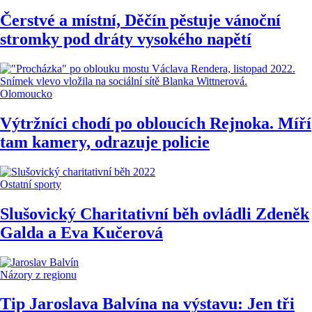
Čerstvé a místní, Děčín pěstuje vánoční
stromky pod dráty vysokého napětí
Olomoucko
Výtržníci chodí po obloucích Rejnoka. Míří
tam kamery, odrazuje policie
Ostatní sporty
Slušovický Charitativní běh ovládli Zdeněk
Galda a Eva Kučerová
Názory z regionu
Tip Jaroslava Balvína na výstavu: Jen tři