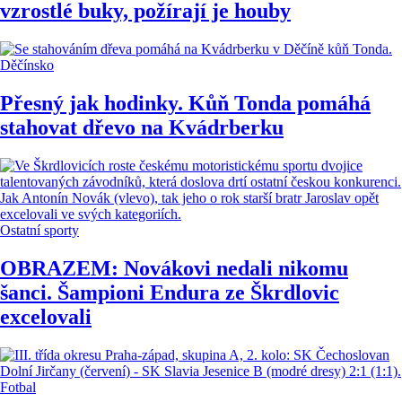
vzrostlé buky, požírají je houby
Děčínsko
Přesný jak hodinky. Kůň Tonda pomáhá
stahovat dřevo na Kvádrberku
Ostatní sporty
OBRAZEM: Novákovi nedali nikomu
šanci. Šampioni Endura ze Škrdlovic
excelovali
Fotbal