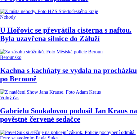
Nehody
U Hořovic se převrátila cisterna s naftou.
Byla uzavřena silnice do Záluží
Berounsko
Kachna s kachňaty se vydala na procházku
po Berouně
Volný čas
Gabrielu Soukalovou podusil Jan Kraus na
pověstné červené sedačce