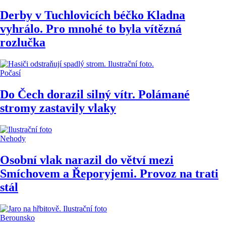
Derby v Tuchlovicích béčko Kladna
vyhrálo. Pro mnohé to byla vítězná
rozlučka
Počasí
Do Čech dorazil silný vítr. Polámané
stromy zastavily vlaky
Nehody
Osobní vlak narazil do větví mezi
Smíchovem a Řeporyjemi. Provoz na trati
stál
Berounsko