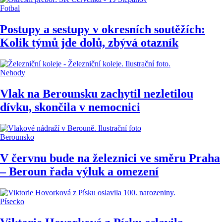
Fotbal
Postupy a sestupy v okresních soutěžích:
Kolik týmů jde dolů, zbývá otazník
Nehody
Vlak na Berounsku zachytil nezletilou
dívku, skončila v nemocnici
Berounsko
V červnu bude na železnici ve směru Praha
– Beroun řada výluk a omezení
Písecko