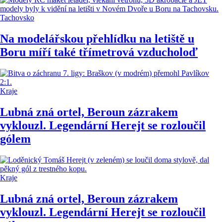
Tachovsko
Na modelářskou přehlídku na letiště u
Boru míří také třímetrová vzducholoď
Kraje
Lubná zná ortel, Beroun zázrakem
vyklouzl. Legendární Herejt se rozloučil
gólem
Kraje
Lubná zná ortel, Beroun zázrakem
vyklouzl. Legendární Herejt se rozloučil