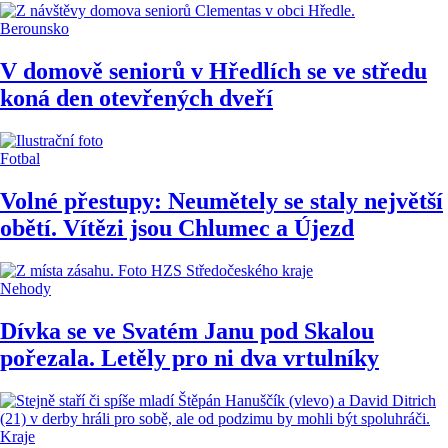
Berounsko
V domově seniorů v Hředlích se ve středu
koná den otevřených dveří
Fotbal
Volné přestupy: Neumětely se staly největší
obětí. Vítězi jsou Chlumec a Újezd
Nehody
Dívka se ve Svatém Janu pod Skalou
pořezala. Letěly pro ni dva vrtulníky
Kraje