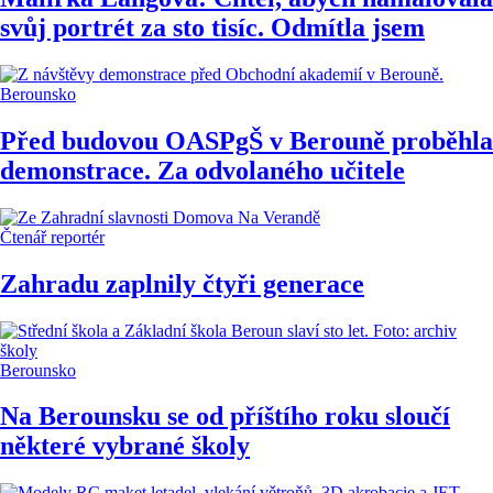
svůj portrét za sto tisíc. Odmítla jsem
Berounsko
Před budovou OASPgŠ v Berouně proběhla
demonstrace. Za odvolaného učitele
Čtenář reportér
Zahradu zaplnily čtyři generace
Berounsko
Na Berounsku se od příštího roku sloučí
některé vybrané školy