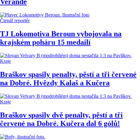
Verandě
Čtenář reportér
TJ Lokomotiva Beroun vybojovala na
krajském poháru 15 medailí
Kraje
Braškov spasily penalty, pěstí a tři červené
na Dobré. Hvězdy Kalaš a Kučera
Kraje
Braškov spasily dvě penalty, pěstí a tři
červené na Dobré. Kučera dal 6 gólů!