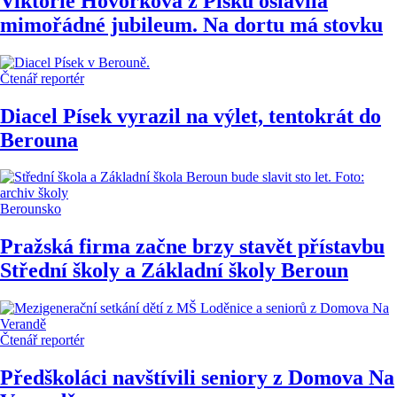
Viktorie Hovorková z Písku oslavila
mimořádné jubileum. Na dortu má stovku
Čtenář reportér
Diacel Písek vyrazil na výlet, tentokrát do
Berouna
Berounsko
Pražská firma začne brzy stavět přístavbu
Střední školy a Základní školy Beroun
Čtenář reportér
Předškoláci navštívili seniory z Domova Na