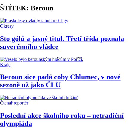
ŠTÍTEK: Beroun
Okresy
Sto gólů a jasný titul. Třetí třída poznala
suverénního vládce
Kraje
Beroun sice padá coby Chlumec, v nové
sezoně už jako ČLU
Čtenář reportér
Poslední akce školního roku – netradiční
olympiáda