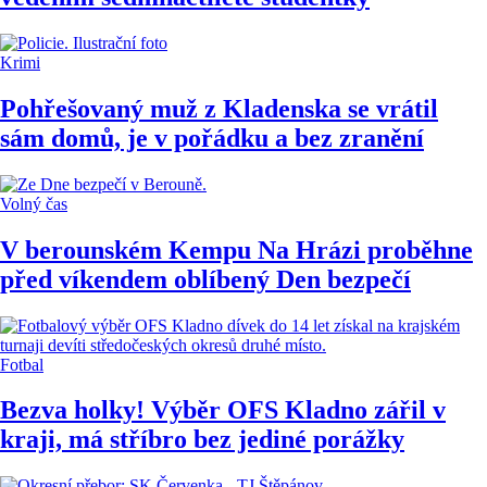
Krimi
Pohřešovaný muž z Kladenska se vrátil
sám domů, je v pořádku a bez zranění
Volný čas
V berounském Kempu Na Hrázi proběhne
před víkendem oblíbený Den bezpečí
Fotbal
Bezva holky! Výběr OFS Kladno zářil v
kraji, má stříbro bez jediné porážky