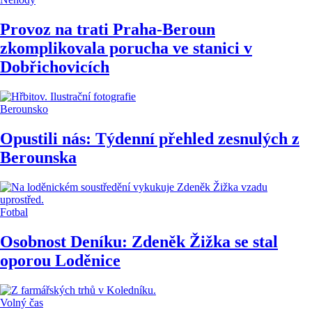
Provoz na trati Praha-Beroun
zkomplikovala porucha ve stanici v
Dobřichovicích
Berounsko
Opustili nás: Týdenní přehled zesnulých z
Berounska
Fotbal
Osobnost Deníku: Zdeněk Žižka se stal
oporou Loděnice
Volný čas