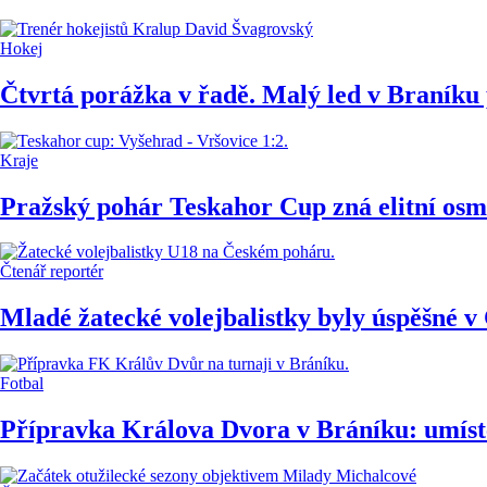
Hokej
Čtvrtá porážka v řadě. Malý led v Braníku
Kraje
Pražský pohár Teskahor Cup zná elitní osm
Čtenář reportér
Mladé žatecké volejbalistky byly úspěšné 
Fotbal
Přípravka Králova Dvora v Bráníku: umíst