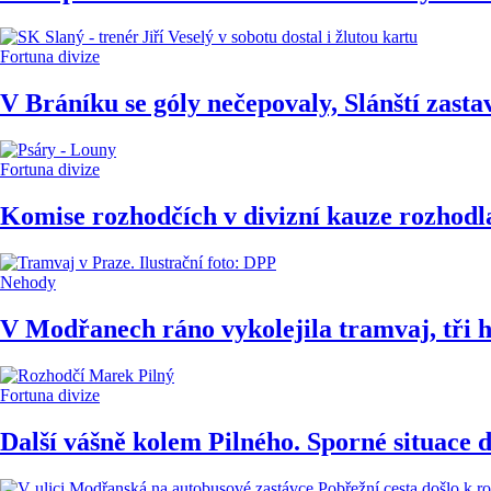
Fortuna divize
V Bráníku se góly nečepovaly, Slánští zasta
Fortuna divize
Komise rozhodčích v divizní kauze rozhodla
Nehody
V Modřanech ráno vykolejila tramvaj, tři h
Fortuna divize
Další vášně kolem Pilného. Sporné situace 