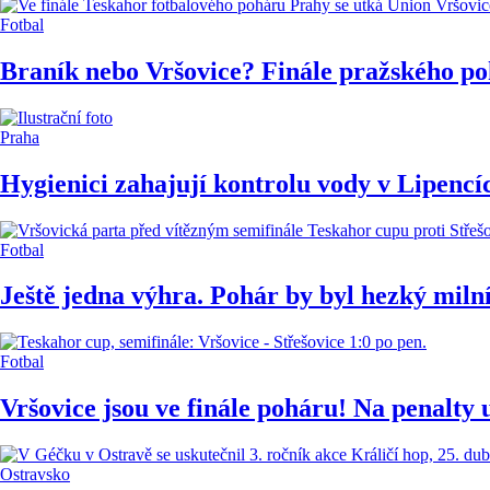
Fotbal
Braník nebo Vršovice? Finále pražského poh
Praha
Hygienici zahajují kontrolu vody v Lipencí
Fotbal
Ještě jedna výhra. Pohár by byl hezký miln
Fotbal
Vršovice jsou ve finále poháru! Na penalty 
Ostravsko