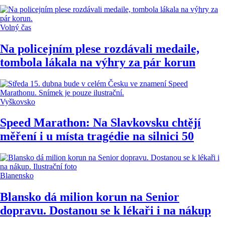
Volný čas
Na policejním plese rozdávali medaile,
tombola lákala na výhry za pár korun
Vyškovsko
Speed Marathon: Na Slavkovsku chtějí
měření i u místa tragédie na silnici 50
Blanensko
Blansko dá milion korun na Senior
dopravu. Dostanou se k lékaři i na nákup