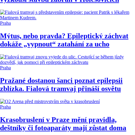
Praha
Mýtus, nebo pravda? Epileptický záchvat
dokáže „vypnout“ zatahání za ucho
Praha
Pražané dostanou šanci poznat epilepsii
zblízka. Fialová tramvaj přináší osvětu
Praha
Krasobruslení v Praze mění pravidla,
deštníky či fotoaparáty mají zůstat doma