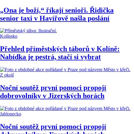
„Ona je boží,“ říkají senioři. Řidička
senior taxi v Havířově našla poslání
Kolínsko
Přehled příměstských táborů v Kolíně:
Nabídka je pestrá, stačí si vybrat
Z okolí
Noční soutěž první pomoci propojí
dobrovolníky v Jizerských horách
Jablonecko
Noční soutěž první pomoci propojí