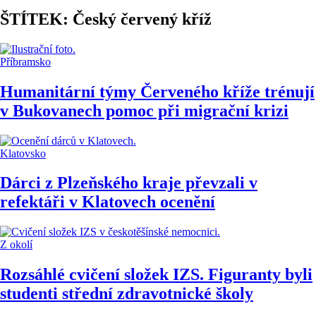
ŠTÍTEK: Český červený kříž
Příbramsko
Humanitární týmy Červeného kříže trénují
v Bukovanech pomoc při migrační krizi
Klatovsko
Dárci z Plzeňského kraje převzali v
refektáři v Klatovech ocenění
Z okolí
Rozsáhlé cvičení složek IZS. Figuranty byli
studenti střední zdravotnické školy