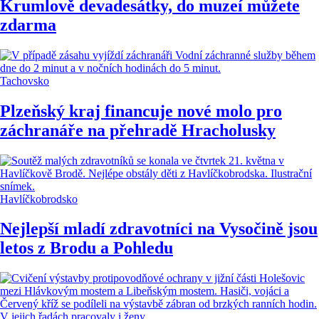
Krumlově devadesátky, do muzeí můžete
zdarma
Tachovsko
Plzeňský kraj financuje nové molo pro
záchranáře na přehradě Hracholusky
Havlíčkobrodsko
Nejlepší mladí zdravotníci na Vysočině jsou
letos z Brodu a Pohledu