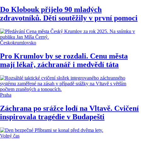
Do Klobouk přijelo 90 mladých
zdravotníků. Děti soutěžily v první pomoci
Českokrumlovsko
Pro Krumlov by se rozdali. Cenu města
mají lékař, záchranář i medvědí táta
Praha
Záchrana po srážce lodí na Vltavě. Cvičení
inspirovala tragédie v Budapešti
Volný čas