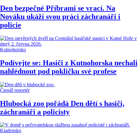
Den bezpečné Příbrami se vrací. Na
Nováku ukáží svou práci záchranáři i
policie
Kutnohorsko
Podívejte se: Hasiči z Kutnohorska nechali
nahlédnout pod pokličku své profese
Čtenář reportér
Hlubocká zoo pořádá Den dětí s hasiči,
záchranáři a policisty
Kladensko