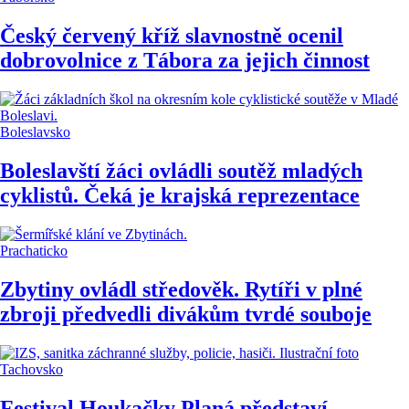
Český červený kříž slavnostně ocenil
dobrovolnice z Tábora za jejich činnost
Boleslavsko
Boleslavští žáci ovládli soutěž mladých
cyklistů. Čeká je krajská reprezentace
Prachaticko
Zbytiny ovládl středověk. Rytíři v plné
zbroji předvedli divákům tvrdé souboje
Tachovsko
Festival Houkačky Planá představí