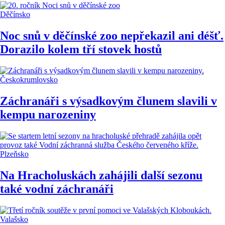
Děčínsko
Noc snů v děčínské zoo nepřekazil ani déšť.
Dorazilo kolem tří stovek hostů
Českokrumlovsko
Záchranáři s výsadkovým člunem slavili v
kempu narozeniny
Plzeňsko
Na Hracholuskách zahájili další sezonu
také vodní záchranáři
Valašsko