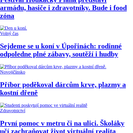
armádu, hasiče i zdravotníky. Bude i food
zóna
Volný čas
Sejdeme se u koní v Úpořinách: rodinné
odpoledne plné zábavy, soutěží i hudby
Novojičínsko
Příbor poděkoval dárcům krve, plazmy a
kostní dřeně
Zdravotnictví
První pomoc v metru či na ulici. Školáky
učí zachraňovat život virtuální realita