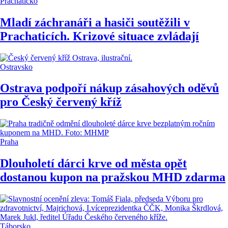
Prachaticko
Mladí záchranáři a hasiči soutěžili v
Prachaticích. Krizové situace zvládají
Ostravsko
Ostrava podpoří nákup zásahových oděvů
pro Český červený kříž
Praha
Dlouholetí dárci krve od města opět
dostanou kupon na pražskou MHD zdarma
Táborsko