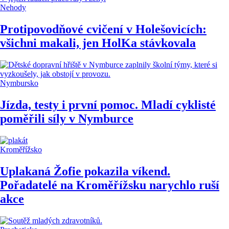
Nehody
Protipovodňové cvičení v Holešovicích:
všichni makali, jen HolKa stávkovala
Nymbursko
Jízda, testy i první pomoc. Mladí cyklisté
poměřili síly v Nymburce
Kroměřížsko
Uplakaná Žofie pokazila víkend.
Pořadatelé na Kroměřížsku narychlo ruší
akce