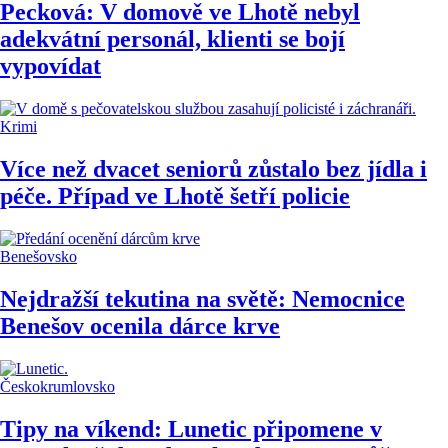
Pecková: V domově ve Lhotě nebyl
adekvátní personál, klienti se bojí
vypovídat
Krimi
Více než dvacet seniorů zůstalo bez jídla i
péče. Případ ve Lhotě šetří policie
Benešovsko
Nejdražší tekutina na světě: Nemocnice
Benešov ocenila dárce krve
Českokrumlovsko
Tipy na víkend: Lunetic připomene v