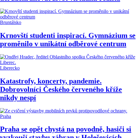
Bruntálsko
Krnovští studenti inspirací. Gymnázium se
proměnilo v unikátní odběrové centrum
Liberecko
Katastrofy, koncerty, pandemie.
Dobrovolníci Českého červeného kříže
nikdy nespí
Praha
Praha se opět chystá na povodně, hasiči si
vyzkouší stavbu zábran v Holešovicích