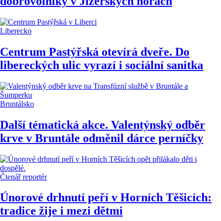
dobrovolníky v Jizerských horách
Liberecko
Centrum Pastýřská otevírá dveře. Do
libereckých ulic vyrazí i sociální sanitka
Bruntálsko
Další tématická akce. Valentýnský odběr
krve v Bruntále odměnil dárce perníčky
Čtenář reportér
Únorové drhnutí peří v Horních Těšicích:
tradice žije i mezi dětmi