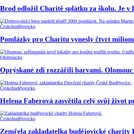
Brod odložil Charitě splátku za školu. Je v 
Českobudějovicko
Pomlázky pro Charitu vynesly čtvrt milionu
Olomoucko
Oprýskané zdi rozzářili barvami. Olomouc z
Českobudějovicko
Helena Faberová zasvětila celý svůj život
Českobudějovicko
Zemřela zakladatelka budějovické charity H