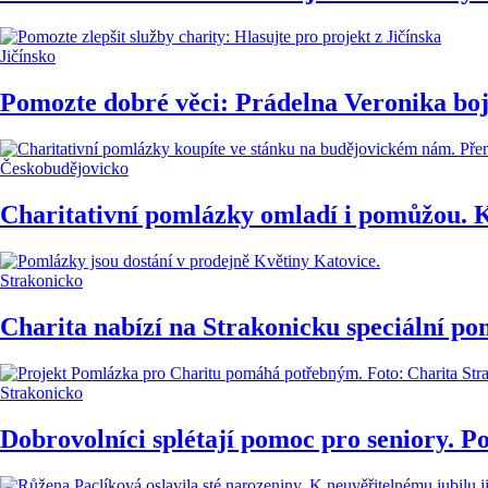
Jičínsko
Pomozte dobré věci: Prádelna Veronika boj
Českobudějovicko
Charitativní pomlázky omladí i pomůžou. K 
Strakonicko
Charita nabízí na Strakonicku speciální po
Strakonicko
Dobrovolníci splétají pomoc pro seniory. 