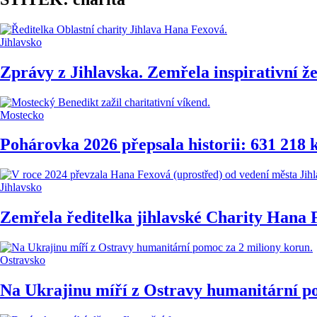
Jihlavsko
Zprávy z Jihlavska. Zemřela inspirativní ž
Mostecko
Pohárovka 2026 přepsala historii: 631 218 
Jihlavsko
Zemřela ředitelka jihlavské Charity Hana 
Ostravsko
Na Ukrajinu míří z Ostravy humanitární p