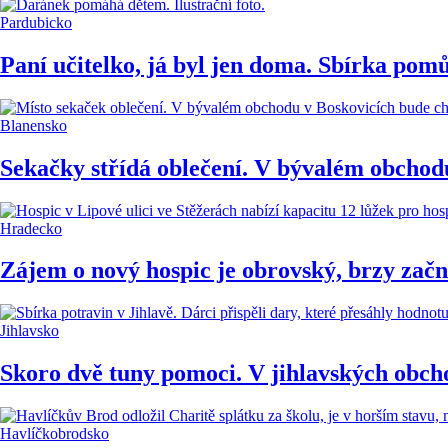
Pardubicko
Paní učitelko, já byl jen doma. Sbírka pom
Blanensko
Sekačky střídá oblečení. V bývalém obchodu
Hradecko
Zájem o nový hospic je obrovský, brzy začn
Jihlavsko
Skoro dvě tuny pomoci. V jihlavských obc
Havlíčkobrodsko