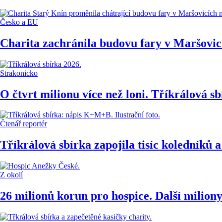
Česko a EU
Charita zachránila budovu fary v Maršovicí
Strakonicko
O čtvrt milionu více než loni. Tříkrálová 
Čtenář reportér
Tříkrálová sbírka zapojila tisíc koledníků
Z okolí
26 milionů korun pro hospice. Další milion