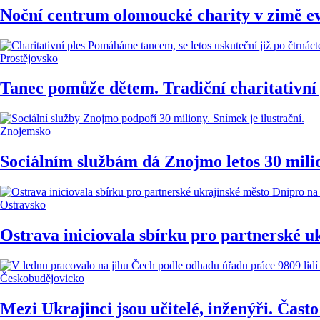
Noční centrum olomoucké charity v zimě evi
Prostějovsko
Tanec pomůže dětem. Tradiční charitativní 
Znojemsko
Sociálním službám dá Znojmo letos 30 milio
Ostravsko
Ostrava iniciovala sbírku pro partnerské u
Českobudějovicko
Mezi Ukrajinci jsou učitelé, inženýři. Často