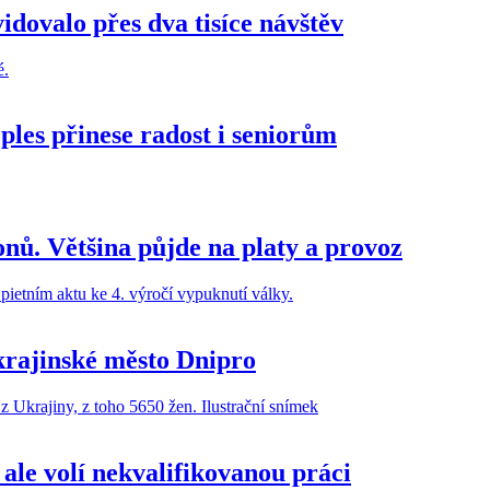
dovalo přes dva tisíce návštěv
ples přinese radost i seniorům
nů. Většina půjde na platy a provoz
krajinské město Dnipro
 ale volí nekvalifikovanou práci