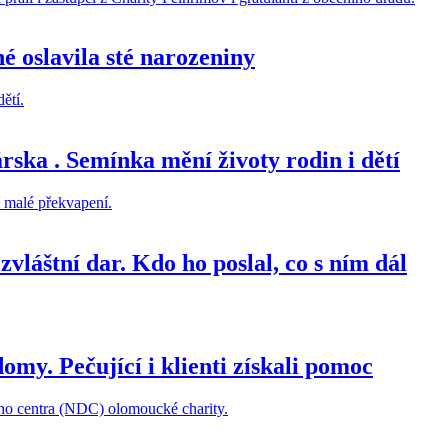
é oslavila sté narozeniny
ska . Semínka mění životy rodin i dětí
láštní dar. Kdo ho poslal, co s ním dál
omy. Pečující i klienti získali pomoc