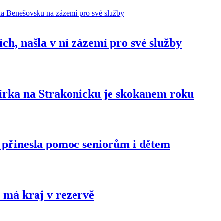
ch, našla v ní zázemí pro své služby
sbírka na Strakonicku je skokanem roku
 a přinesla pomoc seniorům i dětem
y má kraj v rezervě