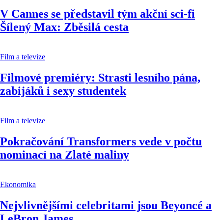
V Cannes se představil tým akční sci-fi
Šílený Max: Zběsilá cesta
Film a televize
Filmové premiéry: Strasti lesního pána,
zabijáků i sexy studentek
Film a televize
Pokračování Transformers vede v počtu
nominací na Zlaté maliny
Ekonomika
Nejvlivnějšími celebritami jsou Beyoncé a
LeBron James