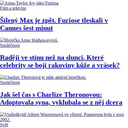
Film a televize
Šílený Max je zpět. Furiose tleskali v
Cannes šest minut
Společnost
Raději ve stínu než na slunci. Které
celebrity se bojí rakoviny kůže a vrásek?
Společnost
Jak šel čas s Charlize Theronovou:
Adoptovala syna, vyklubala se z něj dcera
Svět