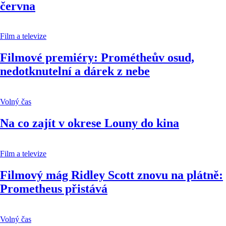
června
Film a televize
Filmové premiéry: Prométheův osud,
nedotknutelní a dárek z nebe
Volný čas
Na co zajít v okrese Louny do kina
Film a televize
Filmový mág Ridley Scott znovu na plátně:
Prometheus přistává
Volný čas