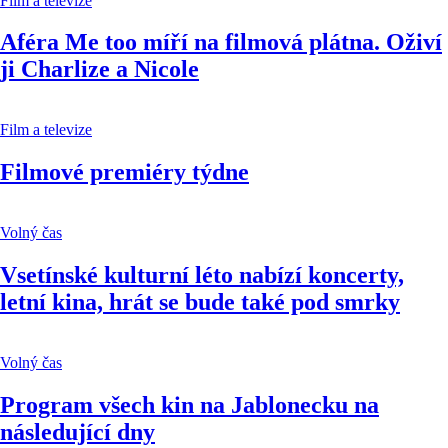
Film a televize
Aféra Me too míří na filmová plátna. Oživí
ji Charlize a Nicole
Film a televize
Filmové premiéry týdne
Volný čas
Vsetínské kulturní léto nabízí koncerty,
letní kina, hrát se bude také pod smrky
Volný čas
Program všech kin na Jablonecku na
následující dny