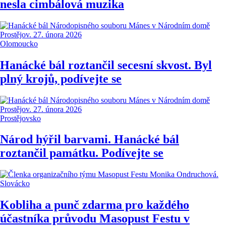
nesla cimbálová muzika
Olomoucko
Hanácké bál roztančil secesní skvost. Byl
plný krojů, podívejte se
Prostějovsko
Národ hýřil barvami. Hanácké bál
roztančil památku. Podívejte se
Slovácko
Kobliha a punč zdarma pro každého
účastníka průvodu Masopust Festu v