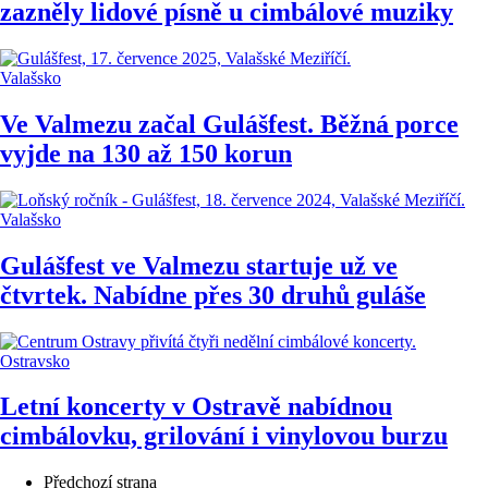
zazněly lidové písně u cimbálové muziky
Valašsko
Ve Valmezu začal Gulášfest. Běžná porce
vyjde na 130 až 150 korun
Valašsko
Gulášfest ve Valmezu startuje už ve
čtvrtek. Nabídne přes 30 druhů guláše
Ostravsko
Letní koncerty v Ostravě nabídnou
cimbálovku, grilování i vinylovou burzu
Předchozí strana