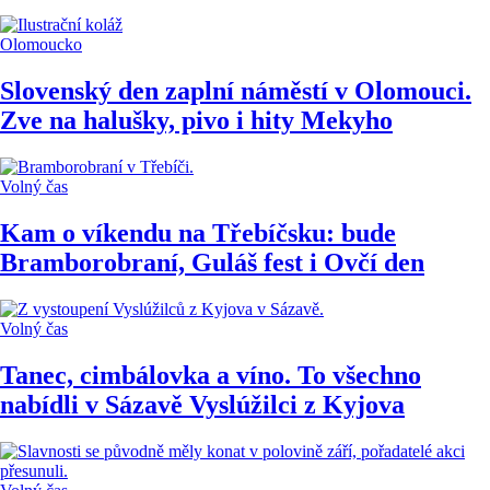
Olomoucko
Slovenský den zaplní náměstí v Olomouci.
Zve na halušky, pivo i hity Mekyho
Volný čas
Kam o víkendu na Třebíčsku: bude
Bramborobraní, Guláš fest i Ovčí den
Volný čas
Tanec, cimbálovka a víno. To všechno
nabídli v Sázavě Vyslúžilci z Kyjova