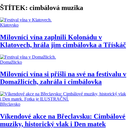
ŠTÍTEK: cimbálová muzika
Klatovsko
Milovníci vína zaplnili Kolonádu v
Klatovech, hrála jim cimbálovka a Třískáč
Domažlicko
Milovníci vína si přišli na své na festivalu v
Domažlicích, zahrála i cimbálovka
Břeclavsko
Víkendové akce na Břeclavsku: Cimbálové
muziky, historický vlak i Den matek