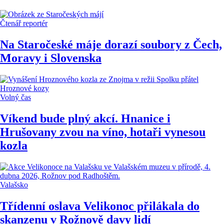
Čtenář reportér
Na Staročeské máje dorazí soubory z Čech,
Moravy i Slovenska
Volný čas
Víkend bude plný akcí. Hnanice i
Hrušovany zvou na víno, hotaři vynesou
kozla
Valašsko
Třídenní oslava Velikonoc přilákala do
skanzenu v Rožnově davy lidí