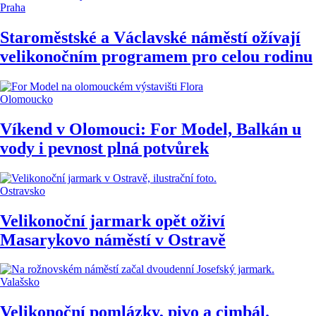
Praha
Staroměstské a Václavské náměstí ožívají
velikonočním programem pro celou rodinu
Olomoucko
Víkend v Olomouci: For Model, Balkán u
vody i pevnost plná potvůrek
Ostravsko
Velikonoční jarmark opět oživí
Masarykovo náměstí v Ostravě
Valašsko
Velikonoční pomlázky, pivo a cimbál.