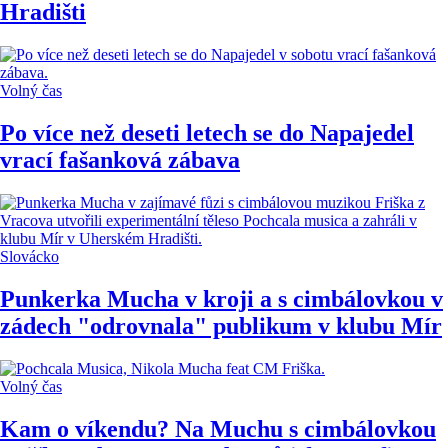
Hradišti
Volný čas
Po více než deseti letech se do Napajedel
vrací fašanková zábava
Slovácko
Punkerka Mucha v kroji a s cimbálovkou v
zádech "odrovnala" publikum v klubu Mír
Volný čas
Kam o víkendu? Na Muchu s cimbálovkou