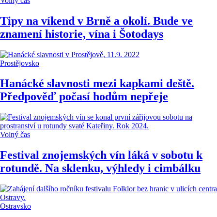
Volný čas
Tipy na víkend v Brně a okolí. Bude ve
znamení historie, vína i Šotodays
Prostějovsko
Hanácké slavnosti mezi kapkami deště.
Předpověď počasí hodům nepřeje
Volný čas
Festival znojemských vín láká v sobotu k
rotundě. Na sklenku, výhledy i cimbálku
Ostravsko