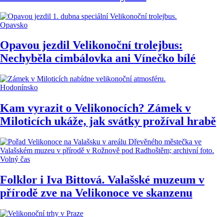
Opavsko
Opavou jezdil Velikonoční trolejbus:
Nechyběla cimbálovka ani Vínečko bílé
Hodonínsko
Kam vyrazit o Velikonocích? Zámek v
Miloticích ukáže, jak svátky prožíval hrabě
Volný čas
Folklor i Iva Bittová. Valašské muzeum v
přírodě zve na Velikonoce ve skanzenu