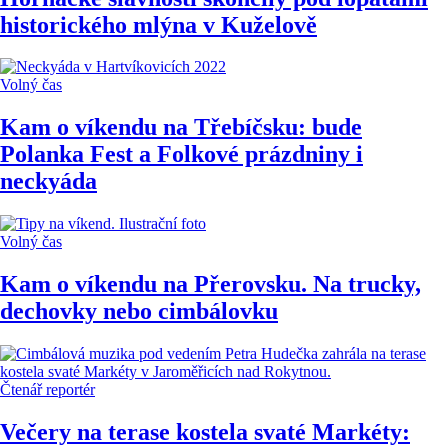
historického mlýna v Kuželově
Volný čas
Kam o víkendu na Třebíčsku: bude
Polanka Fest a Folkové prázdniny i
neckyáda
Volný čas
Kam o víkendu na Přerovsku. Na trucky,
dechovky nebo cimbálovku
Čtenář reportér
Večery na terase kostela svaté Markéty: