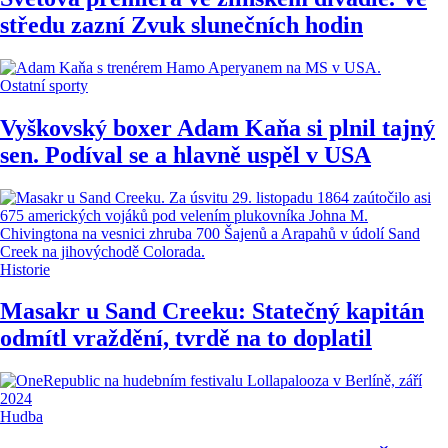
středu zazní Zvuk slunečních hodin
Ostatní sporty
Vyškovský boxer Adam Kaňa si plnil tajný
sen. Podíval se a hlavně uspěl v USA
Historie
Masakr u Sand Creeku: Statečný kapitán
odmítl vraždění, tvrdě na to doplatil
Hudba