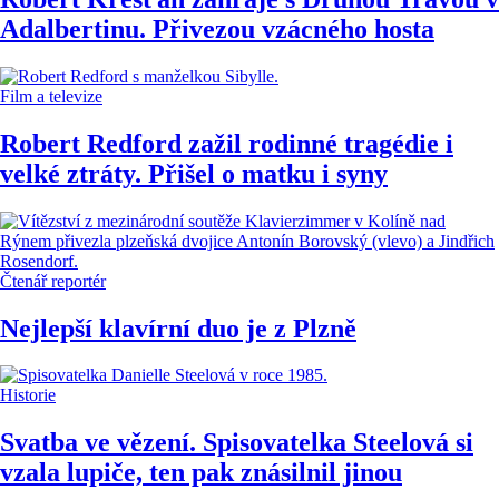
Adalbertinu. Přivezou vzácného hosta
Film a televize
Robert Redford zažil rodinné tragédie i
velké ztráty. Přišel o matku i syny
Čtenář reportér
Nejlepší klavírní duo je z Plzně
Historie
Svatba ve vězení. Spisovatelka Steelová si
vzala lupiče, ten pak znásilnil jinou