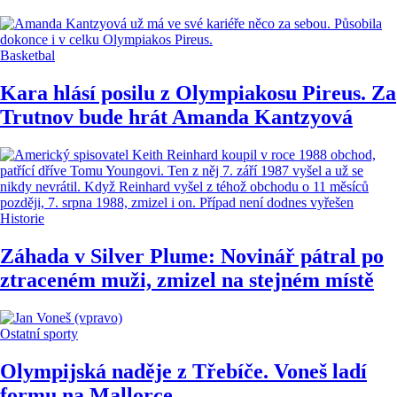
Basketbal
Kara hlásí posilu z Olympiakosu Pireus. Za
Trutnov bude hrát Amanda Kantzyová
Historie
Záhada v Silver Plume: Novinář pátral po
ztraceném muži, zmizel na stejném místě
Ostatní sporty
Olympijská naděje z Třebíče. Voneš ladí
formu na Mallorce