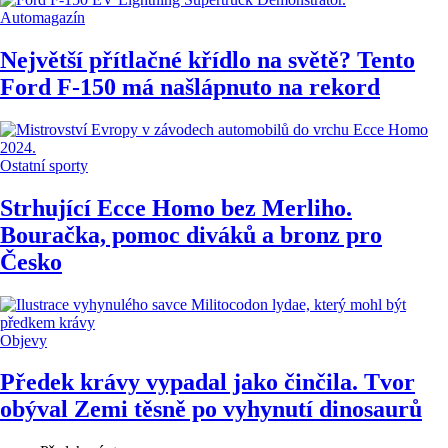
Automagazín
Největší přítlačné křídlo na světě? Tento
Ford F-150 má našlápnuto na rekord
Ostatní sporty
Strhující Ecce Homo bez Merliho.
Bouračka, pomoc diváků a bronz pro
Česko
Objevy
Předek krávy vypadal jako činčila. Tvor
obýval Zemi těsně po vyhynutí dinosaurů