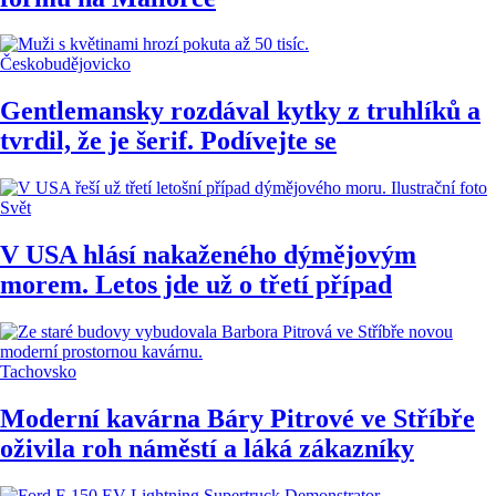
Českobudějovicko
Gentlemansky rozdával kytky z truhlíků a
tvrdil, že je šerif. Podívejte se
Svět
V USA hlásí nakaženého dýmějovým
morem. Letos jde už o třetí případ
Tachovsko
Moderní kavárna Báry Pitrové ve Stříbře
oživila roh náměstí a láká zákazníky