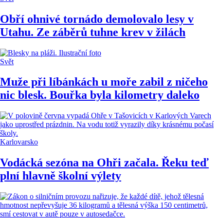
Obří ohnivé tornádo demolovalo lesy v
Utahu. Ze záběrů tuhne krev v žilách
Svět
Muže při líbánkách u moře zabil z ničeho
nic blesk. Bouřka byla kilometry daleko
Karlovarsko
Vodácká sezóna na Ohři začala. Řeku teď
plní hlavně školní výlety