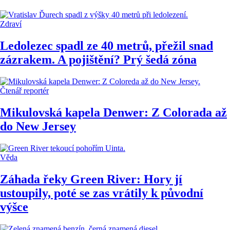
Zdraví
Ledolezec spadl ze 40 metrů, přežil snad
zázrakem. A pojištění? Prý šedá zóna
Čtenář reportér
Mikulovská kapela Denwer: Z Colorada až
do New Jersey
Věda
Záhada řeky Green River: Hory jí
ustoupily, poté se zas vrátily k původní
výšce