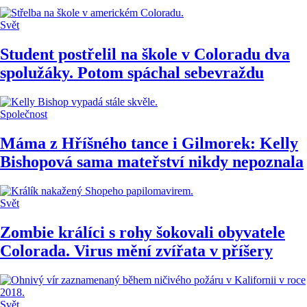
Svět
Student postřelil na škole v Coloradu dva
spolužáky. Potom spáchal sebevraždu
Společnost
Máma z Hříšného tance i Gilmorek: Kelly
Bishopová sama mateřství nikdy nepoznala
Svět
Zombie králíci s rohy šokovali obyvatele
Colorada. Virus mění zvířata v příšery
Svět