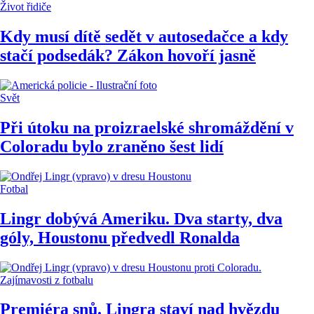
Život řidiče
Kdy musí dítě sedět v autosedačce a kdy
stačí podsedák? Zákon hovoří jasně
Svět
Při útoku na proizraelské shromáždění v
Coloradu bylo zraněno šest lidí
Fotbal
Lingr dobývá Ameriku. Dva starty, dva
góly, Houstonu předvedl Ronalda
Zajímavosti z fotbalu
Premiéra snů. Lingra staví nad hvězdu