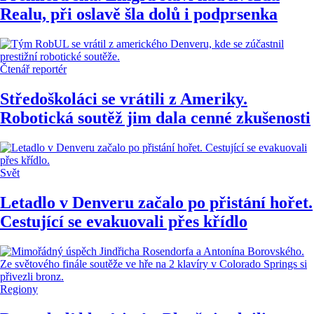
Realu, při oslavě šla dolů i podprsenka
Čtenář reportér
Středoškoláci se vrátili z Ameriky.
Robotická soutěž jim dala cenné zkušenosti
Svět
Letadlo v Denveru začalo po přistání hořet.
Cestující se evakuovali přes křídlo
Regiony