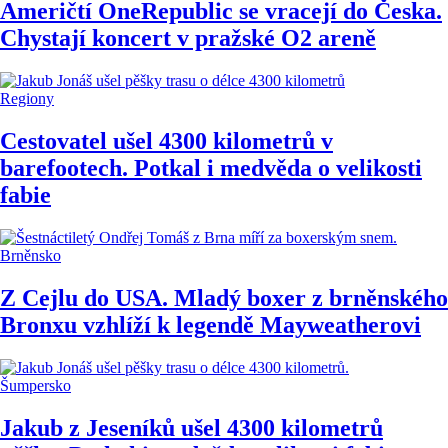
Američtí OneRepublic se vracejí do Česka.
Chystají koncert v pražské O2 areně
Regiony
Cestovatel ušel 4300 kilometrů v
barefootech. Potkal i medvěda o velikosti
fabie
Brněnsko
Z Cejlu do USA. Mladý boxer z brněnského
Bronxu vzhlíží k legendě Mayweatherovi
Šumpersko
Jakub z Jeseníků ušel 4300 kilometrů