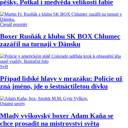
pěšky. Potkal i medvěda velikosti fabie
Čtenář reportér
Boxer Rusňák z klubu SK BOX Chlumec
zazářil na turnaji v Dánsku
Svět
Případ lidské hlavy v mrazáku: Policie už
zná jméno, jde o šestnáctiletou dívku
Ostatní sporty
Mladý vyškovský boxer Adam Kaňa se
chce prosadit na mistrovství světa