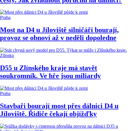
Praha
Most na D4 u Jíloviště silničáři bourají,
provoz se obnoví až v neděli dopoledne
Zlínsko
D55 u Zlínského kraje má stavět
soukromník. Ve hře jsou miliardy
Praha
Stavbaři bourají most přes dálnici D4 u
Jíloviště. Řidiče čekají objížďky