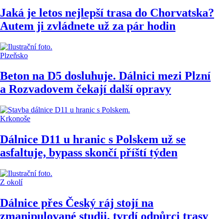
Jaká je letos nejlepší trasa do Chorvatska?
Autem ji zvládnete už za pár hodin
Plzeňsko
Beton na D5 dosluhuje. Dálnici mezi Plzní
a Rozvadovem čekají další opravy
Krkonoše
Dálnice D11 u hranic s Polskem už se
asfaltuje, bypass skončí příští týden
Z okolí
Dálnice přes Český ráj stojí na
zmanipulované studii, tvrdí odpůrci trasy