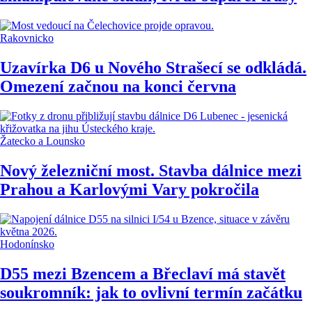
Rakovnicko
Uzavírka D6 u Nového Strašecí se odkládá.
Omezení začnou na konci června
Žatecko a Lounsko
Nový železniční most. Stavba dálnice mezi
Prahou a Karlovými Vary pokročila
Hodonínsko
D55 mezi Bzencem a Břeclaví má stavět
soukromník: jak to ovlivní termín začátku