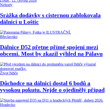
Nehody
Srážka dodávky s cisternou zablokovala
dálnici u Loštic
Břeclavsko
Dálnice D52 přetne přímé spojení mezi
obcemi. Most by zkazil výhled na Pálavu
Život řidiče
Důchodce na dálnici dostal 6 bodů a
vysokou pokutu. Nejde o ojedinělý případ
Hradecko