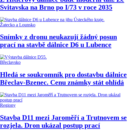
Svitavska na Brno po I/73 v roce 2035
Žatecko a Lounsko
Snímky z dronu neukazují žádný posun
prací na stavbě dálnice D6 u Lubence
Břeclavsko
Hledá se soukromník pro dostavbu dálnice
Břeclav-Bzenec. Cenu známky stát ohlídá
Regiony
Stavba D11 mezi Jaroměří a Trutnovem se
rozjela. Dron ukázal postup prací