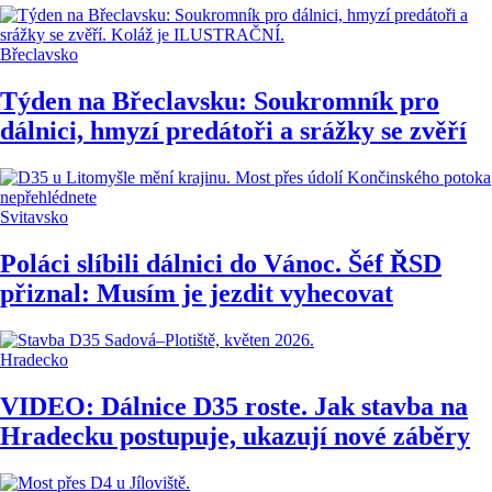
Břeclavsko
Týden na Břeclavsku: Soukromník pro
dálnici, hmyzí predátoři a srážky se zvěří
Svitavsko
Poláci slíbili dálnici do Vánoc. Šéf ŘSD
přiznal: Musím je jezdit vyhecovat
Hradecko
VIDEO: Dálnice D35 roste. Jak stavba na
Hradecku postupuje, ukazují nové záběry