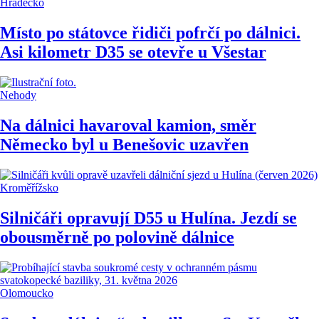
Hradecko
Místo po státovce řidiči pofrčí po dálnici.
Asi kilometr D35 se otevře u Všestar
Nehody
Na dálnici havaroval kamion, směr
Německo byl u Benešovic uzavřen
Kroměřížsko
Silničáři opravují D55 u Hulína. Jezdí se
obousměrně po polovině dálnice
Olomoucko