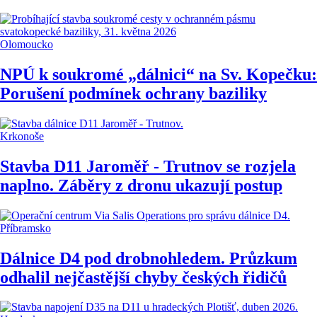
Olomoucko
NPÚ k soukromé „dálnici“ na Sv. Kopečku:
Porušení podmínek ochrany baziliky
Krkonoše
Stavba D11 Jaroměř - Trutnov se rozjela
naplno. Záběry z dronu ukazují postup
Příbramsko
Dálnice D4 pod drobnohledem. Průzkum
odhalil nejčastější chyby českých řidičů