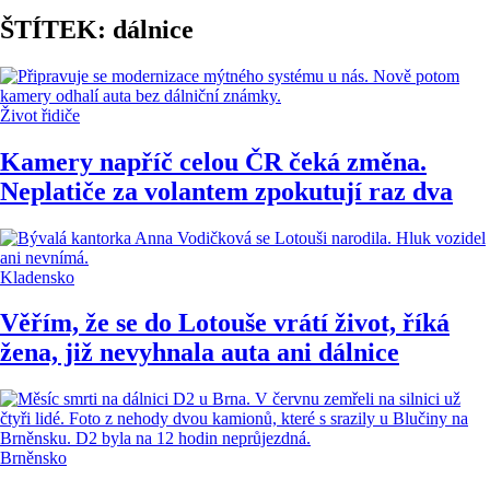
ŠTÍTEK: dálnice
Život řidiče
Kamery napříč celou ČR čeká změna.
Neplatiče za volantem zpokutují raz dva
Kladensko
Věřím, že se do Lotouše vrátí život, říká
žena, již nevyhnala auta ani dálnice
Brněnsko