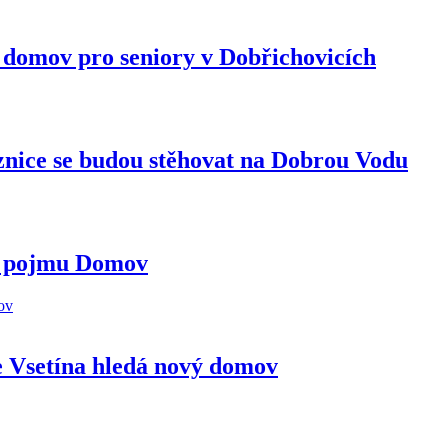
 domov pro seniory v Dobřichovicích
znice se budou stěhovat na Dobrou Vodu
ká pojmu Domov
ze Vsetína hledá nový domov