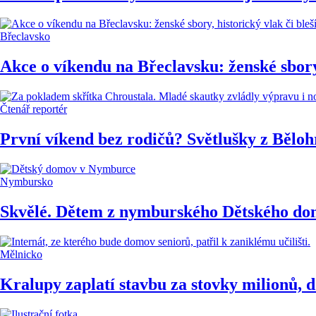
Břeclavsko
Akce o víkendu na Břeclavsku: ženské sbory,
Čtenář reportér
První víkend bez rodičů? Světlušky z Běloh
Nymbursko
Skvělé. Dětem z nymburského Dětského domo
Mělnicko
Kralupy zaplatí stavbu za stovky milionů, 