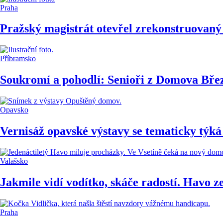
Praha
Pražský magistrát otevřel zrekonstruovaný
Příbramsko
Soukromí a pohodlí: Senioři z Domova Bře
Opavsko
Vernisáž opavské výstavy se tematicky tý
Valašsko
Jakmile vidí vodítko, skáče radostí. Havo 
Praha