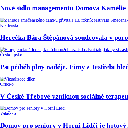
Nové sídlo managementu Domova Kamélie v
Kladensko
Herečka Bára Štěpánová soudcovala v porotě
Českolipsko
Psí příběh plný naděje. Eimy z Jestřebí hle
Orlicko
V České Třebové vzniknou sociálně terapeu
Valašsko
Domov pro seniory v Horní Lidči je hotový. 