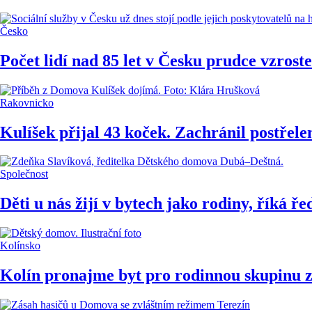
Česko
Počet lidí nad 85 let v Česku prudce vzrost
Rakovnicko
Kulíšek přijal 43 koček. Zachránil postřel
Společnost
Děti u nás žijí v bytech jako rodiny, říká 
Kolínsko
Kolín pronajme byt pro rodinnou skupinu