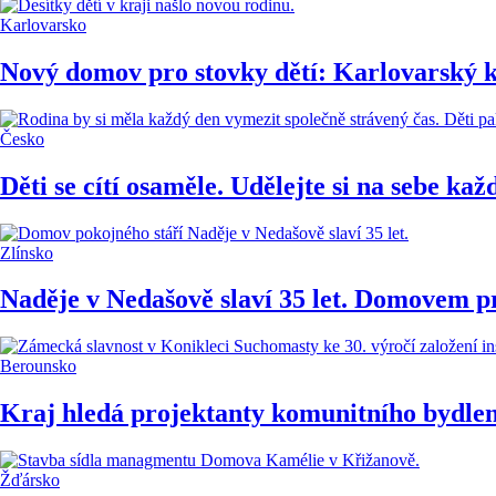
Karlovarsko
Nový domov pro stovky dětí: Karlovarský k
Česko
Děti se cítí osaměle. Udělejte si na sebe kaž
Zlínsko
Naděje v Nedašově slaví 35 let. Domovem pr
Berounsko
Kraj hledá projektanty komunitního bydlen
Žďársko