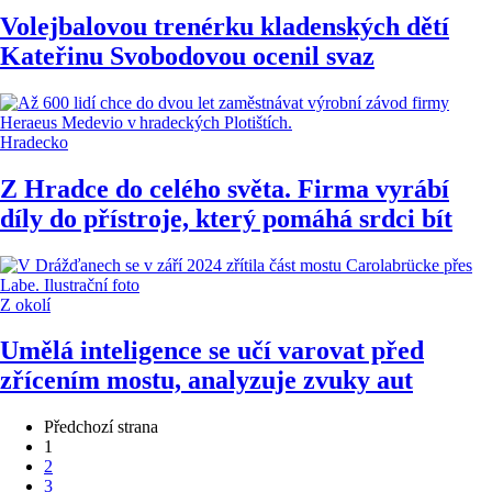
Volejbalovou trenérku kladenských dětí
Kateřinu Svobodovou ocenil svaz
Hradecko
Z Hradce do celého světa. Firma vyrábí
díly do přístroje, který pomáhá srdci bít
Z okolí
Umělá inteligence se učí varovat před
zřícením mostu, analyzuje zvuky aut
Předchozí strana
1
2
3