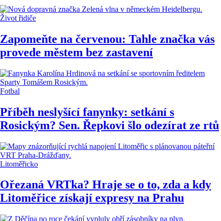
Život řidiče
Zapomeňte na červenou: Tahle značka vás
provede městem bez zastavení
Fotbal
Příběh neslyšící fanynky: setkání s
Rosickým? Sen. Řepkovi šlo odezírat ze rtů
Litoměřicko
Ořezaná VRTka? Hraje se o to, zda a kdy
Litoměřice získají expresy na Prahu