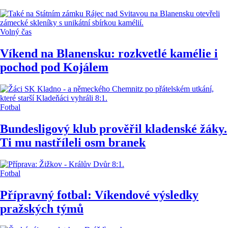
Volný čas
Víkend na Blanensku: rozkvetlé kamélie i
pochod pod Kojálem
Fotbal
Bundesligový klub prověřil kladenské žáky.
Ti mu nastříleli osm branek
Fotbal
Přípravný fotbal: Víkendové výsledky
pražských týmů