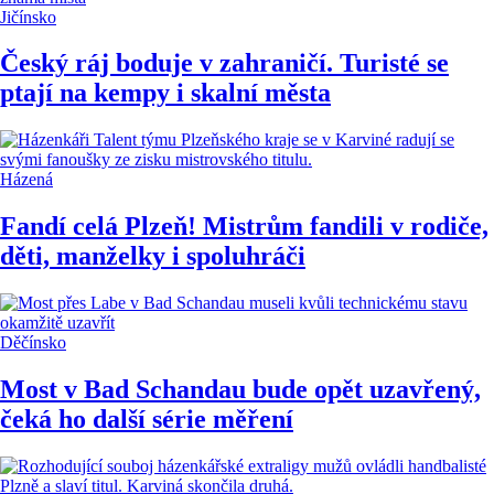
Jičínsko
Český ráj boduje v zahraničí. Turisté se
ptají na kempy i skalní města
Házená
Fandí celá Plzeň! Mistrům fandili v rodiče,
děti, manželky i spoluhráči
Děčínsko
Most v Bad Schandau bude opět uzavřený,
čeká ho další série měření