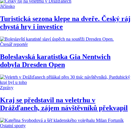
Jičínsko
Turistická sezona klepe na dveře. Český ráj
chystá hry i investice
Čtenář reportér
Boleslavská karatistka Gia Nentwich
dobyla Dresden Open
Zprávy
Kraj se představil na veletrhu v
Drážďanech, zájem návštěvníků překvapil
Ostatní sporty