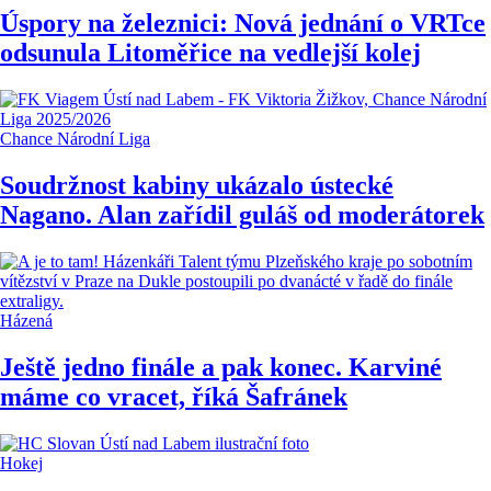
Úspory na železnici: Nová jednání o VRTce
odsunula Litoměřice na vedlejší kolej
Chance Národní Liga
Soudržnost kabiny ukázalo ústecké
Nagano. Alan zařídil guláš od moderátorek
Házená
Ještě jedno finále a pak konec. Karviné
máme co vracet, říká Šafránek
Hokej