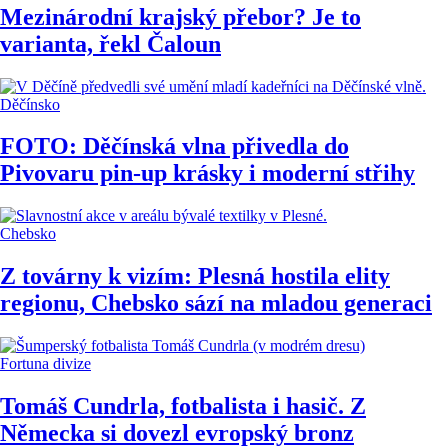
Mezinárodní krajský přebor? Je to
varianta, řekl Čaloun
Děčínsko
FOTO: Děčínská vlna přivedla do
Pivovaru pin-up krásky i moderní střihy
Chebsko
Z továrny k vizím: Plesná hostila elity
regionu, Chebsko sází na mladou generaci
Fortuna divize
Tomáš Cundrla, fotbalista i hasič. Z
Německa si dovezl evropský bronz