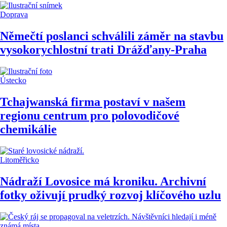
Doprava
Němečtí poslanci schválili záměr na stavbu
vysokorychlostní trati Drážďany-Praha
Ústecko
Tchajwanská firma postaví v našem
regionu centrum pro polovodičové
chemikálie
Litoměřicko
Nádraží Lovosice má kroniku. Archivní
fotky oživují prudký rozvoj klíčového uzlu