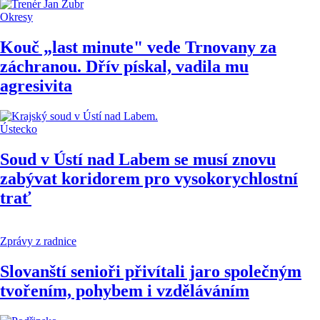
Okresy
Kouč „last minute" vede Trnovany za
záchranou. Dřív pískal, vadila mu
agresivita
Ústecko
Soud v Ústí nad Labem se musí znovu
zabývat koridorem pro vysokorychlostní
trať
Zprávy z radnice
Slovanští senioři přivítali jaro společným
tvořením, pohybem i vzděláváním