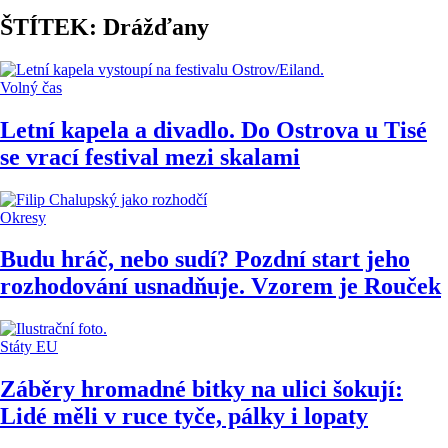
ŠTÍTEK: Drážďany
Volný čas
Letní kapela a divadlo. Do Ostrova u Tisé
se vrací festival mezi skalami
Okresy
Budu hráč, nebo sudí? Pozdní start jeho
rozhodování usnadňuje. Vzorem je Rouček
Státy EU
Záběry hromadné bitky na ulici šokují:
Lidé měli v ruce tyče, pálky i lopaty