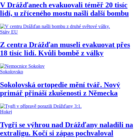
V Drážďanech evakuovali téměř 20 tisíc
lidí, u zříceného mostu našli další bombu
Státy EU
Z centra Drážďan museli evakuovat přes
18 tisíc lidí. Kvůli bombě z války
Sokolovsko
Sokolovská ortopedie mění tvář. Nový
primář přináší zkušenosti z Německa
Hokej
Tygři se výhrou nad Drážďany naladili na
extraligu. Kočí si zápas pochvaloval