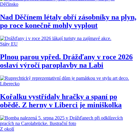
Děčínsko
Nad Děčínem létaly obří zásobníky na plyn,
po roce konečně mohly vyplout
Státy EU
Plnou parou vpřed. Drážďany v roce 2026
oslaví výročí paroplavby na Labi
Liberecko
Kořalku vystřídaly hračky a spaní po
obědě. Z herny v Liberci je miniškolka
Z okolí