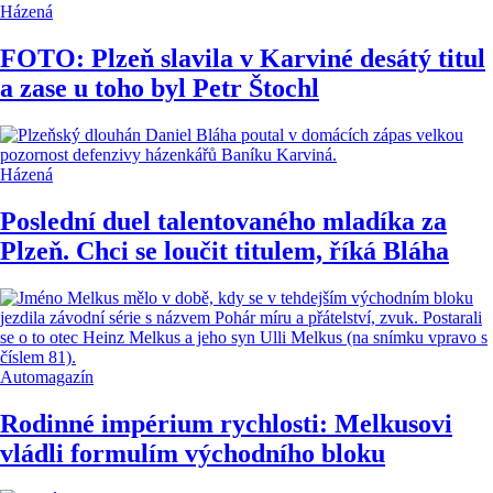
Házená
FOTO: Plzeň slavila v Karviné desátý titul
a zase u toho byl Petr Štochl
Házená
Poslední duel talentovaného mladíka za
Plzeň. Chci se loučit titulem, říká Bláha
Automagazín
Rodinné impérium rychlosti: Melkusovi
vládli formulím východního bloku