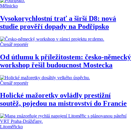
Mělnicko
Vysokorychlostní trať a širší D8: nová
studie prověří dopady na Podřipsko
Čtenář reportér
Od útlumu k příležitostem: česko-německý
workshop řešil budoucnost Mostecka
Čtenář reportér
Holické mažoretky ovládly prestižní
soutěž, pojedou na mistrovství do Francie
Litoměřicko