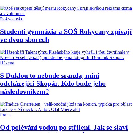
Rokycansko
Studenti gymnázia a SOŠ Rokycany zpívají
ve dvou sborech
Házená
S Duklou to nebude sranda, míní
odcházející Skopár. Kdo bude jeho
následovníkem?
Praha
Od polévání vodou po střílení. Jak se slaví