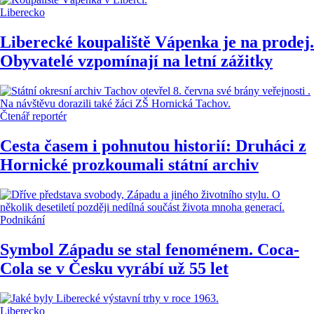
Liberecko
Liberecké koupaliště Vápenka je na prodej.
Obyvatelé vzpomínají na letní zážitky
Čtenář reportér
Cesta časem i pohnutou historií: Druháci z
Hornické prozkoumali státní archiv
Podnikání
Symbol Západu se stal fenoménem. Coca-
Cola se v Česku vyrábí už 55 let
Liberecko