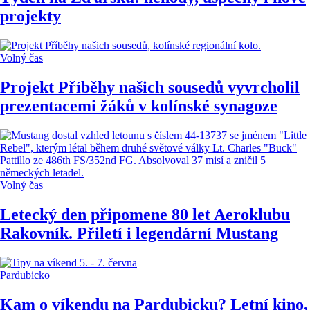
projekty
Volný čas
Projekt Příběhy našich sousedů vyvrcholil
prezentacemi žáků v kolínské synagoze
Volný čas
Letecký den připomene 80 let Aeroklubu
Rakovník. Přiletí i legendární Mustang
Pardubicko
Kam o víkendu na Pardubicku? Letní kino,