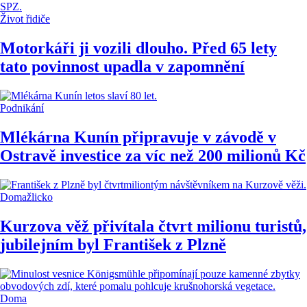
Život řidiče
Motorkáři ji vozili dlouho. Před 65 lety
tato povinnost upadla v zapomnění
Podnikání
Mlékárna Kunín připravuje v závodě v
Ostravě investice za víc než 200 milionů Kč
Domažlicko
Kurzova věž přivítala čtvrt milionu turistů,
jubilejním byl František z Plzně
Doma