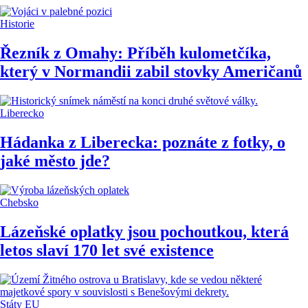
Historie
Řezník z Omahy: Příběh kulometčíka,
který v Normandii zabil stovky Američanů
Liberecko
Hádanka z Liberecka: poznáte z fotky, o
jaké město jde?
Chebsko
Lázeňské oplatky jsou pochoutkou, která
letos slaví 170 let své existence
Státy EU