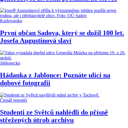
Karlovarsko
První občan Sadova, který se dožil 100 let.
Josefa Augustinová slaví
Jablonecko
Hádanka z Jablonce: Poznáte ulici na
dobové fotografii
Čtenář reportér
Studenti ze Světců nahlédli do přísně
střežených útrob archivu