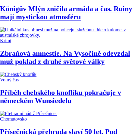
Königův Mlýn zničila armáda a čas. Ruiny
mají mystickou atmosféru
Krimi
Zbraňová amnestie. Na Vysočině odevzdal
muž poklad z druhé světové války
Volný čas
Příběh chebského knoflíku pokračuje v
německém Wunsiedelu
Chomutovsko
Přísečnická přehrada slaví 50 let. Pod