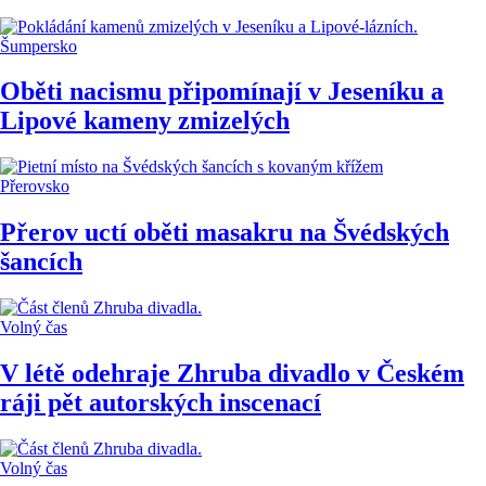
Šumpersko
Oběti nacismu připomínají v Jeseníku a
Lipové kameny zmizelých
Přerovsko
Přerov uctí oběti masakru na Švédských
šancích
Volný čas
V létě odehraje Zhruba divadlo v Českém
ráji pět autorských inscenací
Volný čas