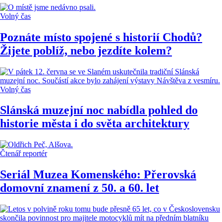
Volný čas
Poznáte místo spojené s historií Chodů?
Žijete poblíž, nebo jezdíte kolem?
Volný čas
Slánská muzejní noc nabídla pohled do
historie města i do světa architektury
Čtenář reportér
Seriál Muzea Komenského: Přerovská
domovní znamení z 50. a 60. let