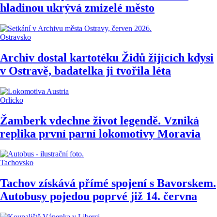
hladinou ukrývá zmizelé město
Ostravsko
Archiv dostal kartotéku Židů žijících kdysi
v Ostravě, badatelka ji tvořila léta
Orlicko
Žamberk vdechne život legendě. Vzniká
replika první parní lokomotivy Moravia
Tachovsko
Tachov získává přímé spojení s Bavorskem.
Autobusy pojedou poprvé již 14. června