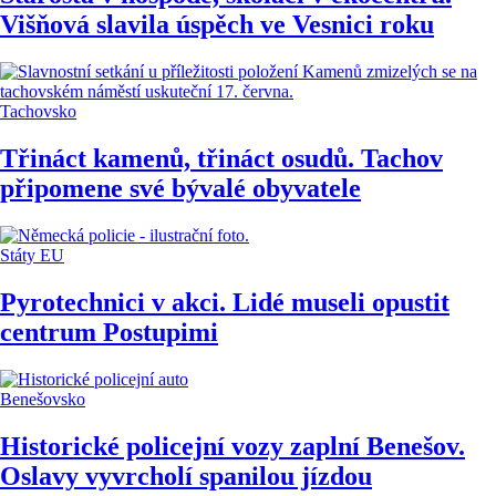
Višňová slavila úspěch ve Vesnici roku
Tachovsko
Třináct kamenů, třináct osudů. Tachov
připomene své bývalé obyvatele
Státy EU
Pyrotechnici v akci. Lidé museli opustit
centrum Postupimi
Benešovsko
Historické policejní vozy zaplní Benešov.
Oslavy vyvrcholí spanilou jízdou