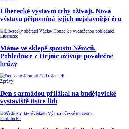
Liberecké výstavní trhy ožívají. Nová
výstava připomíná jejich nejslavnější éru
Liberecko
Máme ve sklepě spoustu Němců.
Pohlednice z Hejnic oživuje poválečné
hrůzy
Zprávy
Den s armádou přilákal na budějovické
výstaviště tisíce lidí
Pardubicko