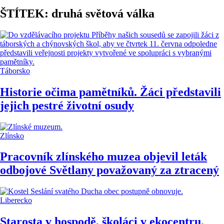
ŠTÍTEK: druhá světová válka
Táborsko
Historie očima pamětníků. Žáci představili
jejich pestré životní osudy
Zlínsko
Pracovník zlínského muzea objevil leták
odbojové Světlany považovaný za ztracený
Liberecko
Starosta v hospodě, školáci v ekocentru.