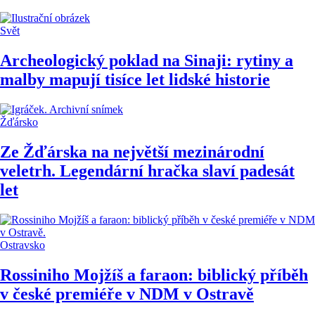
Svět
Archeologický poklad na Sinaji: rytiny a
malby mapují tisíce let lidské historie
Žďársko
Ze Žďárska na největší mezinárodní
veletrh. Legendární hračka slaví padesát
let
Ostravsko
Rossiniho Mojžíš a faraon: biblický příběh
v české premiéře v NDM v Ostravě