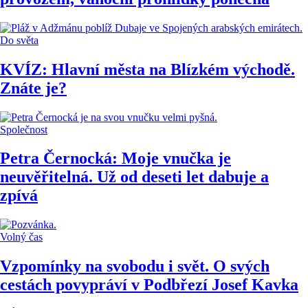
Do světa
KVÍZ: Hlavní města na Blízkém východě.
Znáte je?
Společnost
Petra Černocká: Moje vnučka je
neuvěřitelná. Už od deseti let dabuje a
zpívá
Volný čas
Vzpomínky na svobodu i svět. O svých
cestách povypráví v Podbřezí Josef Kavka