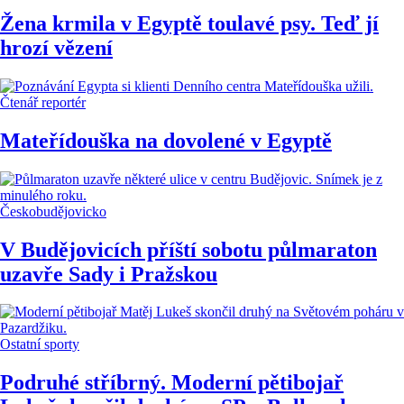
Žena krmila v Egyptě toulavé psy. Teď jí
hrozí vězení
Čtenář reportér
Mateřídouška na dovolené v Egyptě
Českobudějovicko
V Budějovicích příští sobotu půlmaraton
uzavře Sady i Pražskou
Ostatní sporty
Podruhé stříbrný. Moderní pětibojař