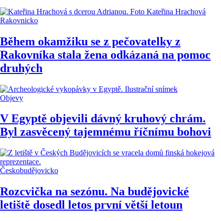
Rakovnicko
Během okamžiku se z pečovatelky z
Rakovníka stala žena odkázaná na pomoc
druhých
Objevy
V Egyptě objevili dávný kruhový chrám.
Byl zasvěcený tajemnému říčnímu bohovi
Českobudějovicko
Rozcvička na sezónu. Na budějovické
letiště dosedl letos první větší letoun