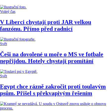
Volný čas
V Liberci chystají proti JAR velkou
fanzónu. Přímo před radnicí
Svět
Češi na dovolené u moře o MS ve fotbale
nepřijdou. Hotely chystají promítání
Svět
Egypt chce rázně zakročit proti toulavým
psům. Přišel s překvapivým řešením