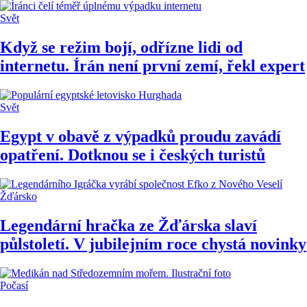
Svět
Když se režim bojí, odřízne lidi od
internetu. Írán není první zemí, řekl expert
Svět
Egypt v obavě z výpadků proudu zavádí
opatření. Dotknou se i českých turistů
Žďársko
Legendární hračka ze Žďárska slaví
půlstoletí. V jubilejním roce chystá novinky
Počasí