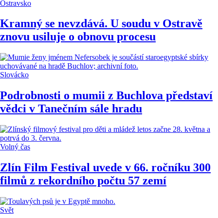
Ostravsko
Kramný se nevzdává. U soudu v Ostravě
znovu usiluje o obnovu procesu
Slovácko
Podrobnosti o mumii z Buchlova představí
vědci v Tanečním sále hradu
Volný čas
Zlín Film Festival uvede v 66. ročníku 300
filmů z rekordního počtu 57 zemí
Svět