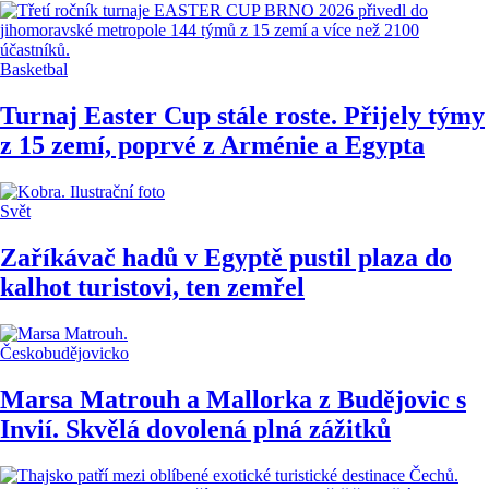
Basketbal
Turnaj Easter Cup stále roste. Přijely týmy
z 15 zemí, poprvé z Arménie a Egypta
Svět
Zaříkávač hadů v Egyptě pustil plaza do
kalhot turistovi, ten zemřel
Českobudějovicko
Marsa Matrouh a Mallorka z Budějovic s
Invií. Skvělá dovolená plná zážitků