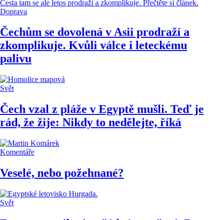
Doprava
Čechům se dovolená v Asii prodraží a
zkomplikuje. Kvůli válce i leteckému
palivu
Svět
Čech vzal z pláže v Egyptě mušli. Teď je
rád, že žije: Nikdy to nedělejte, říká
Komentáře
Veselé, nebo požehnané?
Svět