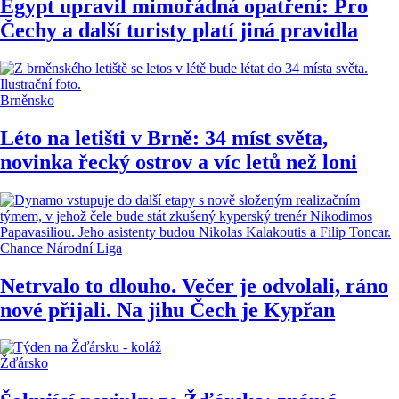
Egypt upravil mimořádná opatření: Pro
Čechy a další turisty platí jiná pravidla
Brněnsko
Léto na letišti v Brně: 34 míst světa,
novinka řecký ostrov a víc letů než loni
Chance Národní Liga
Netrvalo to dlouho. Večer je odvolali, ráno
nové přijali. Na jihu Čech je Kypřan
Žďársko