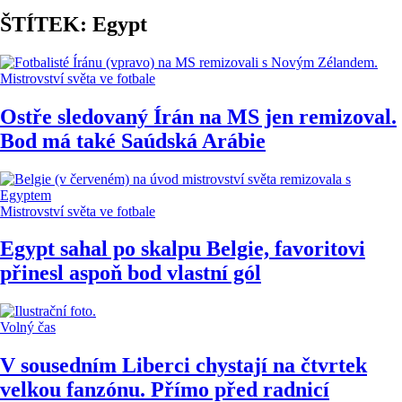
ŠTÍTEK: Egypt
Mistrovství světa ve fotbale
Ostře sledovaný Írán na MS jen remizoval.
Bod má také Saúdská Arábie
Mistrovství světa ve fotbale
Egypt sahal po skalpu Belgie, favoritovi
přinesl aspoň bod vlastní gól
Volný čas
V sousedním Liberci chystají na čtvrtek
velkou fanzónu. Přímo před radnicí