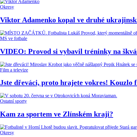
Okresy
Viktor Adamenko kopal ve druhé ukrajinské 
MS ve fotbale
VIDEO: Provod si vybavil tréninky na škvá
Film a televize
Jste dřeváci, proto hrajete vokres! Kouzlo 
Ostatní sporty
Kam za sportem ve Zlínském kraji?
Okresy