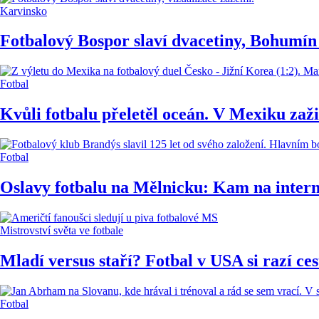
Karvinsko
Fotbalový Bospor slaví dvacetiny, Bohumín
Fotbal
Kvůli fotbalu přeletěl oceán. V Mexiku zaž
Fotbal
Oslavy fotbalu na Mělnicku: Kam na interna
Mistrovství světa ve fotbale
Mladí versus staří? Fotbal v USA si razí c
Fotbal