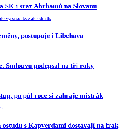
 na SK i sraz Abrhamů na Slovanu
 změny, postupuje i Libchava
ie. Smlouvu podepsal na tři roky
tup, po půl roce si zahraje mistrák
 ostudu s Kapverdami dostávají na frak