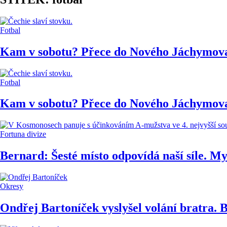
Fotbal
Kam v sobotu? Přece do Nového Jáchymov
Fotbal
Kam v sobotu? Přece do Nového Jáchymov
Fortuna divize
Bernard: Šesté místo odpovídá naší síle. My
Okresy
Ondřej Bartoníček vyslyšel volání bratra. 