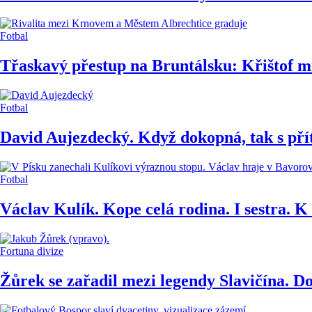
Fotbal
Třaskavý přestup na Bruntálsku: Křištof m
Fotbal
David Aujezdecký. Když dokopná, tak s pří
Fotbal
Václav Kulík. Kope celá rodina. I sestra. K 
Fortuna divize
Žůrek se zařadil mezi legendy Slavičína. Do