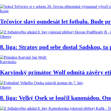
Kraje
Tečovice slaví osmdesát let fotbalu. Bude p
Okresy
8. liga: Stratov pod sebe dostal Sadskou, ta
Karvinsko
Karvinský primátor Wolf odmítá závěry etic
Okresy
8. liga: Velký Osek se loučil kanonádou. O