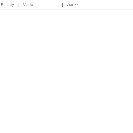
Realcity
Vlasta
více >>
Automodul.cz
Poznat svět