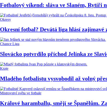
Fotbalový víkend: sláva ve Slaném, Rytíři
Okresy
Okresní fotbal? Devátá liga hlásí zajímavé
Chance Liga
Slovácko potvrdilo příchod Jelínka ze Slav
Kraje
Mladého fotbalistu vysvobodil až volný přes
Mistrovství světa ve fotbale
Králové haramballu, smějí se Španělům. Za