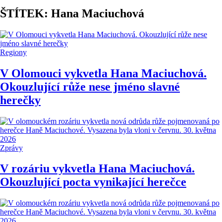
ŠTÍTEK: Hana Maciuchová
Regiony
V Olomouci vykvetla Hana Maciuchová.
Okouzlující růže nese jméno slavné
herečky
Zprávy
V rozáriu vykvetla Hana Maciuchová.
Okouzlující pocta vynikající herečce