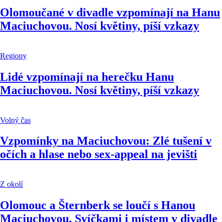
Olomoučané v divadle vzpomínají na Hanu
Maciuchovou. Nosí květiny, píší vzkazy
Regiony
Lidé vzpomínají na herečku Hanu
Maciuchovou. Nosí květiny, píší vzkazy
Volný čas
Vzpomínky na Maciuchovou: Zlé tušení v
očích a hlase nebo sex-appeal na jevišti
Z okolí
Olomouc a Šternberk se loučí s Hanou
Maciuchovou. Svíčkami i místem v divadle