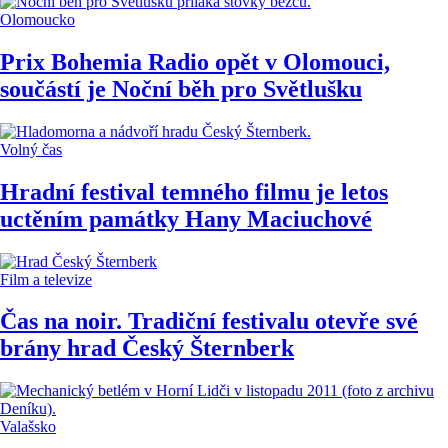
Olomoucko
Prix Bohemia Radio opět v Olomouci,
součástí je Noční běh pro Světlušku
Volný čas
Hradní festival temného filmu je letos
uctěním památky Hany Maciuchové
Film a televize
Čas na noir. Tradiční festivalu otevře své
brány hrad Český Šternberk
Valašsko