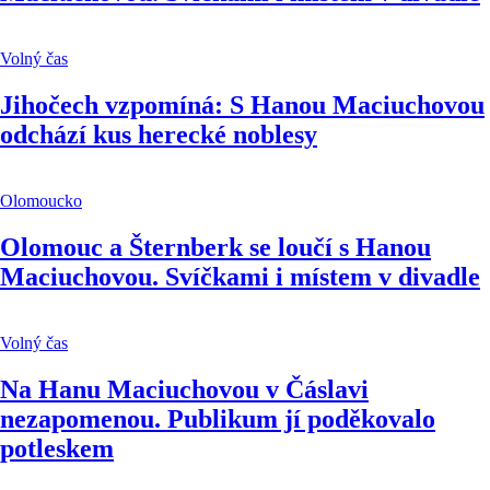
Volný čas
Jihočech vzpomíná: S Hanou Maciuchovou
odchází kus herecké noblesy
Olomoucko
Olomouc a Šternberk se loučí s Hanou
Maciuchovou. Svíčkami i místem v divadle
Volný čas
Na Hanu Maciuchovou v Čáslavi
nezapomenou. Publikum jí poděkovalo
potleskem