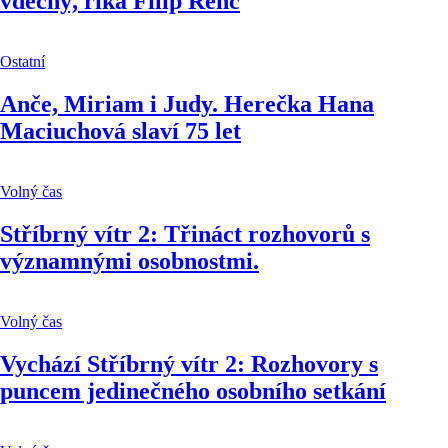
vděčný, říká Filip Renč
Ostatní
Anče, Miriam i Judy. Herečka Hana
Maciuchová slaví 75 let
Volný čas
Stříbrný vítr 2: Třináct rozhovorů s
významnými osobnostmi.
Volný čas
Vychází Stříbrný vítr 2: Rozhovory s
puncem jedinečného osobního setkání