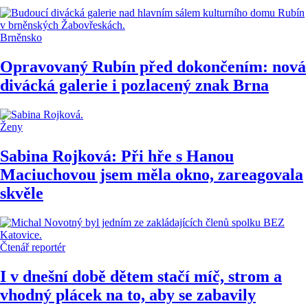
Brněnsko
Opravovaný Rubín před dokončením: nová
divácká galerie i pozlacený znak Brna
Ženy
Sabina Rojková: Při hře s Hanou
Maciuchovou jsem měla okno, zareagovala
skvěle
Čtenář reportér
I v dnešní době dětem stačí míč, strom a
vhodný plácek na to, aby se zabavily