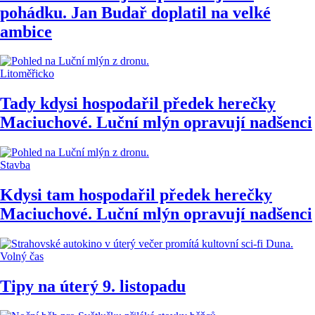
pohádku. Jan Budař doplatil na velké
ambice
Litoměřicko
Tady kdysi hospodařil předek herečky
Maciuchové. Luční mlýn opravují nadšenci
Stavba
Kdysi tam hospodařil předek herečky
Maciuchové. Luční mlýn opravují nadšenci
Volný čas
Tipy na úterý 9. listopadu