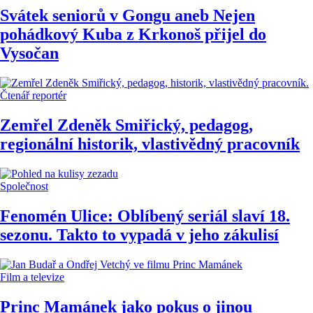
Svátek seniorů v Gongu aneb Nejen
pohádkový Kuba z Krkonoš přijel do
Vysočan
Čtenář reportér
Zemřel Zdeněk Smiřický, pedagog,
regionální historik, vlastivědný pracovník
Společnost
Fenomén Ulice: Oblíbený seriál slaví 18.
sezonu. Takto to vypadá v jeho zákulisí
Film a televize
Princ Mamánek jako pokus o jinou