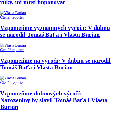
ruky, mi musí imponovat
Čtenář reportér
Vzpomeňme významných výročí: V dubnu
se narodil Tomáš Baťa i Vlasta Burian
Čtenář reportér
Vzpomeňme na výročí: V dubnu se narodil
Tomáš Baťa i Vlasta Burian
Čtenář reportér
Vzpomeňme dubnových výročí:
Narozeniny by slavil Tomáš Baťa i Vlasta
Burian