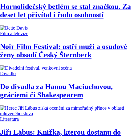
Hornolidečský betlém se stal značkou. Za
deset let přivítal i řadu osobností
Film a televize
Noir Film Festival: ostří muži a osudové
ženy obsadí Český Šternberk
Divadlo
Do divadla za Hanou Maciuchovou,
gráciemi či Shakespearem
Literatura
Jiří Lábus: Knížka, kterou dostanu do