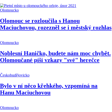
Olomoucko
Olomouc se rozloučila s Hanou
Maciuchovou, rozezněl se i městský rozhlas
Olomoucko
Noblesní Haničko, budete nám moc chybět.
Olomoučané píší vzkazy "své" herečce
Českobudějovicko
Bylo v ní něco křehkého, vzpomíná na
Hanu Maciuchovou
Olomoucko