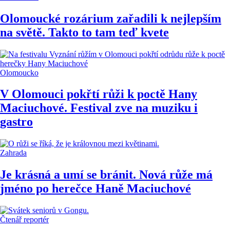
Olomoucké rozárium zařadili k nejlepším
na světě. Takto to tam teď kvete
Olomoucko
V Olomouci pokřtí růži k poctě Hany
Maciuchové. Festival zve na muziku i
gastro
Zahrada
Je krásná a umí se bránit. Nová růže má
jméno po herečce Haně Maciuchové
Čtenář reportér