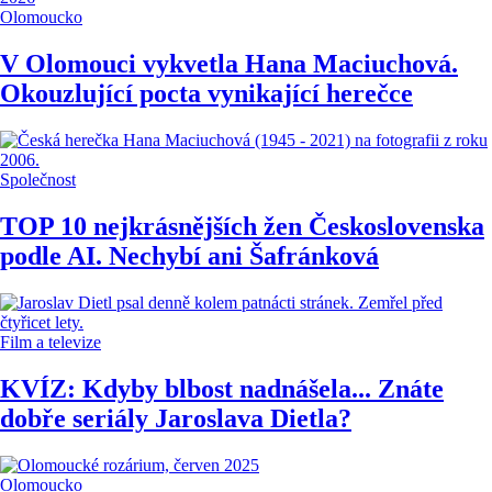
Olomoucko
V Olomouci vykvetla Hana Maciuchová.
Okouzlující pocta vynikající herečce
Společnost
TOP 10 nejkrásnějších žen Československa
podle AI. Nechybí ani Šafránková
Film a televize
KVÍZ: Kdyby blbost nadnášela... Znáte
dobře seriály Jaroslava Dietla?
Olomoucko