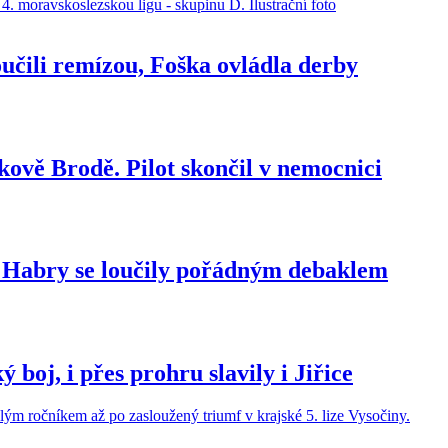
loučili remízou, Foška ovládla derby
kově Brodě. Pilot skončil v nemocnici
, Habry se loučily pořádným debaklem
boj, i přes prohru slavily i Jiřice