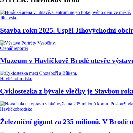
Jihlavsko
Stavba roku 2025. Uspěl Jihovýchodní obch
Čtenář reportér
Muzeum v Havlíčkově Brodě otevře výstavu
Havlíčkobrodsko
Cyklostezka z bývalé vlečky je Stavbou rok
Havlíčkobrodsko
Železniční gigant za 235 milionů. V Brodě 