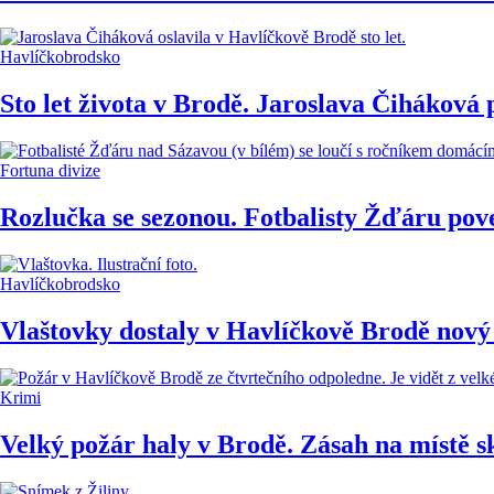
Havlíčkobrodsko
Sto let života v Brodě. Jaroslava Čiháková 
Fortuna divize
Rozlučka se sezonou. Fotbalisty Žďáru pove
Havlíčkobrodsko
Vlaštovky dostaly v Havlíčkově Brodě nový
Krimi
Velký požár haly v Brodě. Zásah na místě s