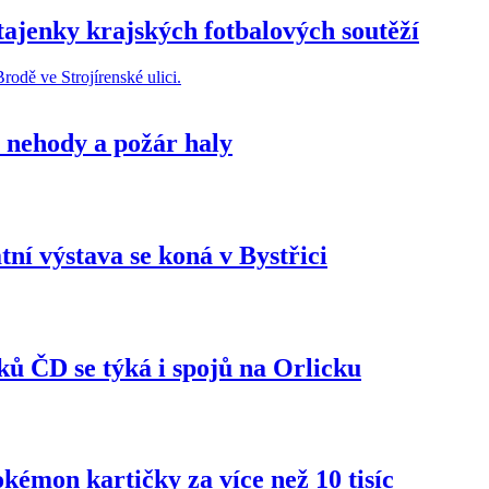
tajenky krajských fotbalových soutěží
 nehody a požár haly
tní výstava se koná v Bystřici
ků ČD se týká i spojů na Orlicku
kémon kartičky za více než 10 tisíc