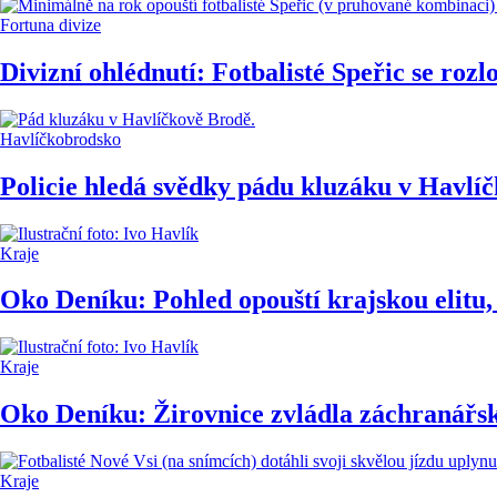
Fortuna divize
Divizní ohlédnutí: Fotbalisté Speřic se roz
Havlíčkobrodsko
Policie hledá svědky pádu kluzáku v Havlíč
Kraje
Oko Deníku: Pohled opouští krajskou elitu
Kraje
Oko Deníku: Žirovnice zvládla záchranářský 
Kraje