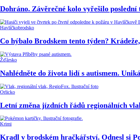
Dohráno. Závěrečné kolo vyřešilo poslední 
Havlíčkobrodsko
Co hýbalo Brodskem tento týden? Krádeže,
Žďársko
Nahlédněte do života lidí s autismem. Uniká
Orlicko
Letní změna jízdních řádů regionálních vla
Krimi
Kradl v brodském hračkářství. Odnesl si Po