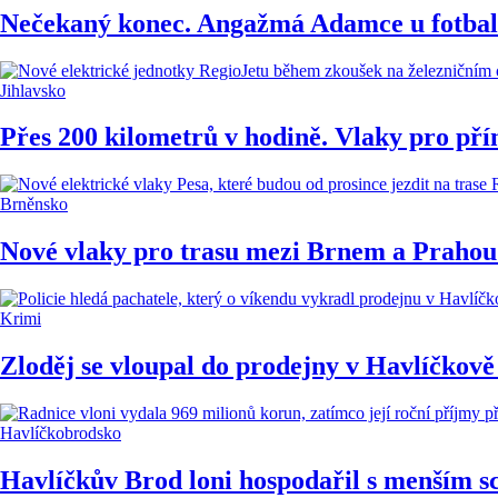
Nečekaný konec. Angažmá Adamce u fotbali
Jihlavsko
Přes 200 kilometrů v hodině. Vlaky pro pří
Brněnsko
Nové vlaky pro trasu mezi Brnem a Prahou 
Krimi
Zloděj se vloupal do prodejny v Havlíčkově
Havlíčkobrodsko
Havlíčkův Brod loni hospodařil s menším s