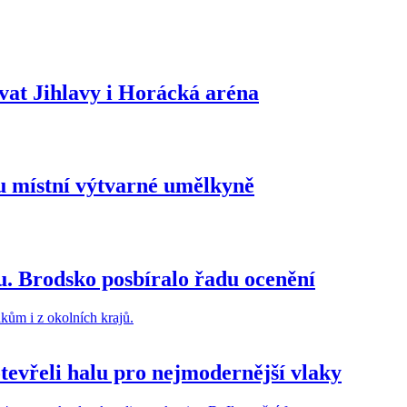
vat Jihlavy i Horácká aréna
 místní výtvarné umělkyně
u. Brodsko posbíralo řadu ocenění
otevřeli halu pro nejmodernější vlaky