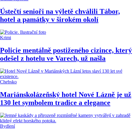
Ústečtí senioři na výletě chválili Tábor,
hotel a památky v širokém okolí
Krimi
Policie mentálně postiženého cizince, který
odešel z hotelu ve Varech, už našla
Chebsko
Mariánskolázeňský hotel Nové Lázně je už
130 let symbolem tradice a elegance
Bydlení