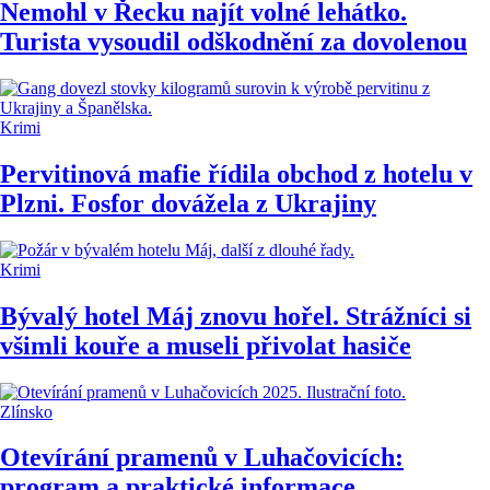
Nemohl v Řecku najít volné lehátko.
Turista vysoudil odškodnění za dovolenou
Krimi
Pervitinová mafie řídila obchod z hotelu v
Plzni. Fosfor dovážela z Ukrajiny
Krimi
Bývalý hotel Máj znovu hořel. Strážníci si
všimli kouře a museli přivolat hasiče
Zlínsko
Otevírání pramenů v Luhačovicích:
program a praktické informace