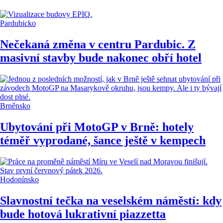
Pardubicko
Nečekaná změna v centru Pardubic. Z
masivní stavby bude nakonec obří hotel
Brněnsko
Ubytování při MotoGP v Brně: hotely
téměř vyprodané, šance ještě v kempech
Hodonínsko
Slavnostní tečka na veselském náměstí: kdy
bude hotová lukrativní piazzetta