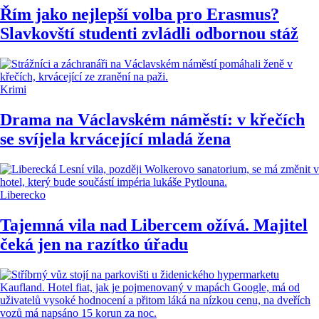
Řím jako nejlepší volba pro Erasmus?
Slavkovští studenti zvládli odbornou stáž
Krimi
Drama na Václavském náměstí: v křečích
se svíjela krvácející mladá žena
Liberecko
Tajemná vila nad Libercem ožívá. Majitel
čeká jen na razítko úřadu