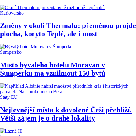
Karlovarsko
Změny v okolí Thermalu: přeměnou projde
plocha, koryto Teplé, ale i most
Šumpersko
Místo bývalého hotelu Moravan v
Šumperku má vzniknout 150 bytů
Státy EU
Nejlevnější místa k dovolené Češi přehlíží.
Větší zájem je o drahé lokality