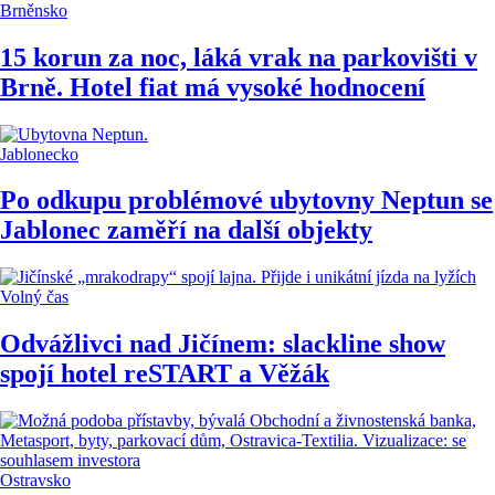
Brněnsko
15 korun za noc, láká vrak na parkovišti v
Brně. Hotel fiat má vysoké hodnocení
Jablonecko
Po odkupu problémové ubytovny Neptun se
Jablonec zaměří na další objekty
Volný čas
Odvážlivci nad Jičínem: slackline show
spojí hotel reSTART a Věžák
Ostravsko