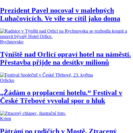
Prezident Pavel nocoval v malebných
Luhačovicích. Ve vile se cítil jako doma
Rychnovsko
Týniště nad Orlicí opraví hotel na náměstí.
Přestavba přijde na desítky milionů
Orlicko
„Žádám o proplacení hotelu.“ Festival v
České Třebové vyvolal spor o hluk
Krimi
Pátrání po rodičích v Mostě. Ztracený