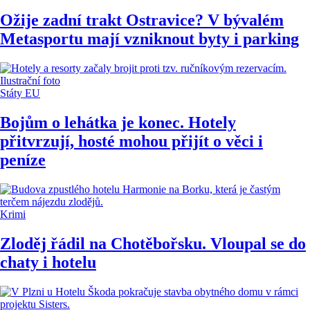
Ožije zadní trakt Ostravice? V bývalém
Metasportu mají vzniknout byty i parking
Státy EU
Bojům o lehátka je konec. Hotely
přitvrzují, hosté mohou přijít o věci i
peníze
Krimi
Zloděj řádil na Chotěbořsku. Vloupal se do
chaty i hotelu