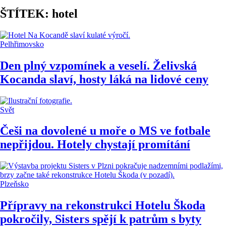
ŠTÍTEK: hotel
Pelhřimovsko
Den plný vzpomínek a veselí. Želivská
Kocanda slaví, hosty láká na lidové ceny
Svět
Češi na dovolené u moře o MS ve fotbale
nepřijdou. Hotely chystají promítání
Plzeňsko
Přípravy na rekonstrukci Hotelu Škoda
pokročily, Sisters spějí k patrům s byty