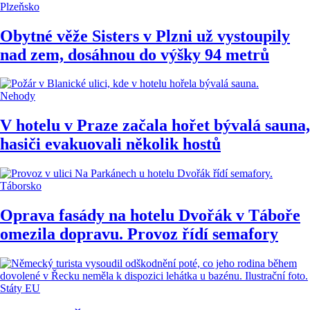
Plzeňsko
Obytné věže Sisters v Plzni už vystoupily
nad zem, dosáhnou do výšky 94 metrů
Nehody
V hotelu v Praze začala hořet bývalá sauna,
hasiči evakuovali několik hostů
Táborsko
Oprava fasády na hotelu Dvořák v Táboře
omezila dopravu. Provoz řídí semafory
Státy EU