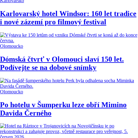
Karlovarsko
Karlovarský hotel Windsor: 160 let tradice
i nové zázemí pro filmový festival
Olomoucko
Dómská čtvrť v Olomouci slaví 150 let.
Podívejte se na dobové snímky
Olomoucko
Po hotelu v Šumperku leze obří Mimino
Davida Černého