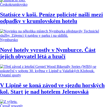
Českokrumlovsko
Statisíce v koši. Peníze policisté našli mezi
odpadky v krumlovském hotelu
Nymbursko
Nové hotely vyrostly v Nymburce. Část
jejich obyvatel létá a bzučí
Ostatní sporty
V Lipině se koná závod ve sjezdu horských
kol. Start je nad hotelem Jelenovská
Čtenář reportér