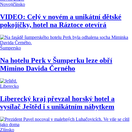
Novojičínsko
VIDEO: Celý v novém a unikátní dětské
pokojíčky, hotel na Ráztoce otevírá
Šumpersko
Na hotelu Perk v Šumperku leze obří
Mimino Davida Černého
Liberecko
Liberecký kraj převzal horský hotel a
vysílač Ještěd i s unikátním nábytkem
Zlínsko