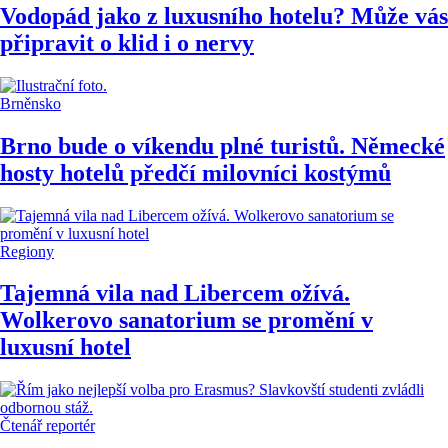
Vodopád jako z luxusního hotelu? Může vás
připravit o klid i o nervy
Brněnsko
Brno bude o víkendu plné turistů. Německé
hosty hotelů předčí milovníci kostýmů
Regiony
Tajemná vila nad Libercem ožívá.
Wolkerovo sanatorium se promění v
luxusní hotel
Čtenář reportér