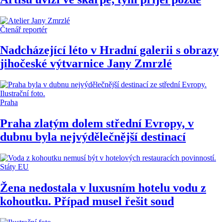
Čtenář reportér
Nadcházející léto v Hradní galerii s obrazy
jihočeské výtvarnice Jany Zmrzlé
Praha
Praha zlatým dolem střední Evropy, v
dubnu byla nejvýdělečnější destinací
Státy EU
Žena nedostala v luxusním hotelu vodu z
kohoutku. Případ musel řešit soud