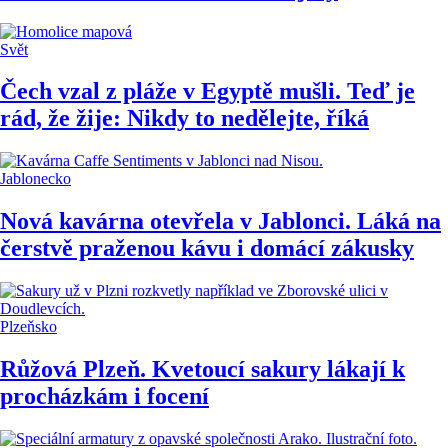
Svět
Čech vzal z pláže v Egyptě mušli. Teď je
rád, že žije: Nikdy to nedělejte, říká
Jablonecko
Nová kavárna otevřela v Jablonci. Láká na
čerstvě praženou kávu i domácí zákusky
Plzeňsko
Růžová Plzeň. Kvetoucí sakury lákají k
procházkám i focení