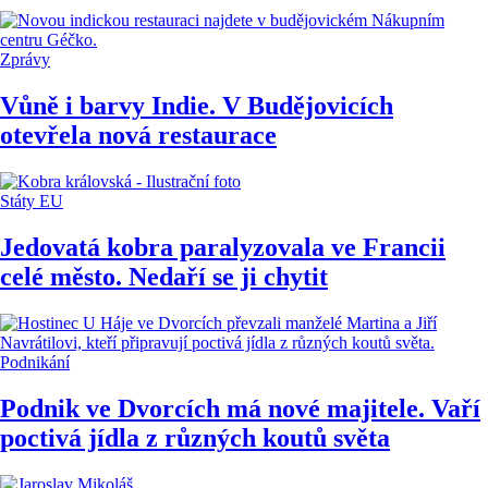
Zprávy
Vůně i barvy Indie. V Budějovicích
otevřela nová restaurace
Státy EU
Jedovatá kobra paralyzovala ve Francii
celé město. Nedaří se ji chytit
Podnikání
Podnik ve Dvorcích má nové majitele. Vaří
poctivá jídla z různých koutů světa