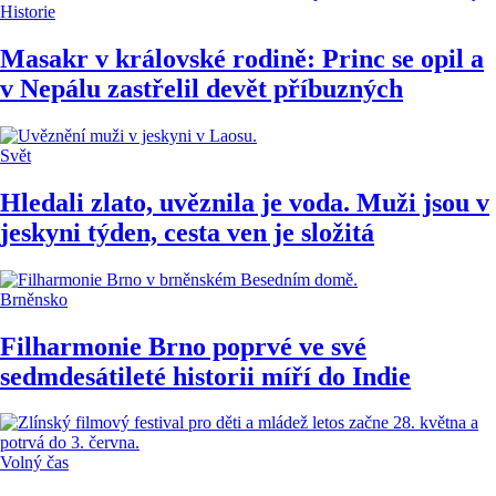
Historie
Masakr v královské rodině: Princ se opil a
v Nepálu zastřelil devět příbuzných
Svět
Hledali zlato, uvěznila je voda. Muži jsou v
jeskyni týden, cesta ven je složitá
Brněnsko
Filharmonie Brno poprvé ve své
sedmdesátileté historii míří do Indie
Volný čas