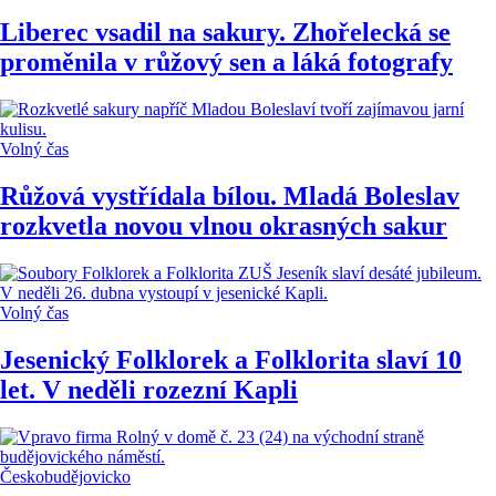
Liberec vsadil na sakury. Zhořelecká se
proměnila v růžový sen a láká fotografy
Volný čas
Růžová vystřídala bílou. Mladá Boleslav
rozkvetla novou vlnou okrasných sakur
Volný čas
Jesenický Folklorek a Folklorita slaví 10
let. V neděli rozezní Kapli
Českobudějovicko