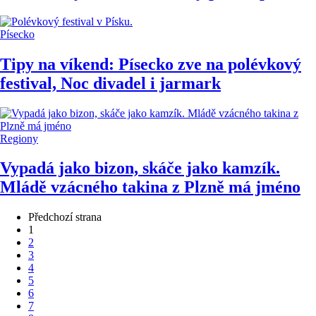
Písecko
Tipy na víkend: Písecko zve na polévkový
festival, Noc divadel i jarmark
Regiony
Vypadá jako bizon, skáče jako kamzík.
Mládě vzácného takina z Plzně má jméno
Předchozí strana
1
2
3
4
5
6
7