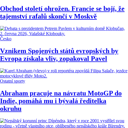
Obchod století ohrožen. Francie se bojí, že
tajemství rafalů skončí v Moskvě
Česko
Vznikem Spojených států evropských by
Evropa získala vliv, zopakoval Pavel
Ostatní sporty
Abraham pracuje na návratu MotoGP do
Indie, pomáhá mu i bývalá ředitelka
okruhu