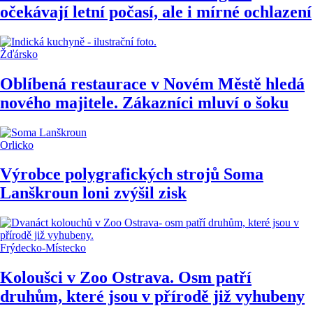
očekávají letní počasí, ale i mírné ochlazení
Žďársko
Oblíbená restaurace v Novém Městě hledá
nového majitele. Zákazníci mluví o šoku
Orlicko
Výrobce polygrafických strojů Soma
Lanškroun loni zvýšil zisk
Frýdecko-Místecko
Koloušci v Zoo Ostrava. Osm patří
druhům, které jsou v přírodě již vyhubeny