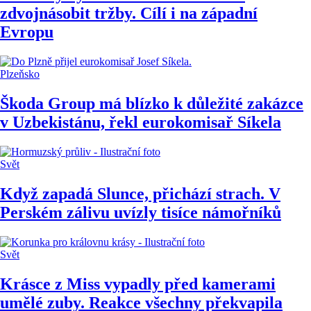
zdvojnásobit tržby. Cílí i na západní
Evropu
Plzeňsko
Škoda Group má blízko k důležité zakázce
v Uzbekistánu, řekl eurokomisař Síkela
Svět
Když zapadá Slunce, přichází strach. V
Perském zálivu uvízly tisíce námořníků
Svět
Krásce z Miss vypadly před kamerami
umělé zuby. Reakce všechny překvapila