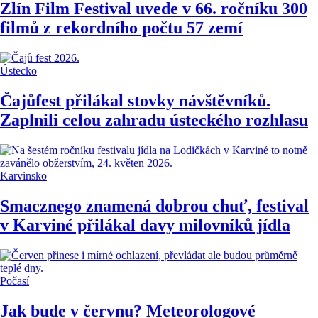
Zlín Film Festival uvede v 66. ročníku 300
filmů z rekordního počtu 57 zemí
Ústecko
Čajůfest přilákal stovky návštěvníků.
Zaplnili celou zahradu ústeckého rozhlasu
Karvinsko
Smacznego znamená dobrou chuť, festival
v Karviné přilákal davy milovníků jídla
Počasí
Jak bude v červnu? Meteorologové