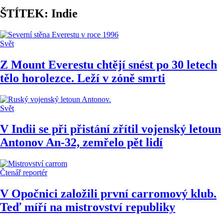
ŠTÍTEK: Indie
Svět
Z Mount Everestu chtějí snést po 30 letech
tělo horolezce. Leží v zóně smrti
Svět
V Indii se při přistání zřítil vojenský letoun
Antonov An-32, zemřelo pět lidí
Čtenář reportér
V Opočnici založili první carromový klub.
Teď míří na mistrovství republiky