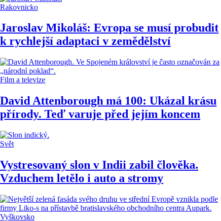
Rakovnicko
Jaroslav Mikoláš: Evropa se musí probudit
k rychlejší adaptaci v zemědělství
Film a televize
David Attenborough má 100: Ukázal krásu
přírody. Teď varuje před jejím koncem
Svět
Vystresovaný slon v Indii zabil člověka.
Vzduchem letělo i auto a stromy
Vyškovsko