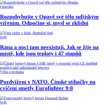
Opavsko
Rozpohybujte v Opavě své tělo sufijským
vířením. Odpočine si, mysl se zklidní
Svět
Rána a noci tam neexistují. Jak se žije na
místě, kde jsou teploty i 47 stupňů
Věda a technika
Pozdvižení v NATO. Čínské stíhačky na
cvičení smetly Eurofighter 9:0
Svět