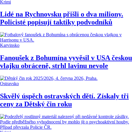
Krimi
Lidé na Rychnovsku přišli o dva miliony.
Policisté popisují taktiky podvodníků
Karvinsko
Fanoušek z Bohumína vyvěsil v USA českou
vlajku obráceně, strhl lavinu nevole
Ostravsko
Skvělý úspěch ostravských dětí. Získaly tři
ceny za Dětský čin roku