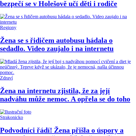
bezpečí se v Holešově učí děti i rodiče
Regiony
Žena se s řidičem autobusu hádala o
sedadlo. Video zaujalo i na internetu
Zdraví
Žena na internetu zjistila, že za její
nadváhu může nemoc. A opřela se do toho
Strakonicko
Podvodníci řádí! Žena přišla o úspory a