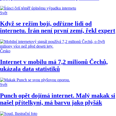
Svět
Když se režim bojí, odřízne lidi od
internetu. Írán není první zemí, řekl expert
Česko
Internet v mobilu má 7,2 milionů Čechů,
ukázala data statistiků
Svět
Punch opět dojímá internet. Malý makak si
našel přítelkyni, má barvu jako plyšák