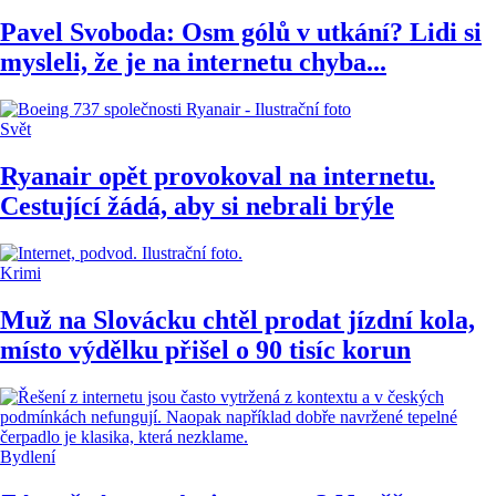
Pavel Svoboda: Osm gólů v utkání? Lidi si
mysleli, že je na internetu chyba...
Svět
Ryanair opět provokoval na internetu.
Cestující žádá, aby si nebrali brýle
Krimi
Muž na Slovácku chtěl prodat jízdní kola,
místo výdělku přišel o 90 tisíc korun
Bydlení