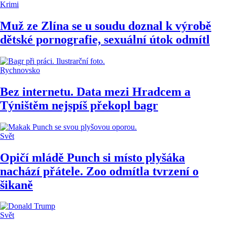
Krimi
Muž ze Zlína se u soudu doznal k výrobě
dětské pornografie, sexuální útok odmítl
Rychnovsko
Bez internetu. Data mezi Hradcem a
Týništěm nejspíš překopl bagr
Svět
Opičí mládě Punch si místo plyšáka
nachází přátele. Zoo odmítla tvrzení o
šikaně
Svět