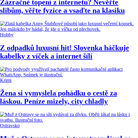
Zázračné topení z internetu? Nevěřte
slibům, věřte fyzice a vsaďte na klasiku
Hobby
Z odpadků luxusní hit! Slovenka háčkuje
kabelky z víček a internet šílí
Krimi
Žena si vymyslela pohádku o cestě za
láskou. Peníze mizely, city chladly
Ostravsko