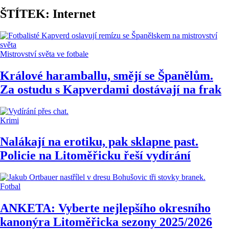
ŠTÍTEK: Internet
Mistrovství světa ve fotbale
Králové haramballu, smějí se Španělům.
Za ostudu s Kapverdami dostávají na frak
Krimi
Nalákají na erotiku, pak sklapne past.
Policie na Litoměřicku řeší vydírání
Fotbal
ANKETA: Vyberte nejlepšího okresního
kanonýra Litoměřicka sezony 2025/2026