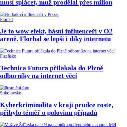
musí splácet, muž prodělal přes milion
Florbal
Je to wow efekt, básní influenceři v O2
areně. Florbal se lepší i díky internetu
Plzeňsko
Technica Futura přilákala do Plzně
odborníky na internet věcí
Sokolovsko
Kyberkriminalita v kraji prudce roste,
přibylo téměř o polovinu případů