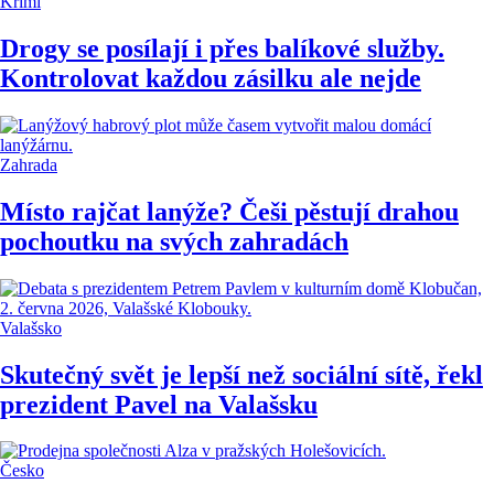
Krimi
Drogy se posílají i přes balíkové služby.
Kontrolovat každou zásilku ale nejde
Zahrada
Místo rajčat lanýže? Češi pěstují drahou
pochoutku na svých zahradách
Valašsko
Skutečný svět je lepší než sociální sítě, řekl
prezident Pavel na Valašsku
Česko