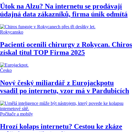
Útok na Alzu? Na internetu se prodávají
údajná data zákazníků, firma únik odmítá
Rokycansko
Pacienti ocenili chirurgy z Rokycan. Chiros
získal titul TOP Firma 2025
Česko
Nový český miliardář z Eurojackpotu
vsadil po internetu, vzor má v Pardubicích
Počítače a mobily
Hrozí kolaps internetu? Cestou ke zkáze