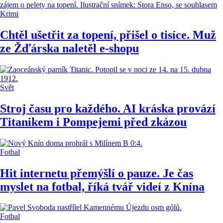
Krimi
Chtěl ušetřit za topení, přišel o tisíce. Muž
ze Žďárska naletěl e-shopu
Svět
Stroj času pro každého. AI kráska provází
Titanikem i Pompejemi před zkázou
Fotbal
Hit internetu přemýšlí o pauze. Je čas
myslet na fotbal, říká tvář videí z Knína
Fotbal