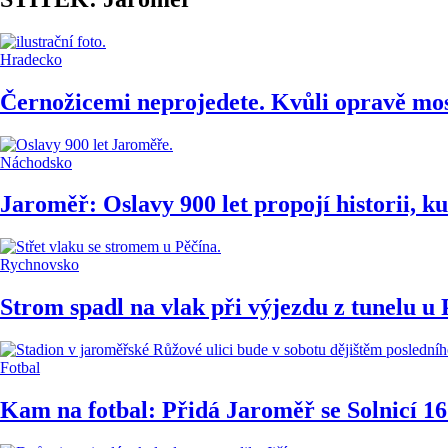
Hradecko
Černožicemi neprojedete. Kvůli opravě most
Náchodsko
Jaroměř: Oslavy 900 let propojí historii, k
Rychnovsko
Strom spadl na vlak při výjezdu z tunelu u 
Fotbal
Kam na fotbal: Přidá Jaroměř se Solnicí 16.