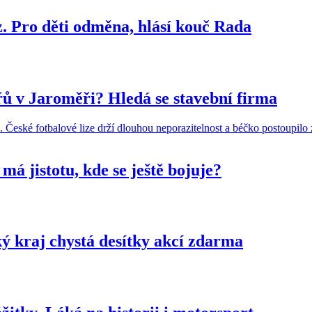
. Pro děti odměna, hlásí kouč Rada
ů v Jaroměři? Hledá se stavební firma
má jistotu, kde se ještě bojuje?
 kraj chystá desítky akcí zdarma