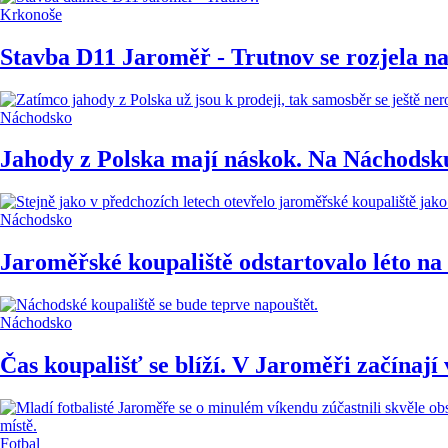
Krkonoše
Stavba D11 Jaroměř - Trutnov se rozjela n
Náchodsko
Jahody z Polska mají náskok. Na Náchodsku
Náchodsko
Jaroměřské koupaliště odstartovalo léto na
Náchodsko
Čas koupališť se blíží. V Jaroměři začínají
Fotbal