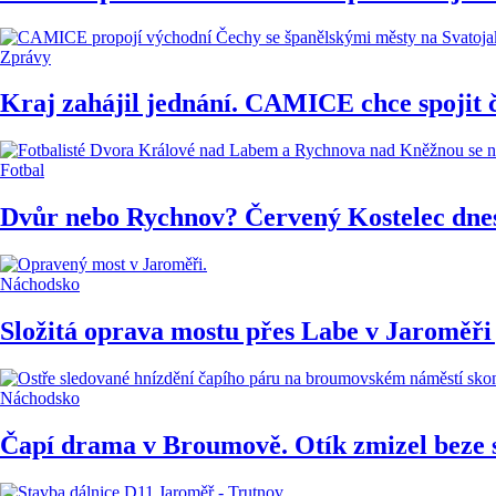
Zprávy
Kraj zahájil jednání. CAMICE chce spojit 
Fotbal
Dvůr nebo Rychnov? Červený Kostelec dnes 
Náchodsko
Složitá oprava mostu přes Labe v Jaroměři 
Náchodsko
Čapí drama v Broumově. Otík zmizel beze 