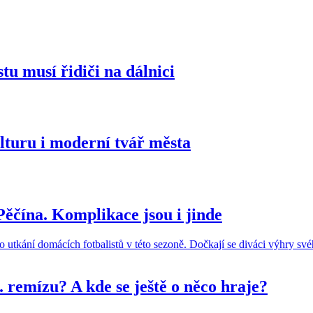
u musí řidiči na dálnici
ulturu i moderní tvář města
Pěčína. Komplikace jsou i jinde
 remízu? A kde se ještě o něco hraje?