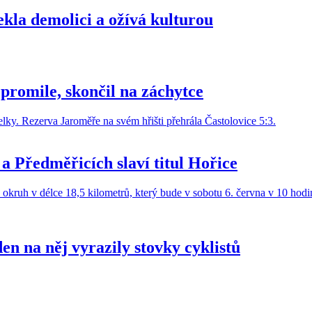
ekla demolici a ožívá kulturou
 promile, skončil na záchytce
 a Předměřicích slaví titul Hořice
en na něj vyrazily stovky cyklistů