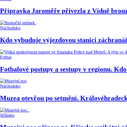
Přípravka Jaroměře přivezla z Vídně bronz
Náchodsko
Kdo vybuduje výjezdovou stanici záchranář
Fotbal
Fotbalové postupy a sestupy v regionu. Kdo 
Náchodsko
Muzea otevřou po setmění. Královéhradecký
Jičínsko