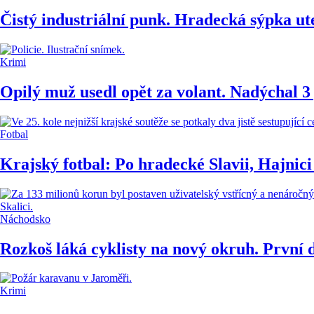
Čistý industriální punk. Hradecká sýpka ut
Krimi
Opilý muž usedl opět za volant. Nadýchal 3
Fotbal
Krajský fotbal: Po hradecké Slavii, Hajnici
Náchodsko
Rozkoš láká cyklisty na nový okruh. První d
Krimi