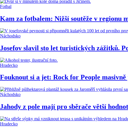
Fotbal
Kam za fotbalem: Nižší soutěže v regionu 
Náchodsko
Josefov slavil sto let turistických zážitků.
Hradecko
Fouknout si a jet: Rock for People masivně 
Náchodsko
Jahody z pole mají pro sběrače větší hodnot
Hradecko