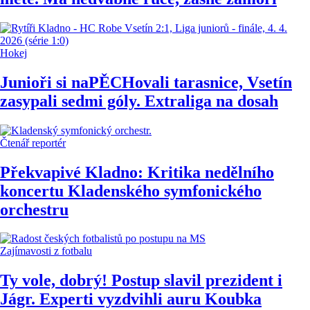
Hokej
Junioři si naPĚCHovali tarasnice, Vsetín
zasypali sedmi góly. Extraliga na dosah
Čtenář reportér
Překvapivé Kladno: Kritika nedělního
koncertu Kladenského symfonického
orchestru
Zajímavosti z fotbalu
Ty vole, dobrý! Postup slavil prezident i
Jágr. Experti vyzdvihli auru Koubka