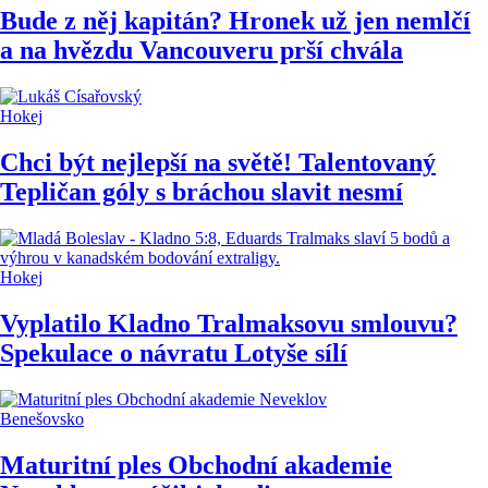
Bude z něj kapitán? Hronek už jen nemlčí
a na hvězdu Vancouveru prší chvála
Hokej
Chci být nejlepší na světě! Talentovaný
Tepličan góly s bráchou slavit nesmí
Hokej
Vyplatilo Kladno Tralmaksovu smlouvu?
Spekulace o návratu Lotyše sílí
Benešovsko
Maturitní ples Obchodní akademie