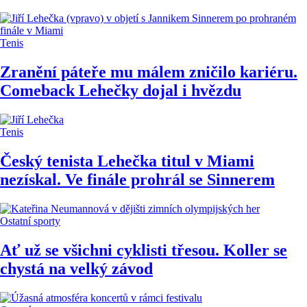
Tenis
Zranění páteře mu málem zničilo kariéru.
Comeback Lehečky dojal i hvězdu
Tenis
Český tenista Lehečka titul v Miami
nezískal. Ve finále prohrál se Sinnerem
Ostatní sporty
Ať už se všichni cyklisti třesou. Koller se
chystá na velký závod