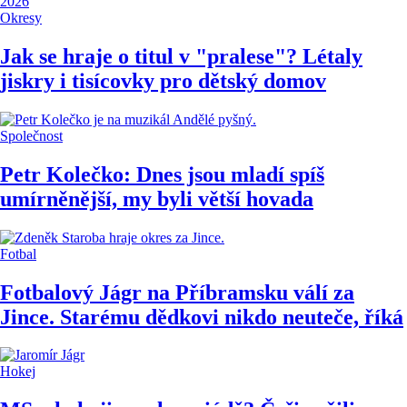
Okresy
Jak se hraje o titul v "pralese"? Létaly
jiskry i tisícovky pro dětský domov
Společnost
Petr Kolečko: Dnes jsou mladí spíš
umírněnější, my byli větší hovada
Fotbal
Fotbalový Jágr na Příbramsku válí za
Jince. Starému dědkovi nikdo neuteče, říká
Hokej