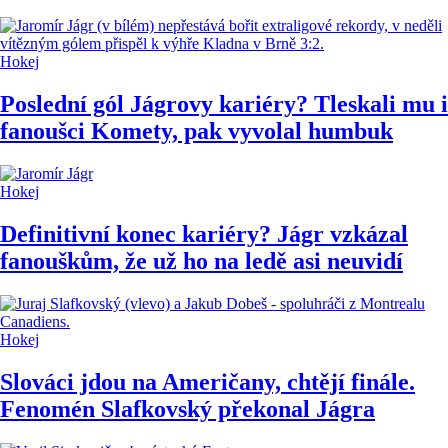
Hokej
Poslední gól Jágrovy kariéry? Tleskali mu i
fanoušci Komety, pak vyvolal humbuk
Hokej
Definitivní konec kariéry? Jágr vzkázal
fanouškům, že už ho na ledě asi neuvidí
Hokej
Slováci jdou na Američany, chtějí finále.
Fenomén Slafkovský překonal Jágra