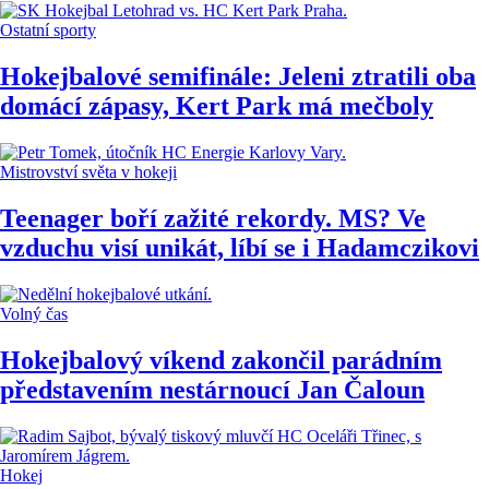
Ostatní sporty
Hokejbalové semifinále: Jeleni ztratili oba
domácí zápasy, Kert Park má mečboly
Mistrovství světa v hokeji
Teenager boří zažité rekordy. MS? Ve
vzduchu visí unikát, líbí se i Hadamczikovi
Volný čas
Hokejbalový víkend zakončil parádním
představením nestárnoucí Jan Čaloun
Hokej