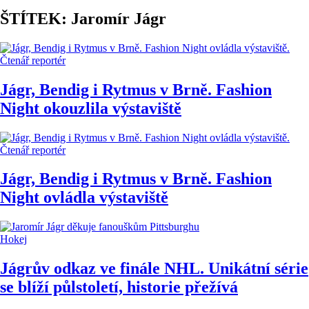
ŠTÍTEK: Jaromír Jágr
Čtenář reportér
Jágr, Bendig i Rytmus v Brně. Fashion
Night okouzlila výstaviště
Čtenář reportér
Jágr, Bendig i Rytmus v Brně. Fashion
Night ovládla výstaviště
Hokej
Jágrův odkaz ve finále NHL. Unikátní série
se blíží půlstoletí, historie přežívá