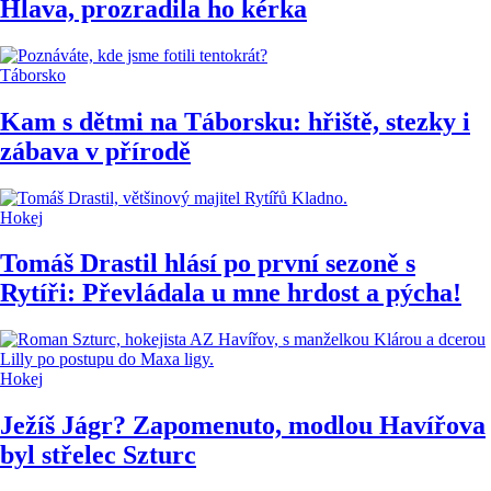
Hlava, prozradila ho kérka
Táborsko
Kam s dětmi na Táborsku: hřiště, stezky i
zábava v přírodě
Hokej
Tomáš Drastil hlásí po první sezoně s
Rytíři: Převládala u mne hrdost a pýcha!
Hokej
Ježíš Jágr? Zapomenuto, modlou Havířova
byl střelec Szturc