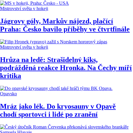
Mistrovství světa v hokeji
Jágrovy góly, Markův nájezd, plačící
Praha: Česko bavilo příběhy ve čtvrtfinále
Mistrovství světa v hokeji
Hrůza na ledě: Strašidelný kiks,
podrážděná reakce Hronka. Na Čechy míří
kritika
Opavsko
Mráz jako lék. Do kryosauny v Opavě
chodí sportovci i lidé po zranění