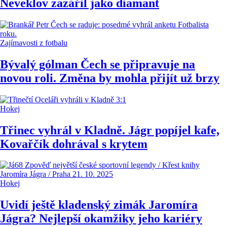
Neveklov zazářil jako diamant
Zajímavosti z fotbalu
Bývalý gólman Čech se připravuje na
novou roli. Změna by mohla přijít už brzy
Hokej
Třinec vyhrál v Kladně. Jágr popíjel kafe,
Kovařčík dohrával s krytem
Hokej
Uvidí ještě kladenský zimák Jaromíra
Jágra? Nejlepší okamžiky jeho kariéry