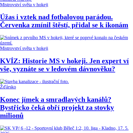
Mistrovství světa v hokeji
Úžas i vztek nad fotbalovou parádou.
Červenka zmínil štěstí, přidal se k ikonám
Mistrovství světa v hokeji
KVÍZ: Historie MS v hokeji. Jen expert ví
vše, vyznáte se v ledovém dávnověku?
Žďársko
Konec jímek a smradlavých kanálů?
Bystřicko čeká obří projekt za stovky
milionů