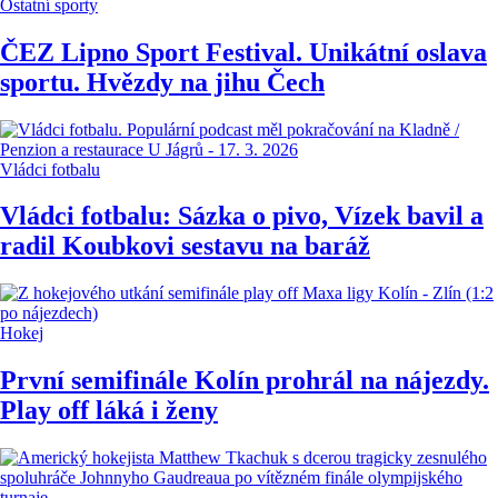
Ostatní sporty
ČEZ Lipno Sport Festival. Unikátní oslava
sportu. Hvězdy na jihu Čech
Vládci fotbalu
Vládci fotbalu: Sázka o pivo, Vízek bavil a
radil Koubkovi sestavu na baráž
Hokej
První semifinále Kolín prohrál na nájezdy.
Play off láká i ženy