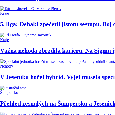
Kraje
5. liga: Debakl zpečetil jistotu sestupu. Boj 
Kraje
Vážná nehoda zbrzdila kariéru. Na Sigmu j
Nehody
V Jeseníku hořel hybrid. Vyjet musela speci
Šumpersko
Přehled zesnulých na Šumpersku a Jesenick