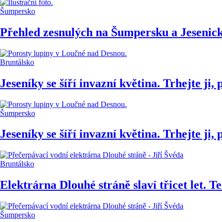
Šumpersko
Přehled zesnulých na Šumpersku a Jesenicku
Bruntálsko
Jeseníky se šíří invazní květina. Trhejte ji,
Šumpersko
Jeseníky se šíří invazní květina. Trhejte ji,
Bruntálsko
Elektrárna Dlouhé stráně slaví třicet let. T
Šumpersko