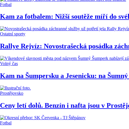
Fotbal
Kam za fotbalem: Nižší soutěže míří do svéh
Ostatní sporty
Rallye Rejvíz: Novostrašecká posádka zách
Volný čas
Kam na Šumpersku a Jesenicku: na Šumný 
Prostějovsko
Ceny letí dolů. Benzín i nafta jsou v Prostěj
Fotbal