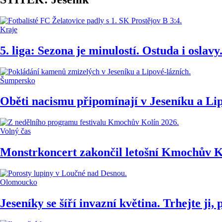
Kraje
5. liga: Sezona je minulostí. Ostuda i osla
Šumpersko
Oběti nacismu připomínají v Jeseníku a L
Volný čas
Monstrkoncert zakončil letošní Kmochův Ko
Olomoucko
Jeseníky se šíří invazní květina. Trhejte ji,