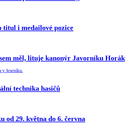
o titul i medailové pozice
sem měl, lituje kanonýr Javorníku Horák
ální technika hasičů
u od 29. května do 6. června