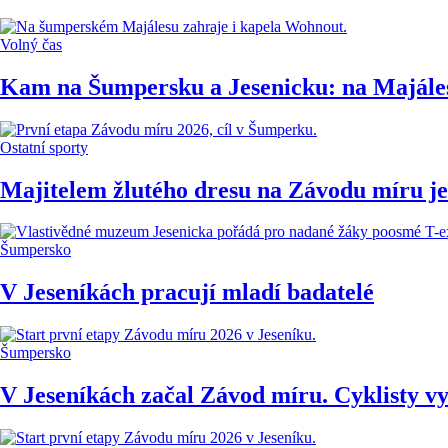
Volný čas
Kam na Šumpersku a Jesenicku: na Majáles
Ostatní sporty
Majitelem žlutého dresu na Závodu míru je
Šumpersko
V Jeseníkách pracují mladí badatelé
Šumpersko
V Jeseníkách začal Závod míru. Cyklisty vyh