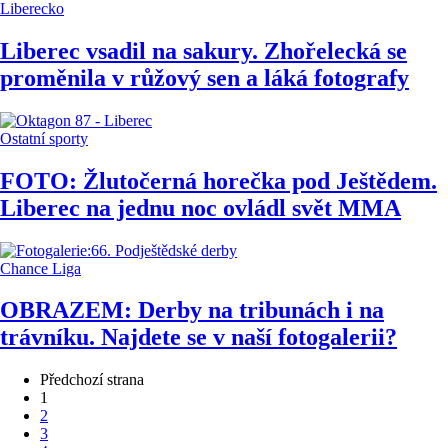
Liberecko
Liberec vsadil na sakury. Zhořelecká se
proměnila v růžový sen a láká fotografy
Ostatní sporty
FOTO: Žlutočerná horečka pod Ještědem.
Liberec na jednu noc ovládl svět MMA
Chance Liga
OBRAZEM: Derby na tribunách i na
trávníku. Najdete se v naší fotogalerii?
Předchozí strana
1
2
3