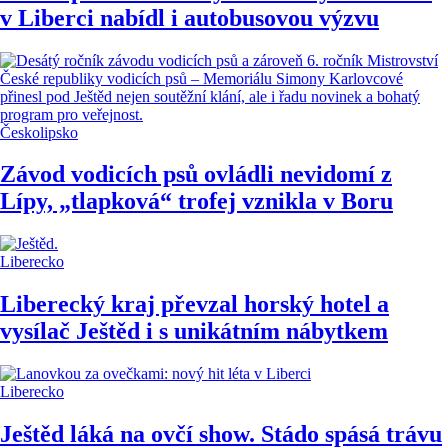
v Liberci nabídl i autobusovou výzvu
Českolipsko
Závod vodicích psů ovládli nevidomí z
Lípy, „tlapková“ trofej vznikla v Boru
Liberecko
Liberecký kraj převzal horský hotel a
vysílač Ještěd i s unikátním nábytkem
Liberecko
Ještěd láká na ovčí show. Stádo spásá trávu