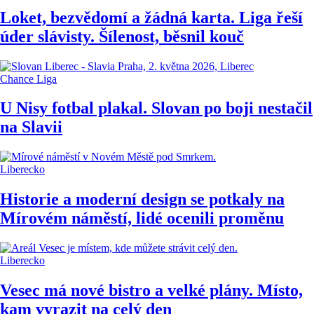
Loket, bezvědomí a žádná karta. Liga řeší
úder slávisty. Šílenost, běsnil kouč
Chance Liga
U Nisy fotbal plakal. Slovan po boji nestačil
na Slavii
Liberecko
Historie a moderní design se potkaly na
Mírovém náměstí, lidé ocenili proměnu
Liberecko
Vesec má nové bistro a velké plány. Místo,
kam vyrazit na celý den