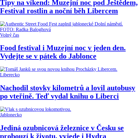
Tipy na víkend: Muzejní noc pod Ještědem,
Festival rostlin a noční běh Libercem
Volný čas
Food festival i Muzejní noc v jeden den.
Vydejte se v pátek do Jablonce
Liberecko
Nachodil stovky kilometrů a lovil autobusy
po vteřině. Teď vydal knihu o Liberci
Jablonecko
Jediná ozubnicová železnice v Česku se
probouzí k životu, vyjede i Hydra