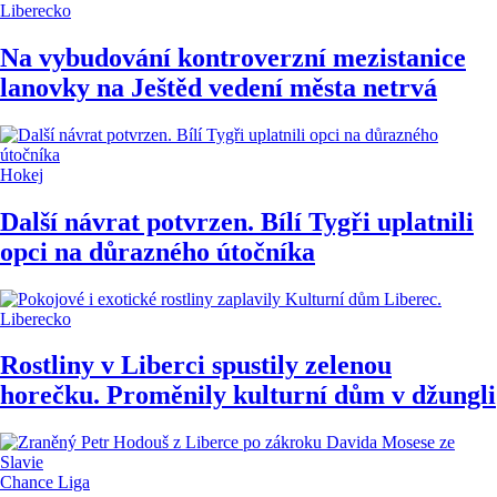
Liberecko
Na vybudování kontroverzní mezistanice
lanovky na Ještěd vedení města netrvá
Hokej
Další návrat potvrzen. Bílí Tygři uplatnili
opci na důrazného útočníka
Liberecko
Rostliny v Liberci spustily zelenou
horečku. Proměnily kulturní dům v džungli
Chance Liga