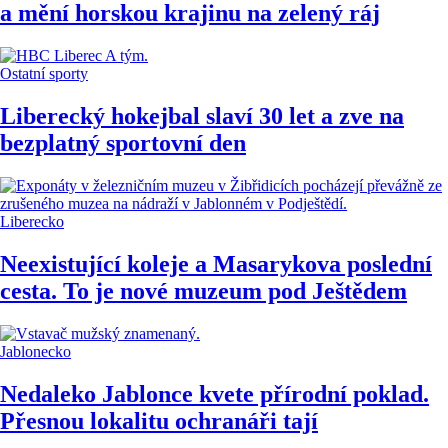
a mění horskou krajinu na zelený ráj
Ostatní sporty
Liberecký hokejbal slaví 30 let a zve na
bezplatný sportovní den
Liberecko
Neexistující koleje a Masarykova poslední
cesta. To je nové muzeum pod Ještědem
Jablonecko
Nedaleko Jablonce kvete přírodní poklad.
Přesnou lokalitu ochranáři tají