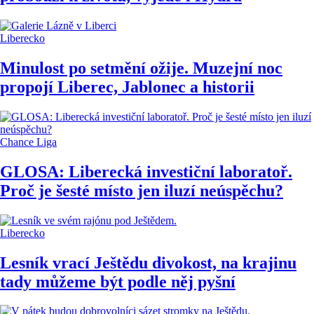
Liberecko
Minulost po setmění ožije. Muzejní noc
propojí Liberec, Jablonec a historii
Chance Liga
GLOSA: Liberecká investiční laboratoř.
Proč je šesté místo jen iluzí neúspěchu?
Liberecko
Lesník vrací Ještědu divokost, na krajinu
tady můžeme být podle něj pyšní