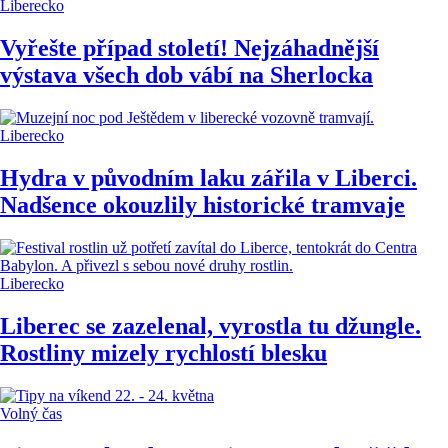
Liberecko
Vyřešte případ století! Nejzáhadnější
výstava všech dob vábí na Sherlocka
Liberecko
Hydra v původním laku zářila v Liberci.
Nadšence okouzlily historické tramvaje
Liberecko
Liberec se zazelenal, vyrostla tu džungle.
Rostliny mizely rychlostí blesku
Volný čas