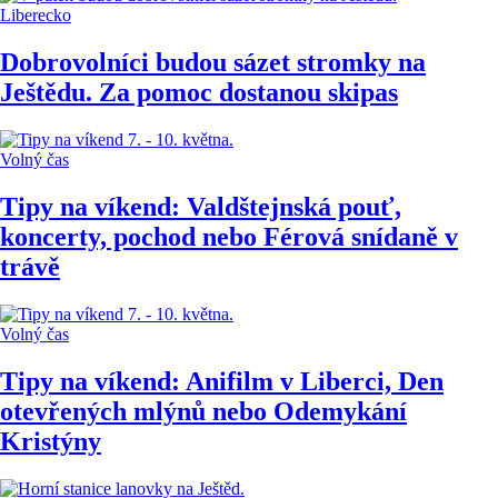
Liberecko
Dobrovolníci budou sázet stromky na
Ještědu. Za pomoc dostanou skipas
Volný čas
Tipy na víkend: Valdštejnská pouť,
koncerty, pochod nebo Férová snídaně v
trávě
Volný čas
Tipy na víkend: Anifilm v Liberci, Den
otevřených mlýnů nebo Odemykání
Kristýny