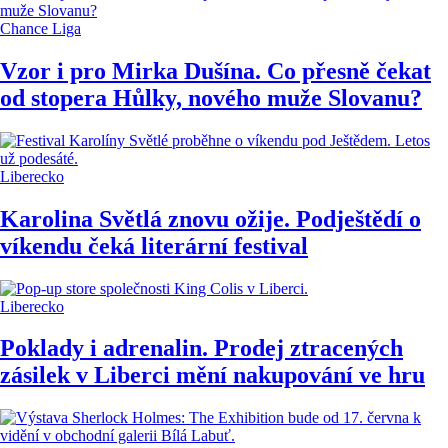
Chance Liga
Vzor i pro Mirka Dušína. Co přesně čekat
od stopera Hůlky, nového muže Slovanu?
Liberecko
Karolina Světlá znovu ožije. Podještědí o
víkendu čeká literární festival
Liberecko
Poklady i adrenalin. Prodej ztracených
zásilek v Liberci mění nakupování ve hru