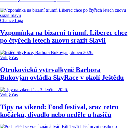
Chance Liga
Vzpomínka na bizarní triumf. Liberec chce
po čtyřech letech znovu srazit Slavii
Volný čas
Otrokovická vytrvalkyně Barbora
Bukovjan ovládla SkyRace v okolí Ještědu
Volný čas
Tipy na víkend: Food festival, sraz retro
kočárků, divadlo nebo neděle u hasičů