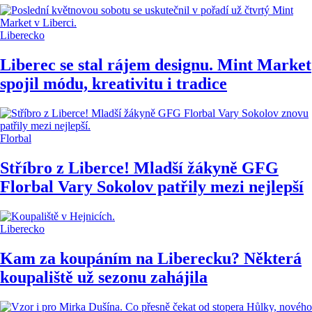
Liberecko
Liberec se stal rájem designu. Mint Market
spojil módu, kreativitu i tradice
Florbal
Stříbro z Liberce! Mladší žákyně GFG
Florbal Vary Sokolov patřily mezi nejlepší
Liberecko
Kam za koupáním na Liberecku? Některá
koupaliště už sezonu zahájila