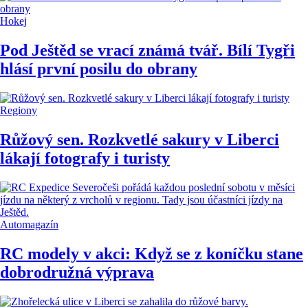
Hokej
Pod Ještěd se vrací známá tvář. Bílí Tygři
hlásí první posilu do obrany
Regiony
Růžový sen. Rozkvetlé sakury v Liberci
lákají fotografy i turisty
Automagazín
RC modely v akci: Když se z koníčku stane
dobrodružná výprava