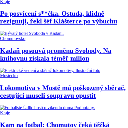
Kraje
Po posvícení s**čka. Ostuda, klidně
rezignuji, řekl šéf Klášterce po výbuchu
Chomutovsko
Kadaň posouvá proměnu Svobody. Na
knihovnu získala téměř milion
Mostecko
Lokomotiva v Mostě má poškozený sběrač,
cestující museli soupravu opustit
Kraje
Kam na fotbal: Chomutov čeká těžká