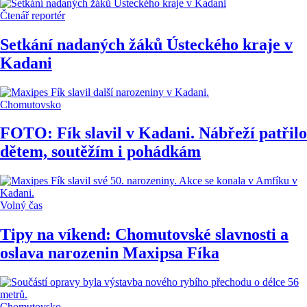
Čtenář reportér
Setkání nadaných žáků Ústeckého kraje v
Kadani
Chomutovsko
FOTO: Fík slavil v Kadani. Nábřeží patřilo
dětem, soutěžím i pohádkám
Volný čas
Tipy na víkend: Chomutovské slavnosti a
oslava narozenin Maxipsa Fíka
Chomutovsko