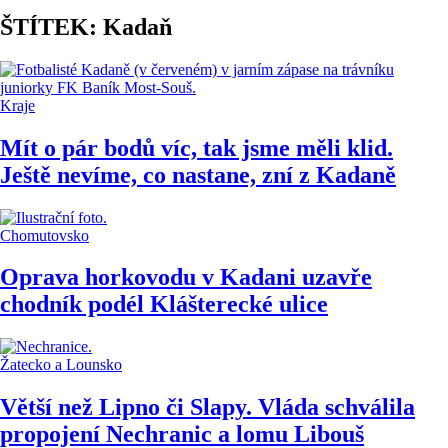
ŠTÍTEK: Kadaň
Kraje
Mít o pár bodů víc, tak jsme měli klid.
Ještě nevíme, co nastane, zní z Kadaně
Chomutovsko
Oprava horkovodu v Kadani uzavře
chodník podél Klášterecké ulice
Žatecko a Lounsko
Větší než Lipno či Slapy. Vláda schválila
propojení Nechranic a lomu Libouš