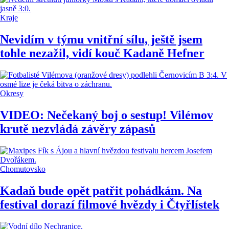
Kraje
Nevidím v týmu vnitřní sílu, ještě jsem
tohle nezažil, vidí kouč Kadaně Hefner
Okresy
VIDEO: Nečekaný boj o sestup! Vilémov
krutě nezvládá závěry zápasů
Chomutovsko
Kadaň bude opět patřit pohádkám. Na
festival dorazí filmové hvězdy i Čtyřlístek