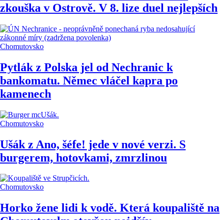
zkouška v Ostrově. V 8. lize duel nejlepších
Chomutovsko
Pytlák z Polska jel od Nechranic k
bankomatu. Němec vláčel kapra po
kamenech
Chomutovsko
Ušák z Ano, šéfe! jede v nové verzi. S
burgerem, hotovkami, zmrzlinou
Chomutovsko
Horko žene lidi k vodě. Která koupaliště na