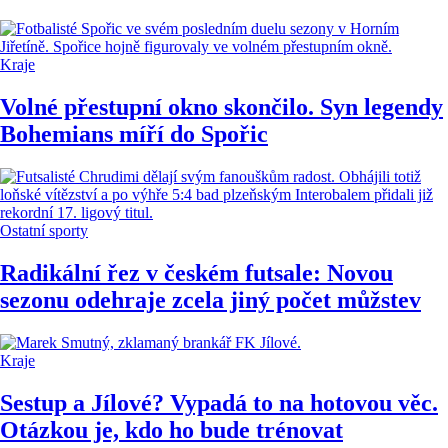
Kraje
Volné přestupní okno skončilo. Syn legendy
Bohemians míří do Spořic
Ostatní sporty
Radikální řez v českém futsale: Novou
sezonu odehraje zcela jiný počet můžstev
Kraje
Sestup a Jílové? Vypadá to na hotovou věc.
Otázkou je, kdo ho bude trénovat