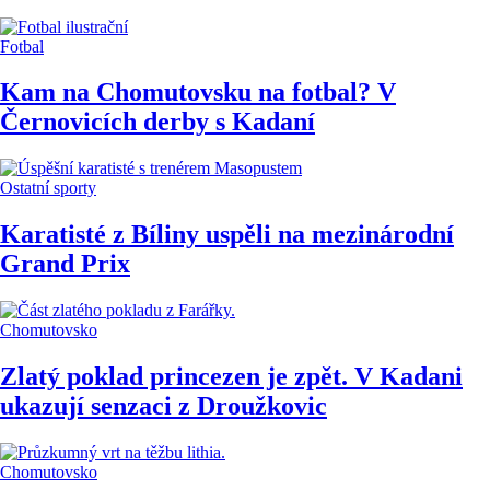
Fotbal
Kam na Chomutovsku na fotbal? V
Černovicích derby s Kadaní
Ostatní sporty
Karatisté z Bíliny uspěli na mezinárodní
Grand Prix
Chomutovsko
Zlatý poklad princezen je zpět. V Kadani
ukazují senzaci z Droužkovic
Chomutovsko