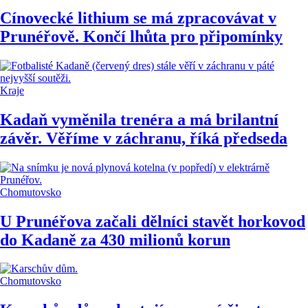
Cínovecké lithium se má zpracovávat v
Prunéřově. Končí lhůta pro připomínky
Kraje
Kadaň vyměnila trenéra a má brilantní
závěr. Věříme v záchranu, říká předseda
Chomutovsko
U Prunéřova začali dělníci stavět horkovod
do Kadaně za 430 milionů korun
Chomutovsko