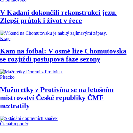
V Kadani dokončili rekonstrukci jezu.
Zlepší průtok i život v řece
Kraje
Kam na fotbal: V osmé lize Chomutovska
se rozjíždí postupová fáze sezony
Písecko
Mažoretky z Protivína se na letošním
mistrovství České republiky ČMF
neztratily
Čtenář reportér