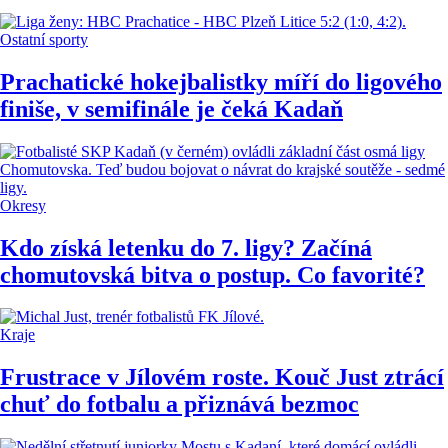
Ostatní sporty
Prachatické hokejbalistky míří do ligového
finiše, v semifinále je čeká Kadaň
Okresy
Kdo získá letenku do 7. ligy? Začíná
chomutovská bitva o postup. Co favorité?
Kraje
Frustrace v Jílovém roste. Kouč Just ztrácí
chuť do fotbalu a přiznává bezmoc