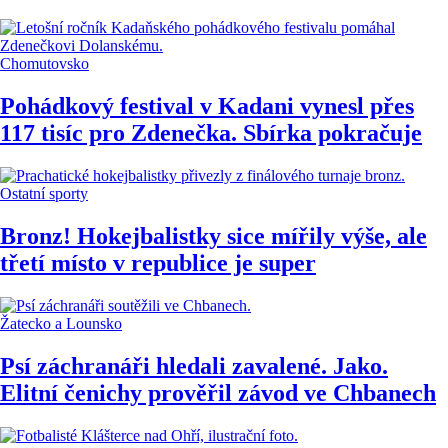
Chomutovsko
Pohádkový festival v Kadani vynesl přes
117 tisíc pro Zdenečka. Sbírka pokračuje
Ostatní sporty
Bronz! Hokejbalistky sice mířily výše, ale
třetí místo v republice je super
Žatecko a Lounsko
Psí záchranáři hledali zavalené. Jako.
Elitní čenichy prověřil závod ve Chbanech