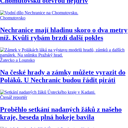
Chomutovsku otevřou nejdřív
Chomutovsko
Nechranice mají hladinu skoro o dva metry
níž. Kvůli rybám brzdí další pokles
Žatecko a Lounsko
Na české hrady a zámky můžete vyrazit do
Poláků. U Nechranic budou řádit piráti
Čtenář reportér
Proběhlo setkání nadaných žáků z našeho
kraje, beseda plná hokeje bavila