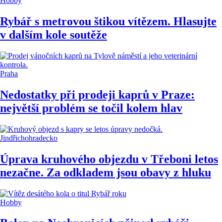
Hobby
Rybář s metrovou štikou vítězem. Hlasujte
v dalším kole soutěže
Praha
Nedostatky při prodeji kaprů v Praze:
největší problém se točil kolem hlav
Jindřichohradecko
Úprava kruhového objezdu v Třeboni letos
nezačne. Za odkladem jsou obavy z hluku
Hobby