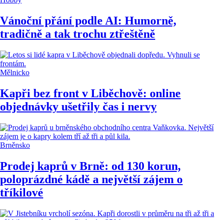
Vánoční přání podle AI: Humorně,
tradičně a tak trochu ztřeštěně
Mělnicko
Kapři bez front v Liběchově: online
objednávky ušetřily čas i nervy
Brněnsko
Prodej kaprů v Brně: od 130 korun,
poloprázdné kádě a největší zájem o
tříkilové