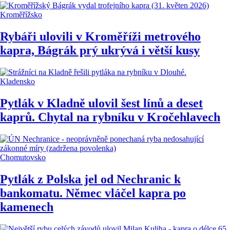
Kroměřížsko
Rybáři ulovili v Kroměříži metrového
kapra, Bágrák prý ukrývá i větší kusy
Kladensko
Pytlák v Kladně ulovil šest línů a deset
kaprů. Chytal na rybníku v Kročehlavech
Chomutovsko
Pytlák z Polska jel od Nechranic k
bankomatu. Němec vláčel kapra po
kamenech