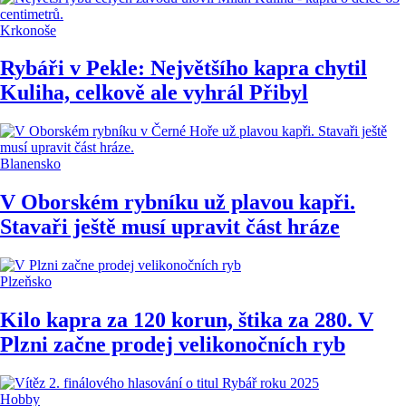
Krkonoše
Rybáři v Pekle: Největšího kapra chytil
Kuliha, celkově ale vyhrál Přibyl
Blanensko
V Oborském rybníku už plavou kapři.
Stavaři ještě musí upravit část hráze
Plzeňsko
Kilo kapra za 120 korun, štika za 280. V
Plzni začne prodej velikonočních ryb
Hobby