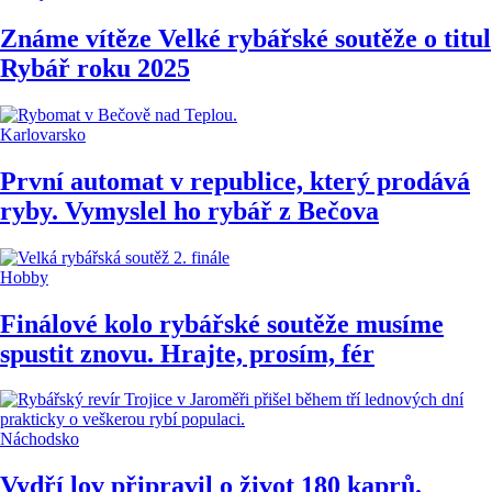
Známe vítěze Velké rybářské soutěže o titul
Rybář roku 2025
Karlovarsko
První automat v republice, který prodává
ryby. Vymyslel ho rybář z Bečova
Hobby
Finálové kolo rybářské soutěže musíme
spustit znovu. Hrajte, prosím, fér
Náchodsko
Vydří lov připravil o život 180 kaprů.