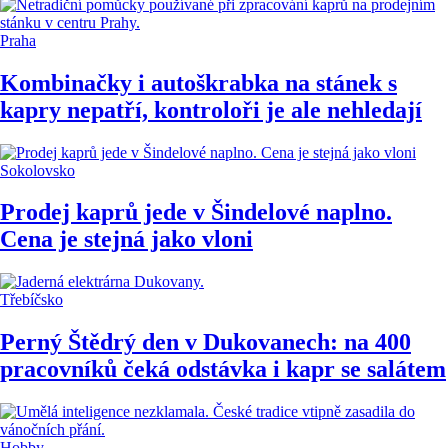
Praha
Kombinačky i autoškrabka na stánek s
kapry nepatří, kontroloři je ale nehledají
Sokolovsko
Prodej kaprů jede v Šindelové naplno.
Cena je stejná jako vloni
Třebíčsko
Perný Štědrý den v Dukovanech: na 400
pracovníků čeká odstávka i kapr se salátem
Hobby