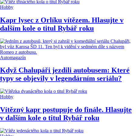
Hobby
Kapr lysec z Orlíku vítězem. Hlasujte v
dalším kole o titul Rybář roku
Automagazín
Když Chalupáři jezdili autobusem: Které
typy se objevily v legendárním seriálu?
Hobby
Vítězný kapr postupuje do finále. Hlasujte
v dalším kole o titul Rybář roku