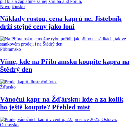
Novojičínsko
Náklady rostou, cena kaprů ne. Jistebník
drží stejné ceny jako loni
Příbramsko
Víme, kde na Příbramsku koupíte kapra na
Štědrý den
Žďársko
Vánoční kapr na Žďársku: kde a za kolik
ho ještě koupíte? Přehled míst
Ostravsko