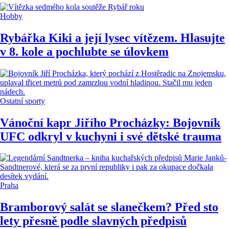
Hobby
Rybářka Kiki a její lysec vítězem. Hlasujte
v 8. kole a pochlubte se úlovkem
Ostatní sporty
Vánoční kapr Jiřího Procházky: Bojovník
UFC odkryl v kuchyni i své dětské trauma
Praha
Bramborový salát se slanečkem? Před sto
lety přesně podle slavných předpisů