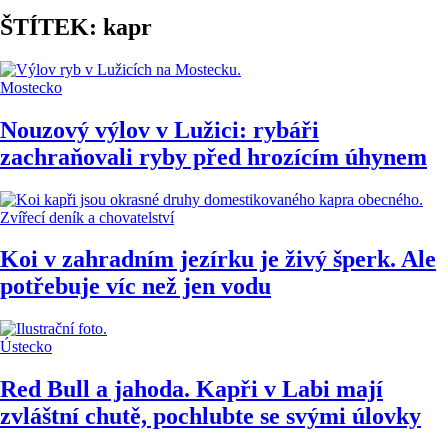
ŠTÍTEK: kapr
Mostecko
Nouzový výlov v Lužici: rybáři
zachraňovali ryby před hrozícím úhynem
Zvířecí deník a chovatelství
Koi v zahradním jezírku je živý šperk. Ale
potřebuje víc než jen vodu
Ústecko
Red Bull a jahoda. Kapři v Labi mají
zvláštní chutě, pochlubte se svými úlovky