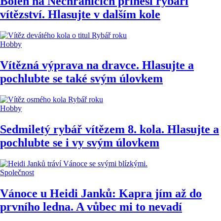
Bolen na Nechranicích přinesl rybáři
vítězství. Hlasujte v dalším kole
Hobby
Vítězná výprava na dravce. Hlasujte a
pochlubte se také svým úlovkem
Hobby
Sedmiletý rybář vítězem 8. kola. Hlasujte a
pochlubte se i vy svým úlovkem
Společnost
Vánoce u Heidi Janků: Kapra jím až do
prvního ledna. A vůbec mi to nevadí