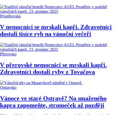
Prostějovsko
V nemocnici se mrskali kapři. Zdravotníci
dostali tisíce ryb na vánoční večeři
Přerovsko
V přerovské nemocnici se mrskali kapři.
Zdravotníci dostali ryby z Tovačova
Ostravsko
Vánoce ve staré Ostravě? Na smaženého
kapra zapomeňte, stromeček až později