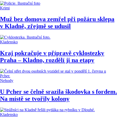
Krimi
Muž bez domova zemřel při požáru sklepa
v Kladně, zřejmě se udusil
Kladensko
Kraj pokračuje v přípravě cyklostezky
Praha – Kladno, rozdělí ji na etapy
Nehody
U Pcher se čelně srazila škodovka s fordem.
Na místě se tvořily kolony
Kladensko