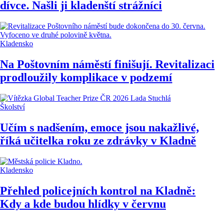
dívce. Našli ji kladenští strážníci
Kladensko
Na Poštovním náměstí finišují. Revitalizaci
prodloužily komplikace v podzemí
Školství
Učím s nadšením, emoce jsou nakažlivé,
říká učitelka roku ze zdrávky v Kladně
Kladensko
Přehled policejních kontrol na Kladně:
Kdy a kde budou hlídky v červnu