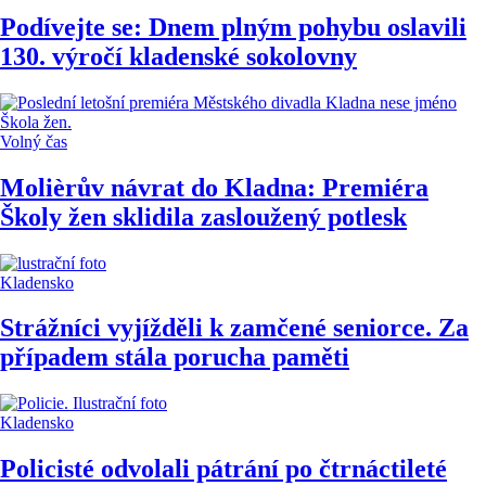
Podívejte se: Dnem plným pohybu oslavili
130. výročí kladenské sokolovny
Volný čas
Molièrův návrat do Kladna: Premiéra
Školy žen sklidila zasloužený potlesk
Kladensko
Strážníci vyjížděli k zamčené seniorce. Za
případem stála porucha paměti
Kladensko
Policisté odvolali pátrání po čtrnáctileté