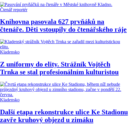
Čtenář reportér
Knihovna pasovala 627 prvňáků na
čtenáře. Děti vstoupily do čtenářského ráje
Kladensko
Z uniformy do elity. Strážník Vojtěch
Trnka se stal profesionálním kulturistou
Kladensko
Další etapa rekonstrukce ulice Ke Stadionu
zavře kruhový objezd u zimáku