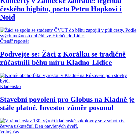
Koncerty v Zámecké zahradě: legenda
českého bigbítu, pocta Petru Hapkovi i
Noid
Čtenář reportér
Podívejte se: Žáci z Korálku se tradičně
zúčastnili běhu míru Kladno-Lidice
Kladensko
Stavební povolení pro Globus na Kladně je
stále platné. Investor záměr posunul
Volný čas