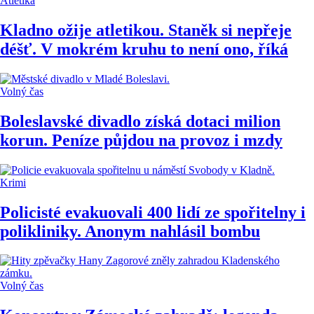
Atletika
Kladno ožije atletikou. Staněk si nepřeje
déšť. V mokrém kruhu to není ono, říká
Volný čas
Boleslavské divadlo získá dotaci milion
korun. Peníze půjdou na provoz i mzdy
Krimi
Policisté evakuovali 400 lidí ze spořitelny i
polikliniky. Anonym nahlásil bombu
Volný čas