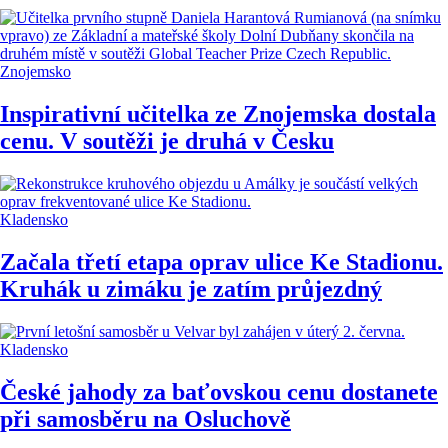
Znojemsko
Inspirativní učitelka ze Znojemska dostala
cenu. V soutěži je druhá v Česku
Kladensko
Začala třetí etapa oprav ulice Ke Stadionu.
Kruhák u zimáku je zatím průjezdný
Kladensko
České jahody za baťovskou cenu dostanete
při samosběru na Osluchově