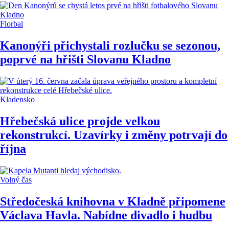
Florbal
Kanonýři přichystali rozlučku se sezonou,
poprvé na hřišti Slovanu Kladno
Kladensko
Hřebečská ulice projde velkou
rekonstrukcí. Uzavírky i změny potrvají do
října
Volný čas
Středočeská knihovna v Kladně připomene
Václava Havla. Nabídne divadlo i hudbu