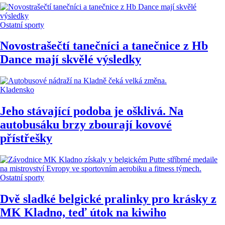
Ostatní sporty
Novostrašečtí tanečníci a tanečnice z Hb
Dance mají skvělé výsledky
Kladensko
Jeho stávající podoba je ošklivá. Na
autobusáku brzy zbourají kovové
přístřešky
Ostatní sporty
Dvě sladké belgické pralinky pro krásky z
MK Kladno, teď útok na kiwiho