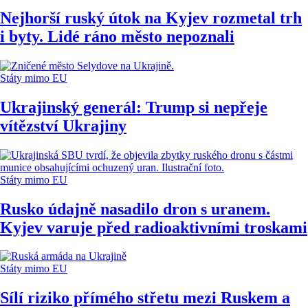
Nejhorší ruský útok na Kyjev rozmetal trh
i byty. Lidé ráno město nepoznali
Státy mimo EU
Ukrajinský generál: Trump si nepřeje
vítězství Ukrajiny
Státy mimo EU
Rusko údajně nasadilo dron s uranem.
Kyjev varuje před radioaktivními troskami
Státy mimo EU
Sílí riziko přímého střetu mezi Ruskem a