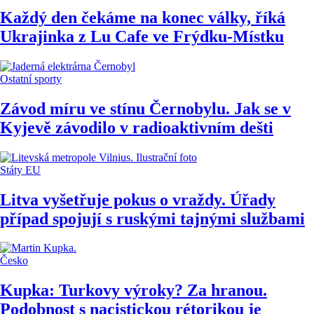
Každý den čekáme na konec války, říká
Ukrajinka z Lu Cafe ve Frýdku-Místku
Ostatní sporty
Závod míru ve stínu Černobylu. Jak se v
Kyjevě závodilo v radioaktivním dešti
Státy EU
Litva vyšetřuje pokus o vraždy. Úřady
případ spojují s ruskými tajnými službami
Česko
Kupka: Turkovy výroky? Za hranou.
Podobnost s nacistickou rétorikou je