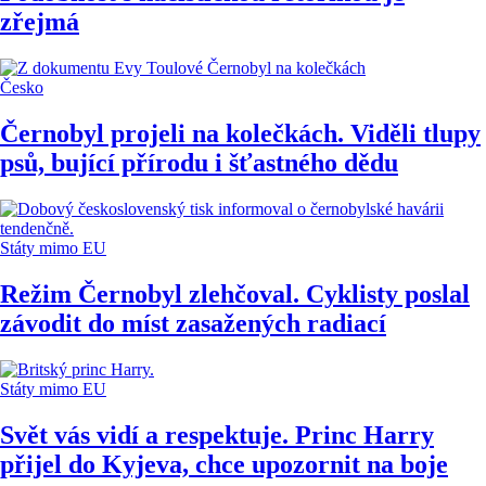
zřejmá
Česko
Černobyl projeli na kolečkách. Viděli tlupy
psů, bující přírodu i šťastného dědu
Státy mimo EU
Režim Černobyl zlehčoval. Cyklisty poslal
závodit do míst zasažených radiací
Státy mimo EU
Svět vás vidí a respektuje. Princ Harry
přijel do Kyjeva, chce upozornit na boje