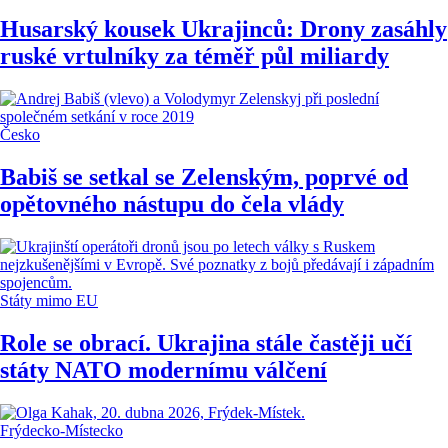
Husarský kousek Ukrajinců: Drony zasáhly
ruské vrtulníky za téměř půl miliardy
Česko
Babiš se setkal se Zelenským, poprvé od
opětovného nástupu do čela vlády
Státy mimo EU
Role se obrací. Ukrajina stále častěji učí
státy NATO modernímu válčení
Frýdecko-Místecko