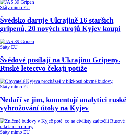
Státy mimo EU
Švédsko daruje Ukrajině 16 starších
gripenů, 20 nových strojů Kyjev koupí
Státy EU
Švédové posílají na Ukrajinu Gripeny.
Ruské letectvo čekají potíže
Státy mimo EU
Nedaří se jim, komentují analytici ruské
vyhrožování útoky na Kyjev
Státy mimo EU