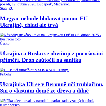
Státy EU
Magyar nebude blokovat pomoc EU
Ukrajině, chlad ale trvá
Česko
Ukrajina a Rusko se obviňují z porušování
příměří. Dron zaútočil na sanitku
Příběhy
Ukrajinka Uli se v Berouně učí truhlařinu.
Sní o vlastním domě ze dřeva a dílně
Kutnohorsko