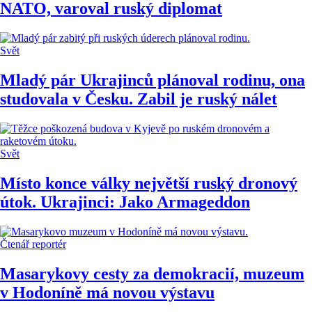
NATO, varoval ruský diplomat
Svět
Mladý pár Ukrajinců plánoval rodinu, ona
studovala v Česku. Zabil je ruský nálet
Svět
Místo konce války největší ruský dronový
útok. Ukrajinci: Jako Armageddon
Čtenář reportér
Masarykovy cesty za demokracií, muzeum
v Hodoníně má novou výstavu