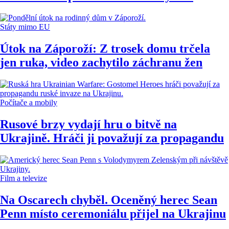
Státy mimo EU
Útok na Záporoží: Z trosek domu trčela
jen ruka, video zachytilo záchranu žen
Počítače a mobily
Rusové brzy vydají hru o bitvě na
Ukrajině. Hráči ji považují za propagandu
Film a televize
Na Oscarech chyběl. Oceněný herec Sean
Penn místo ceremoniálu přijel na Ukrajinu