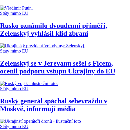
Státy mimo EU
Rusko oznámilo dvoudenní příměří,
Zelenskyj vyhlásil klid zbraní
Státy mimo EU
Zelenskyj se v Jerevanu sešel s Ficem,
ocenil podporu vstupu Ukrajiny do EU
Státy mimo EU
Ruský generál spáchal sebevraždu v
Moskvě, informují média
Státy mimo EU