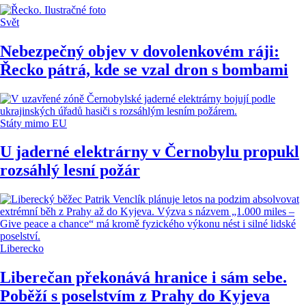
Svět
Nebezpečný objev v dovolenkovém ráji:
Řecko pátrá, kde se vzal dron s bombami
Státy mimo EU
U jaderné elektrárny v Černobylu propukl
rozsáhlý lesní požár
Liberecko
Liberečan překonává hranice i sám sebe.
Poběží s poselstvím z Prahy do Kyjeva