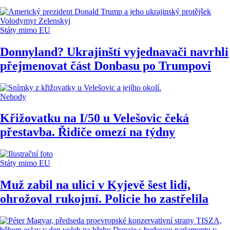
Státy mimo EU
Donnyland? Ukrajinští vyjednavači navrhli
přejmenovat část Donbasu po Trumpovi
Nehody
Křižovatku na I/50 u Velešovic čeká
přestavba. Řidiče omezí na týdny
Státy mimo EU
Muž zabil na ulici v Kyjevě šest lidí,
ohrožoval rukojmí. Policie ho zastřelila