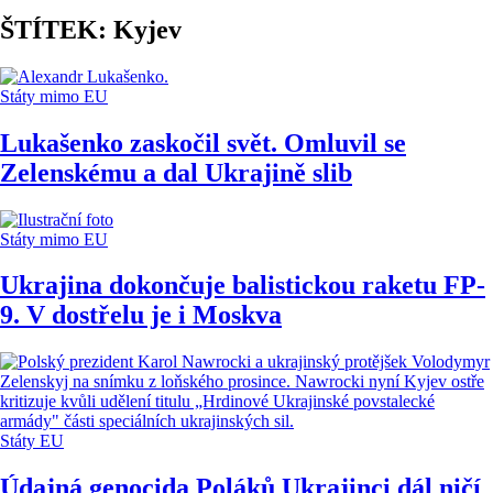
ŠTÍTEK: Kyjev
Státy mimo EU
Lukašenko zaskočil svět. Omluvil se
Zelenskému a dal Ukrajině slib
Státy mimo EU
Ukrajina dokončuje balistickou raketu FP-
9. V dostřelu je i Moskva
Státy EU
Údajná genocida Poláků Ukrajinci dál ničí