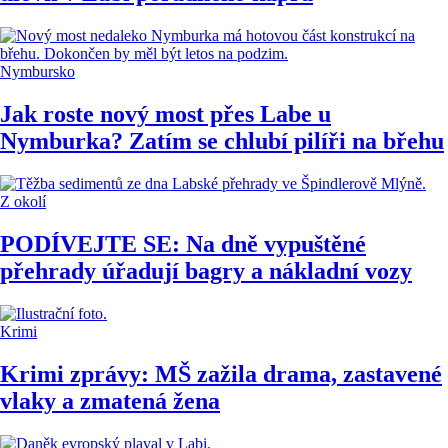
Nymbursko
Jak roste nový most přes Labe u
Nymburka? Zatím se chlubí pilíři na břehu
Z okolí
PODÍVEJTE SE: Na dně vypuštěné
přehrady úřadují bagry a nákladní vozy
Krimi
Krimi zprávy: MŠ zažila drama, zastavené
vlaky a zmatená žena