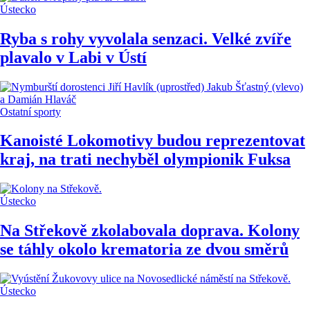
Ústecko
Ryba s rohy vyvolala senzaci. Velké zvíře
plavalo v Labi v Ústí
Ostatní sporty
Kanoisté Lokomotivy budou reprezentovat
kraj, na trati nechyběl olympionik Fuksa
Ústecko
Na Střekově zkolabovala doprava. Kolony
se táhly okolo krematoria ze dvou směrů
Ústecko