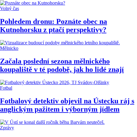
Volný čas
Pohledem dronu: Poznáte obec na
Kutnohorsku z ptačí perspektivy?
Mělnicko
Začala poslední sezona mělnického
koupaliště v té podobě, jak ho lidé znají
Fotbal
Fotbalový detektiv objevil na Ústecku ráj s
anglickým pažitem i výborným jídlem
Zprávy