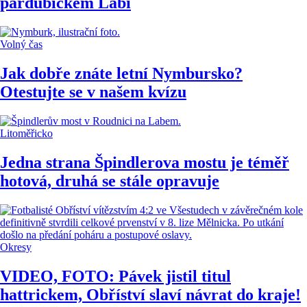
pardubickém Labi
Volný čas
Jak dobře znáte letní Nymbursko?
Otestujte se v našem kvízu
Litoměřicko
Jedna strana Špindlerova mostu je téměř
hotová, druhá se stále opravuje
Okresy
VIDEO, FOTO: Pávek jistil titul
hattrickem, Obříství slaví návrat do kraje!