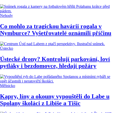
Nehody
Co mohlo za tragickou havárii rogala v
Nymburce? Vyšetřovatelé oznámili příčinu
Ústecko
Ústecké drony? Kontrolují parkování, loví
pytláky i bezdomovce, hledají požáry
Mělnicko
Kapry, líny a okouny vypouštěli do Labe u
Spolany školáci z Libiše a Tišic