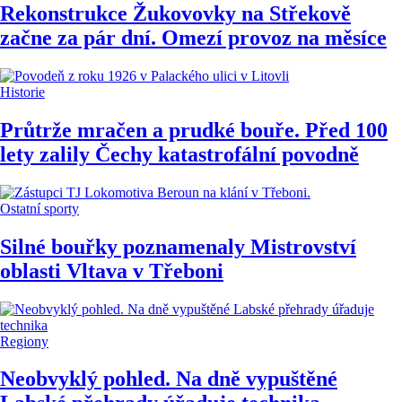
Rekonstrukce Žukovovky na Střekově
začne za pár dní. Omezí provoz na měsíce
Historie
Průtrže mračen a prudké bouře. Před 100
lety zalily Čechy katastrofální povodně
Ostatní sporty
Silné bouřky poznamenaly Mistrovství
oblasti Vltava v Třeboni
Regiony
Neobvyklý pohled. Na dně vypuštěné