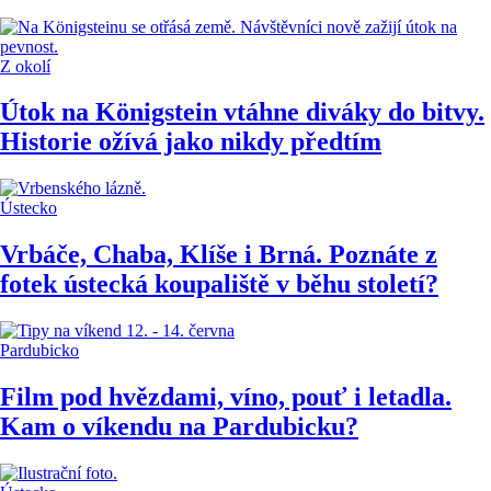
Z okolí
Útok na Königstein vtáhne diváky do bitvy.
Historie ožívá jako nikdy předtím
Ústecko
Vrbáče, Chaba, Klíše i Brná. Poznáte z
fotek ústecká koupaliště v běhu století?
Pardubicko
Film pod hvězdami, víno, pouť i letadla.
Kam o víkendu na Pardubicku?