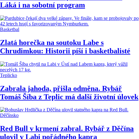
Láká i na sobotní program
Basketbal
Zlatá horečka na soutoku Labe s
Chrudimkou: Historii píší i basketbalisté
Teplicko
Zabrala jahoda, přišla odměna. Rybář
Tomáš Šíba z Teplic má další životní úlovek
Děčínsko
Red Bull v krmení zabral. Rybář z Děčína
ulovil v Labi pořádného kapra