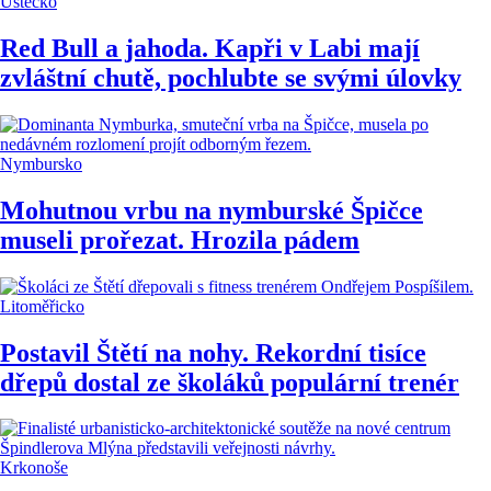
Ústecko
Red Bull a jahoda. Kapři v Labi mají
zvláštní chutě, pochlubte se svými úlovky
Nymbursko
Mohutnou vrbu na nymburské Špičce
museli prořezat. Hrozila pádem
Litoměřicko
Postavil Štětí na nohy. Rekordní tisíce
dřepů dostal ze školáků populární trenér
Krkonoše