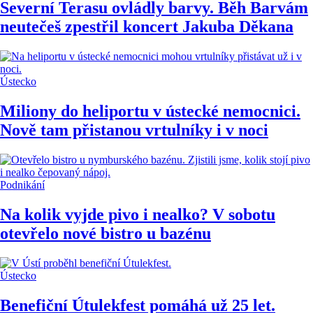
Severní Terasu ovládly barvy. Běh Barvám
neutečeš zpestřil koncert Jakuba Děkana
Ústecko
Miliony do heliportu v ústecké nemocnici.
Nově tam přistanou vrtulníky i v noci
Podnikání
Na kolik vyjde pivo i nealko? V sobotu
otevřelo nové bistro u bazénu
Ústecko
Benefiční Útulekfest pomáhá už 25 let.