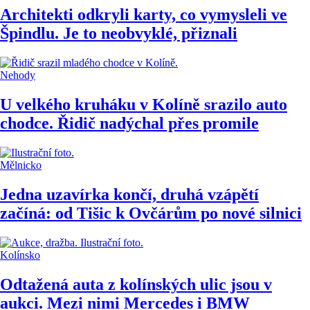
Architekti odkryli karty, co vymysleli ve
Špindlu. Je to neobvyklé, přiznali
Nehody
U velkého kruháku v Kolíně srazilo auto
chodce. Řidič nadýchal přes promile
Mělnicko
Jedna uzavírka končí, druhá vzápětí
začíná: od Tišic k Ovčárům po nové silnici
Kolínsko
Odtažená auta z kolínských ulic jsou v
aukci. Mezi nimi Mercedes i BMW