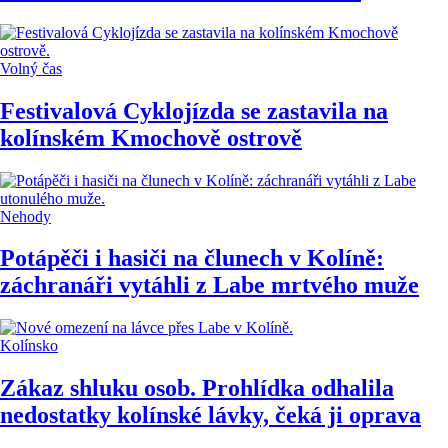
Volný čas
Festivalová Cyklojízda se zastavila na
kolínském Kmochově ostrově
Nehody
Potápěči i hasiči na člunech v Kolíně:
záchranáři vytáhli z Labe mrtvého muže
Kolínsko
Zákaz shluku osob. Prohlídka odhalila
nedostatky kolínské lávky, čeká ji oprava