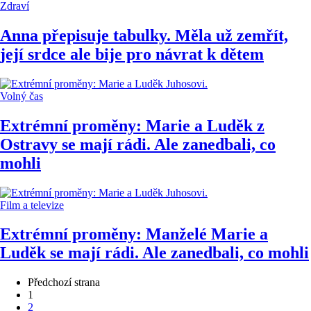
Zdraví
Anna přepisuje tabulky. Měla už zemřít,
její srdce ale bije pro návrat k dětem
Volný čas
Extrémní proměny: Marie a Luděk z
Ostravy se mají rádi. Ale zanedbali, co
mohli
Film a televize
Extrémní proměny: Manželé Marie a
Luděk se mají rádi. Ale zanedbali, co mohli
Předchozí strana
1
2