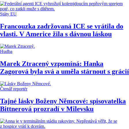
Státy EU
Francouzka zadržovaná ICE se vrátila do
vlasti. V Americe žila s dávnou láskou
Hudba
Marek Ztracený vzpomíná: Hanka
Zagorová byla svá a uměla stárnout s grácií
Čtenář reportér
Tajné lásky Boženy Němcové: spisovatelka
Bittnerová prozradí v Milevsku