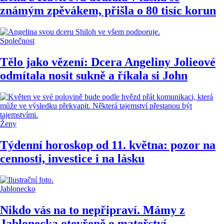
známým zpěvákem, přišla o 80 tisíc korun
Společnost
Tělo jako vězení: Dcera Angeliny Jolieové
odmítala nosit sukně a říkala si John
Ženy
Týdenní horoskop od 11. května: pozor na
cennosti, investice i na lásku
Jablonecko
Nikdo vás na to nepřipraví. Mámy z
Jablonecka otevřeně o mateřství