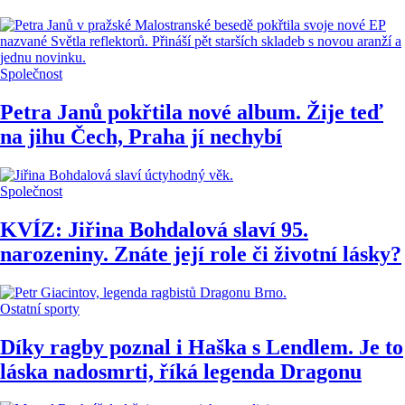
Společnost
Petra Janů pokřtila nové album. Žije teď
na jihu Čech, Praha jí nechybí
Společnost
KVÍZ: Jiřina Bohdalová slaví 95.
narozeniny. Znáte její role či životní lásky?
Ostatní sporty
Díky ragby poznal i Haška s Lendlem. Je to
láska nadosmrti, říká legenda Dragonu