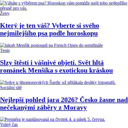
Ženy
Který je ten váš? Vyberte si svého
nejmilejšího psa podle horoskopu
Tenis
Slzy štěstí i vášnivé objetí. Svět hltá
románek Menšíka s exotickou kráskou
Sociální sítě
Nejlepší pohled jara 2026? Česko žasne nad
nečekanými záběry z Moravy
Volný čas