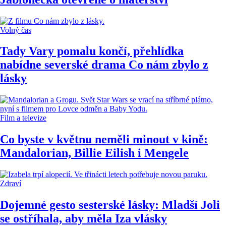
Volný čas
Tady Vary pomalu končí, přehlídka
nabídne severské drama Co nám zbylo z
lásky
Film a televize
Co byste v květnu neměli minout v kině:
Mandalorian, Billie Eilish i Mengele
Zdraví
Dojemné gesto sesterské lásky: Mladší Joli
se ostříhala, aby měla Iza vlásky