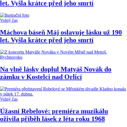
let. Vyšla krátce před jeho smrtí
Volný čas
Máchova báseň Máj oslavuje lásku už 190
let. Vyšla krátce před jeho smrtí
Rychnovsko
Na vlně lásky doplul Matyáš Novák do
zámku v Kostelci nad Orlicí
Volný čas
Úžasní Rebelové: premiéra muzikálu
oživila příběh lásek z léta roku 1968