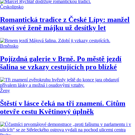
Českolipsko
Romantická tradice z České Lípy: manžel
staví své ženě májku už desítky let
Brněnsko
Pojízdná galerie v Brně. Po městě jezdí
šalina se vzkazy cestujících pro blízké
Ženy
Štěstí v lásce čeká na tři znamení. Citům
otevře cestu Květinový úplněk