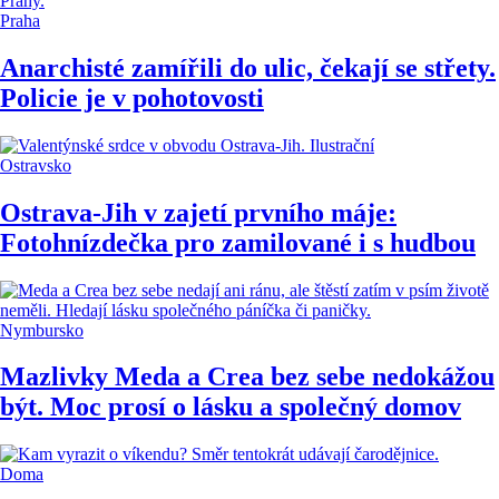
Praha
Anarchisté zamířili do ulic, čekají se střety.
Policie je v pohotovosti
Ostravsko
Ostrava-Jih v zajetí prvního máje:
Fotohnízdečka pro zamilované i s hudbou
Nymbursko
Mazlivky Meda a Crea bez sebe nedokážou
být. Moc prosí o lásku a společný domov
Doma