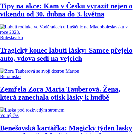
Tipy na akce: Kam v Česku vyrazit nejen o
víkendu od 30. dubna do 3. května
Boleslavsko
Tragický konec labutí lásky: Samce přejelo
auto, vdova sedí na vejcích
Berounsko
Zemřela Zora Maria Tauberová. Žena,
která zanechala otisk lásky k hudbě
Volný čas
Benešovská kartářka: Magický týden lásky