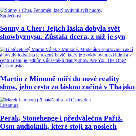
Společnost
Sonny a Cher: Jejich láska dobyla svět
showbyznysu. Zůstala dcera, z níž je syn
Českolipsko
Martin z Mimoně míří do nové reality
show, jeho cesta za láskou začíná v Thajsku
Literatura
Pérák, Stonehenge i předválečná Paříž.
Osm audioknih, které stojí za poslech