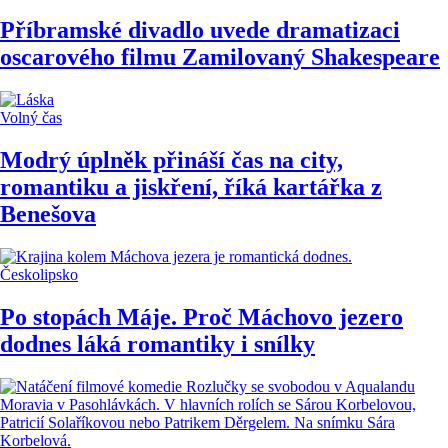
Příbramské divadlo uvede dramatizaci
oscarového filmu Zamilovaný Shakespeare
Volný čas
Modrý úplněk přináší čas na city,
romantiku a jiskření, říká kartářka z
Benešova
Českolipsko
Po stopách Máje. Proč Máchovo jezero
dodnes láká romantiky i snílky