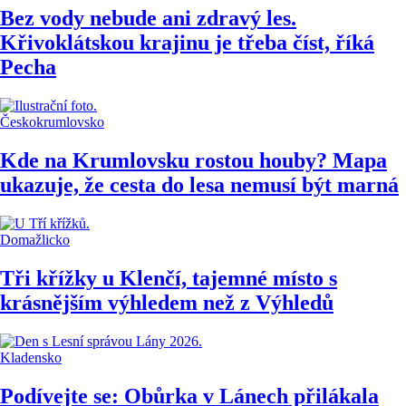
Bez vody nebude ani zdravý les.
Křivoklátskou krajinu je třeba číst, říká
Pecha
Českokrumlovsko
Kde na Krumlovsku rostou houby? Mapa
ukazuje, že cesta do lesa nemusí být marná
Domažlicko
Tři křížky u Klenčí, tajemné místo s
krásnějším výhledem než z Výhledů
Kladensko
Podívejte se: Obůrka v Lánech přilákala