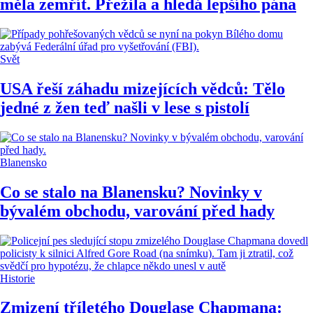
měla zemřít. Přežila a hledá lepšího pána
Svět
USA řeší záhadu mizejících vědců: Tělo
jedné z žen teď našli v lese s pistolí
Blanensko
Co se stalo na Blanensku? Novinky v
bývalém obchodu, varování před hady
Historie
Zmizení tříletého Douglase Chapmana: