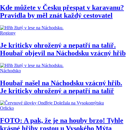
Kde můžete v Česku přespat v karavanu?
Pravidla by měl znát každý cestovatel
Regiony
Je kriticky ohrožený a nepatří na talíř.
Houbař objevil na Náchodsku vzácný hřib
Náchodsko
Houbař našel na Náchodsku vzácný hřib.
Je kriticky ohrožený a nepatří na talíř
Orlicko
FOTO: A pak, že je na houby brzo! Tyhle
krásné hřiby rostou u Vysokého Mýta