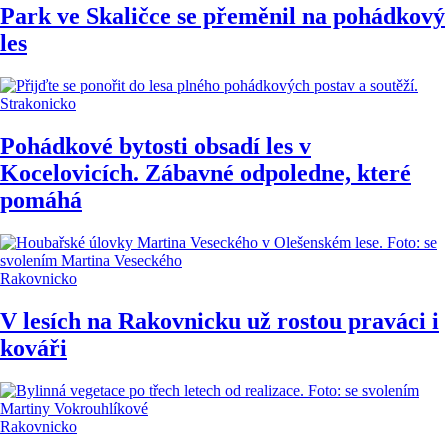
Park ve Skaličce se přeměnil na pohádkový
les
Strakonicko
Pohádkové bytosti obsadí les v
Kocelovicích. Zábavné odpoledne, které
pomáhá
Rakovnicko
V lesích na Rakovnicku už rostou praváci i
kováři
Rakovnicko