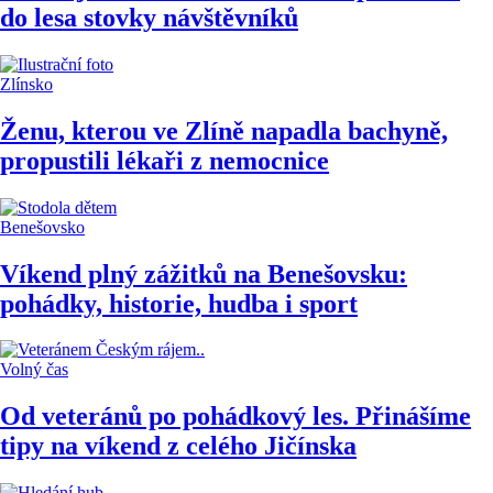
do lesa stovky návštěvníků
Zlínsko
Ženu, kterou ve Zlíně napadla bachyně,
propustili lékaři z nemocnice
Benešovsko
Víkend plný zážitků na Benešovsku:
pohádky, historie, hudba i sport
Volný čas
Od veteránů po pohádkový les. Přinášíme
tipy na víkend z celého Jičínska