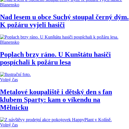
Blanensko
Nad lesem u obce Suchý stoupal černý dým.
K požáru vyjeli hasiči
Blanensko
Poplach brzy ráno. U Kunštátu hasiči
pospíchali k požáru lesa
Volný čas
Metalové koupaliště i dětský den s fan
klubem Sparty: kam o víkendu na
Mělnicku
Volný čas