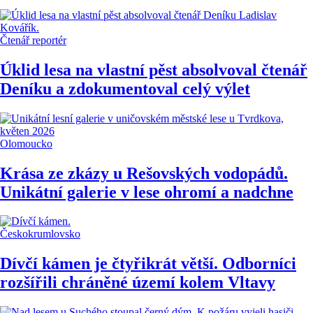
Čtenář reportér
Úklid lesa na vlastní pěst absolvoval čtenář
Deníku a zdokumentoval celý výlet
Olomoucko
Krása ze zkázy u Rešovských vodopádů.
Unikátní galerie v lese ohromí a nadchne
Českokrumlovsko
Dívčí kámen je čtyřikrát větší. Odborníci
rozšířili chráněné území kolem Vltavy