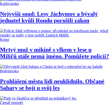
Karlovarsko
Nejvyšší soud: Lesy Jáchymov a bývalý
jednatel kvůli Rondu porušili zákon
Krimi
Mrtvý muž v mikině s vlkem v lese u
Milířů stále nemá jméno. Pomůžete policii?
Boleslavsko
Prohlášení města lidi neuklidnilo. Občané
Sahary se bojí u svůj les
Čtenář reportér