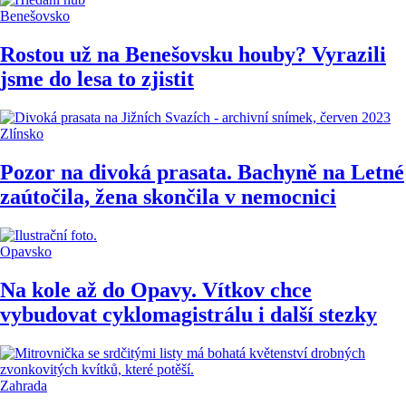
Benešovsko
Rostou už na Benešovsku houby? Vyrazili
jsme do lesa to zjistit
Zlínsko
Pozor na divoká prasata. Bachyně na Letné
zaútočila, žena skončila v nemocnici
Opavsko
Na kole až do Opavy. Vítkov chce
vybudovat cyklomagistrálu i další stezky
Zahrada