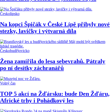
Českolipsko
Na kopci Špičák v České Lípě přibyly nové
stezky, lavičky i výtvarná díla
Českobudějovicko
Žena zamířila do lesa sebevrahů. Pátraly
po ní desítky záchranářů
Volný čas
TOP 5 akcí na Žďársku: bude Den Žďáru,
Africké trhy i Pohádkový les