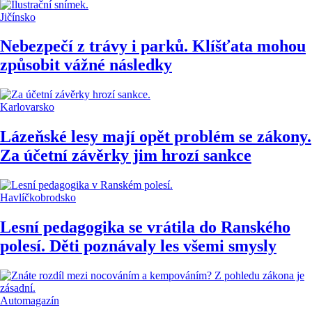
Jičínsko
Nebezpečí z trávy i parků. Klíšťata mohou
způsobit vážné následky
Karlovarsko
Lázeňské lesy mají opět problém se zákony.
Za účetní závěrky jim hrozí sankce
Havlíčkobrodsko
Lesní pedagogika se vrátila do Ranského
polesí. Děti poznávaly les všemi smysly
Automagazín