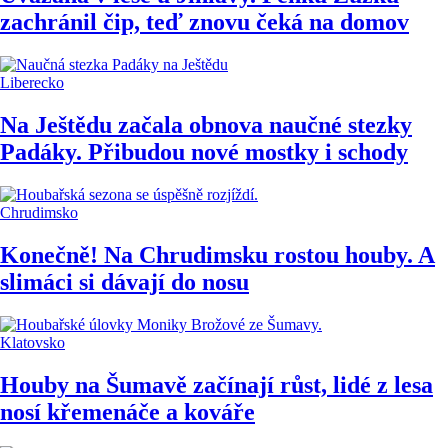
zachránil čip, teď znovu čeká na domov
Liberecko
Na Ještědu začala obnova naučné stezky
Padáky. Přibudou nové mostky i schody
Chrudimsko
Konečně! Na Chrudimsku rostou houby. A
slimáci si dávají do nosu
Klatovsko
Houby na Šumavě začínají růst, lidé z lesa
nosí křemenáče a kováře