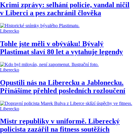
Krimi zprávy: selhání policie, vandal ničil
v Liberci a pes zachránil člověka
Liberecko
Tohle jste měli v obýváku! Bývalý
Plastimat slaví 80 let a vytahuje legendy
Liberecko
Opustili nás na Liberecku a Jablonecku.
Přinášíme přehled posledních rozloučení
Liberecko
Mistr republiky v uniformě. Liberecký
policista zazářil na fitness soutěžích