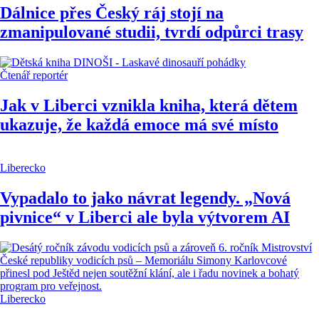
Dálnice přes Český ráj stojí na
zmanipulované studii, tvrdí odpůrci trasy
Čtenář reportér
Jak v Liberci vznikla kniha, která dětem
ukazuje, že každá emoce má své místo
Liberecko
Vypadalo to jako návrat legendy. „Nová
pivnice“ v Liberci ale byla výtvorem AI
Liberecko