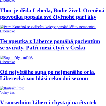
Liberecko
Thor je děda Lebeda, Bodie živel. Oceněná
psovodka popsala své čtyřnohé parťáky
Liberecko
Terapeutka z Liberce pomáhá pacientům
se zvířaty. Patří mezi čtyři v Česku
Liberecko
Od největšího supa po nejmenšího orla.
Liberecká zoo hlásí rekordní sezonu
Volný čas
V sousedním Liberci chystají na čtvrtek