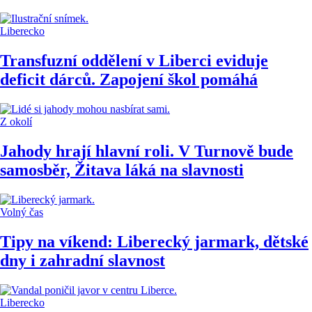
Liberecko
Transfuzní oddělení v Liberci eviduje
deficit dárců. Zapojení škol pomáhá
Z okolí
Jahody hrají hlavní roli. V Turnově bude
samosběr, Žitava láká na slavnosti
Volný čas
Tipy na víkend: Liberecký jarmark, dětské
dny i zahradní slavnost
Liberecko