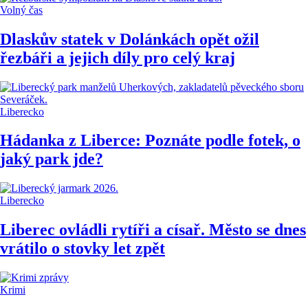
Volný čas
Dlaskův statek v Dolánkách opět ožil
řezbáři a jejich díly pro celý kraj
Liberecko
Hádanka z Liberce: Poznáte podle fotek, o
jaký park jde?
Liberecko
Liberec ovládli rytíři a císař. Město se dnes
vrátilo o stovky let zpět
Krimi