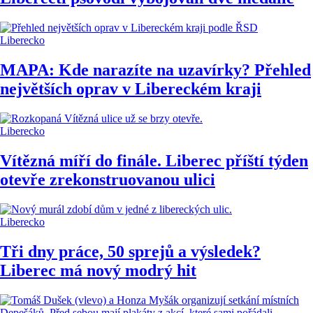
Liberecko
MAPA: Kde narazíte na uzavírky? Přehled
největších oprav v Libereckém kraji
Liberecko
Vítězná míří do finále. Liberec příští týden
otevře zrekonstruovanou ulici
Liberecko
Tři dny práce, 50 sprejů a výsledek?
Liberec má nový modrý hit