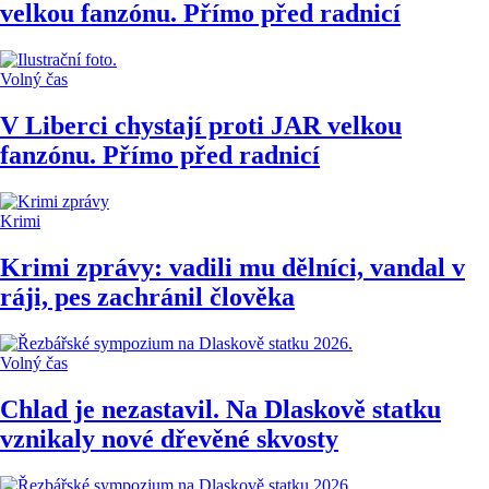
velkou fanzónu. Přímo před radnicí
Volný čas
V Liberci chystají proti JAR velkou
fanzónu. Přímo před radnicí
Krimi
Krimi zprávy: vadili mu dělníci, vandal v
ráji, pes zachránil člověka
Volný čas
Chlad je nezastavil. Na Dlaskově statku
vznikaly nové dřevěné skvosty