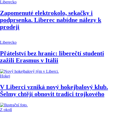
Liberecko
Zapomenuté elektrokolo, sekačky i
podprsenka. Liberec nabídne nálezy k
prodeji
Liberecko
Přátelství bez hranic: liberečtí studenti
zažili Erasmus v Itálii
Hokej
V Liberci vzniká nový hokejbalový klub.
Šelmy chtějí obnovit tradici trojkového
Z okolí