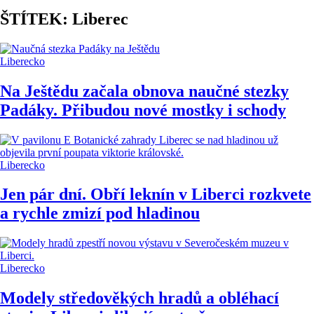
ŠTÍTEK: Liberec
Liberecko
Na Ještědu začala obnova naučné stezky
Padáky. Přibudou nové mostky i schody
Liberecko
Jen pár dní. Obří leknín v Liberci rozkvete
a rychle zmizí pod hladinou
Liberecko
Modely středověkých hradů a obléhací