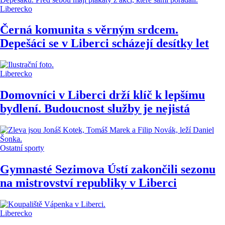
Liberecko
Černá komunita s věrným srdcem.
Depešáci se v Liberci scházejí desítky let
Liberecko
Domovníci v Liberci drží klíč k lepšímu
bydlení. Budoucnost služby je nejistá
Ostatní sporty
Gymnasté Sezimova Ústí zakončili sezonu
na mistrovství republiky v Liberci
Liberecko