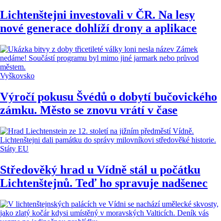
Lichtenštejni investovali v ČR. Na lesy
nové generace dohlíží drony a aplikace
Vyškovsko
Výročí pokusu Švédů o dobytí bučovického
zámku. Město se znovu vrátí v čase
Státy EU
Středověký hrad u Vídně stál u počátku
Lichtenštejnů. Teď ho spravuje nadšenec