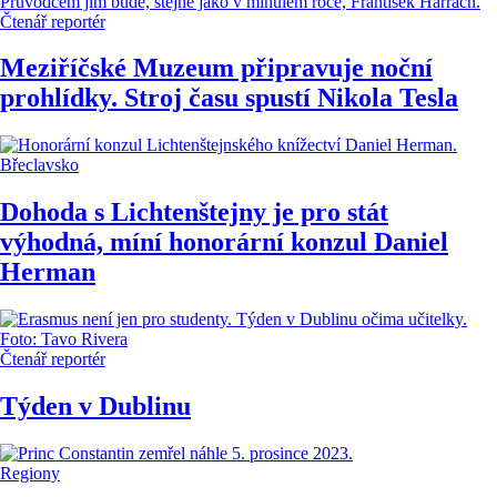
Čtenář reportér
Meziříčské Muzeum připravuje noční
prohlídky. Stroj času spustí Nikola Tesla
Břeclavsko
Dohoda s Lichtenštejny je pro stát
výhodná, míní honorární konzul Daniel
Herman
Čtenář reportér
Týden v Dublinu
Regiony