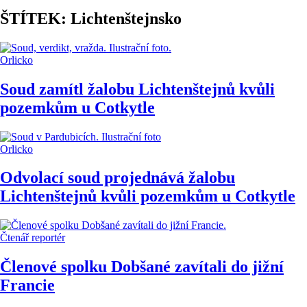
ŠTÍTEK: Lichtenštejnsko
Orlicko
Soud zamítl žalobu Lichtenštejnů kvůli
pozemkům u Cotkytle
Orlicko
Odvolací soud projednává žalobu
Lichtenštejnů kvůli pozemkům u Cotkytle
Čtenář reportér
Členové spolku Dobšané zavítali do jižní
Francie