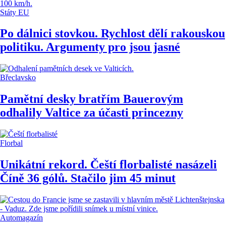
Státy EU
Po dálnici stovkou. Rychlost dělí rakouskou
politiku. Argumenty pro jsou jasné
Břeclavsko
Pamětní desky bratřím Bauerovým
odhalily Valtice za účasti princezny
Florbal
Unikátní rekord. Čeští florbalisté nasázeli
Číně 36 gólů. Stačilo jim 45 minut
Automagazín