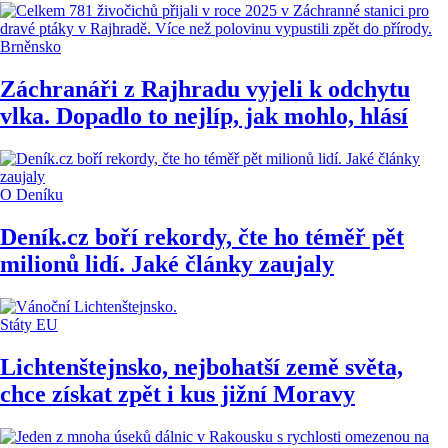
Brněnsko
Záchranáři z Rajhradu vyjeli k odchytu
vlka. Dopadlo to nejlíp, jak mohlo, hlásí
O Deníku
Deník.cz boří rekordy, čte ho téměř pět
milionů lidí. Jaké články zaujaly
Státy EU
Lichtenštejnsko, nejbohatší země světa,
chce získat zpět i kus jižní Moravy