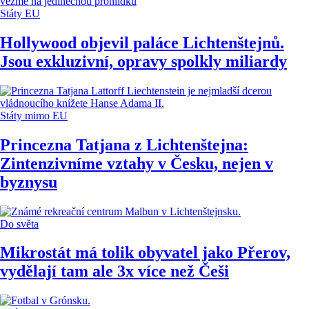
Státy EU
Hollywood objevil paláce Lichtenštejnů.
Jsou exkluzivní, opravy spolkly miliardy
Státy mimo EU
Princezna Tatjana z Lichtenštejna:
Zintenzivníme vztahy v Česku, nejen v
byznysu
Do světa
Mikrostát má tolik obyvatel jako Přerov,
vydělají tam ale 3x více než Češi