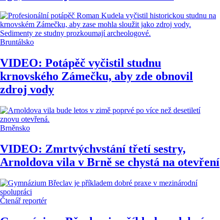
Bruntálsko
VIDEO: Potápěč vyčistil studnu
krnovského Zámečku, aby zde obnovil
zdroj vody
Brněnsko
VIDEO: Zmrtvýchvstání třetí sestry,
Arnoldova vila v Brně se chystá na otevření
Čtenář reportér