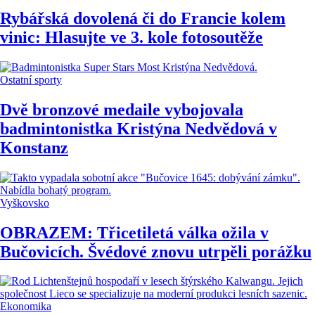
Rybářská dovolená či do Francie kolem
vinic: Hlasujte ve 3. kole fotosoutěže
Ostatní sporty
Dvě bronzové medaile vybojovala
badmintonistka Kristýna Nedvědová v
Konstanz
Vyškovsko
OBRAZEM: Třicetiletá válka ožila v
Bučovicích. Švédové znovu utrpěli porážku
Ekonomika