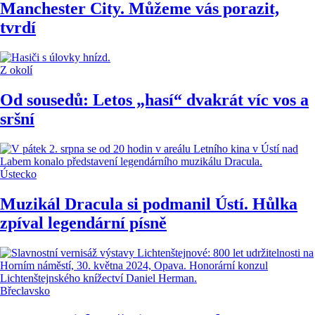
Manchester City. Můžeme vás porazit,
tvrdí
Z okolí
Od sousedů: Letos „hasí“ dvakrát víc vos a
sršní
Ústecko
Muzikál Dracula si podmanil Ústí. Hůlka
zpíval legendární písně
Břeclavsko