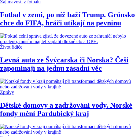
Zajímavosti z fotbalu
Fotbal v zemi, po níž baží Trump. Grónsko
chce do FIFA, hráči utíkají na pevninu
Život řidiče
Levná auta ze Švýcarska či Norska? Češi
zapomínají na jednu zásadní věc
Zprávy
Dětské domovy a zadržování vody. Norské
fondy mění Pardubický kraj