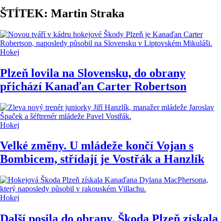
ŠTÍTEK: Martin Straka
Hokej
Plzeň lovila na Slovensku, do obrany
přichází Kanaďan Carter Robertson
Hokej
Velké změny. U mládeže končí Vojan s
Bombicem, střídají je Vostřák a Hanzlík
Hokej
Další posila do obrany. Škoda Plzeň získala