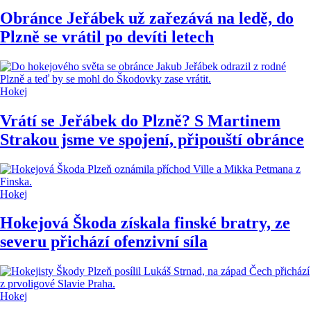
Obránce Jeřábek už zařezává na ledě, do
Plzně se vrátil po devíti letech
Hokej
Vrátí se Jeřábek do Plzně? S Martinem
Strakou jsme ve spojení, připouští obránce
Hokej
Hokejová Škoda získala finské bratry, ze
severu přichází ofenzivní síla
Hokej