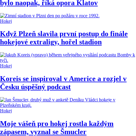
bylo naopak, říká opora Klatov
Hokej
Když Plzeň slavila první postup do finále
hokejové extraligy, hořel stadion
Hokej
Koreis se inspiroval v Americe a rozjel v
Česku úspěšný podcast
Hokej
Moje vášeň pro hokej rostla každým
zápasem, vyznal se Šmucler