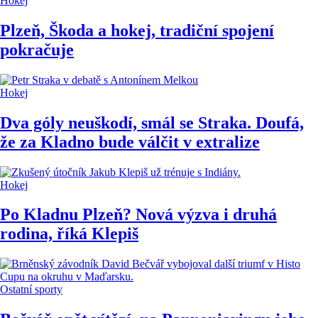
Hokej
Plzeň, Škoda a hokej, tradiční spojení
pokračuje
Hokej
Dva góly neuškodí, smál se Straka. Doufá,
že za Kladno bude válčit v extralize
Hokej
Po Kladnu Plzeň? Nová výzva i druhá
rodina, říká Klepiš
Ostatní sporty