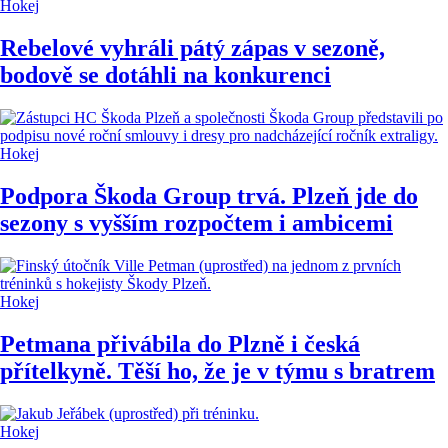
Hokej
Rebelové vyhráli pátý zápas v sezoně,
bodově se dotáhli na konkurenci
Hokej
Podpora Škoda Group trvá. Plzeň jde do
sezony s vyšším rozpočtem i ambicemi
Hokej
Petmana přivábila do Plzně i česká
přítelkyně. Těší ho, že je v týmu s bratrem
Hokej