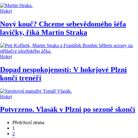
Hokej
Nový kouč? Chceme sebevědomého šéfa
lavičky, říká Martin Straka
Hokej
Dopad nespokojenosti: V hokejové Plzni
končí trenéři
Hokej
Potvrzeno. Vlasák v Plzni po sezoně skončí
Předchozí strana
1
2