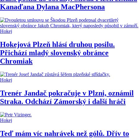
Kanaďana Dylana MacPhersona
Hokej
Hokejová Plzeň hlásí druhou posilu.
Přichází mladý slovenský obránce
Chromiak
Hokej
Trenér Jandač pokračuje v Plzni, oznámil
Straka. Odchází Zámorský i další hráči
Hokej
Teď mám víc nahrávek než gólů. Dřív to