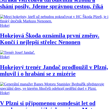
shání posily. Jdeme správnou cestou, říká
Hokej
Hokejová Škoda oznámila první změny.
Končí i nejlepší střelec Nenonen
Hokej
Hokejový trenér Jandač prodloužil v Plzni,
mluvil i o hrabání se z mizérie
Hokej
V Plzni si připomenou osmdesát let od