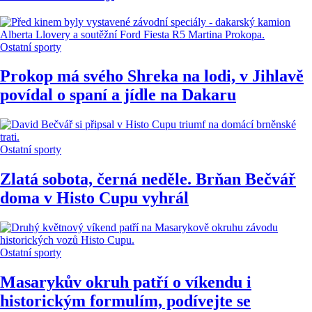
Ostatní sporty
Prokop má svého Shreka na lodi, v Jihlavě
povídal o spaní a jídle na Dakaru
Ostatní sporty
Zlatá sobota, černá neděle. Brňan Bečvář
doma v Histo Cupu vyhrál
Ostatní sporty
Masarykův okruh patří o víkendu i
historickým formulím, podívejte se