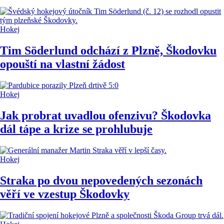
Hokej
Tim Söderlund odchází z Plzně, Škodovku
opouští na vlastní žádost
Hokej
Jak probrat uvadlou ofenzivu? Škodovka
dál tápe a krize se prohlubuje
Hokej
Straka po dvou nepovedených sezonách
věří ve vzestup Škodovky