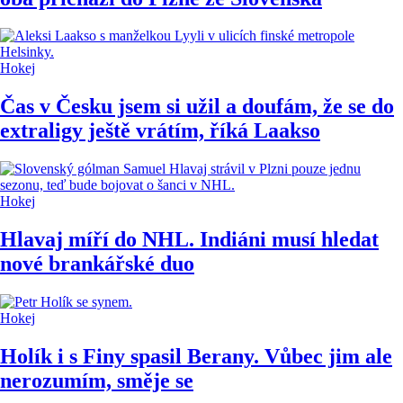
Hokej
Čas v Česku jsem si užil a doufám, že se do
extraligy ještě vrátím, říká Laakso
Hokej
Hlavaj míří do NHL. Indiáni musí hledat
nové brankářské duo
Hokej
Holík i s Finy spasil Berany. Vůbec jim ale
nerozumím, směje se